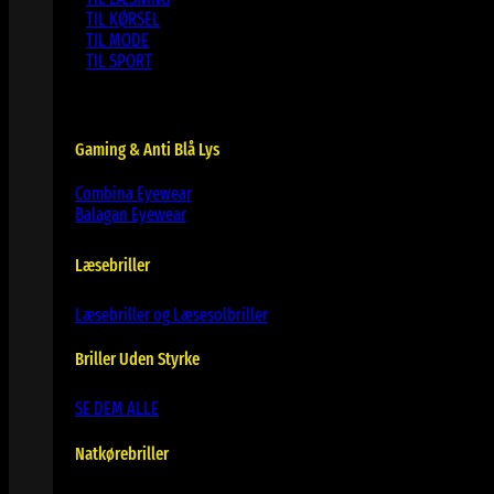
TIL KØRSEL
TIL MODE
TIL SPORT
Gaming & Anti Blå Lys
Combina Eyewear
Balagan Eyewear
Læsebriller
Læsebriller og Læsesolbriller
Briller Uden Styrke
SE DEM ALLE
Natkørebriller