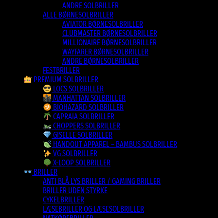
ANDRE SOLBRILLER
ALLE BØRNESOLBRILLER
AVIATOR BØRNESOLBRILLER
CLUBMASTER BØRNESOLBRILLER
MILLIONAIRE BØRNESOLBRILLER
WAYFARER BØRNESOLBRILLER
ANDRE BØRNESOLBRILLER
FESTBRILLER
PREMIUM SOLBRILLER
LOCS SOLBRILLER
MANHATTAN SOLBRILLER
BIOHAZARD SOLBRILLER
CAPRAIA SOLBRILLER
CHOPPERS SOLBRILLER
GISELLE SOLBRILLER
HANDOUT APPAREL – BAMBUS SOLBRILLER
VG SOLBRILLER
X-LOOP SOLBRILLER
BRILLER
ANTI BLÅ LYS BRILLER / GAMING BRILLER
BRILLER UDEN STYRKE
CYKELBRILLER
LÆSEBRILLER OG LÆSESOLBRILLER