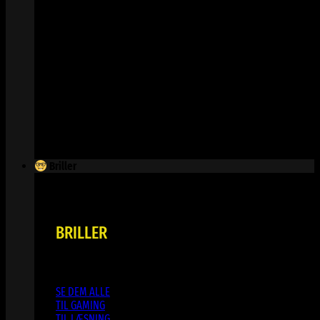
Briller
BRILLER
SE DEM ALLE
TIL GAMING
TIL LÆSNING