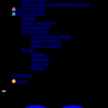
NATKØREBRILLER
SIKKERHEDSBRILLER OG SIKKERHEDSOLBRILLER
ETUIER & TILBEHØR
TØJ OG ACCESSORIES
HÅRBÅND
MASKER / HALSEDISSER
SKOVMANDSJAKKER
UPCYCLED SILKETØJ
SILKEBUKSER MED LOMMER
HAREM SILKEBUKSER
INDISKE SILKETASKER
SMYKKER
ARMBÅND
FINGERRINGE
HALSKÆDER
ØRERINGE
⛷️SKIBRILLER
OUTLET