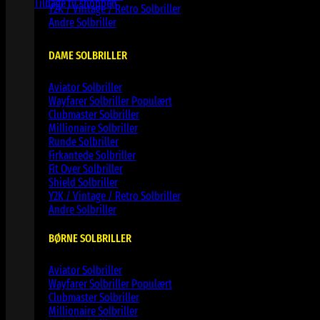
Tilbage til shoppen
Y2K / Vintage / Retro Solbriller
Andre Solbriller
DAME SOLBRILLER
Aviator Solbriller
Wayfarer Solbriller
Clubmaster Solbriller
Millionaire Solbriller
Runde Solbriller
Firkantede Solbriller
Fit Over Solbriller
Shield Solbriller
Y2K / Vintage / Retro Solbriller
Andre Solbriller
BØRNE SOLBRILLER
Aviator Solbriller
Wayfarer Solbriller
Clubmaster Solbriller
Millionaire Solbriller