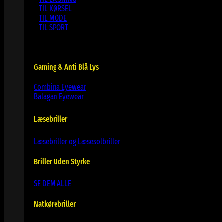
TIL KØRSEL
TIL MODE
TIL SPORT
Gaming & Anti Blå Lys
Combina Eyewear
Balagan Eyewear
Læsebriller
Læsebriller og Læsesolbriller
Briller Uden Styrke
SE DEM ALLE
Natkørebriller