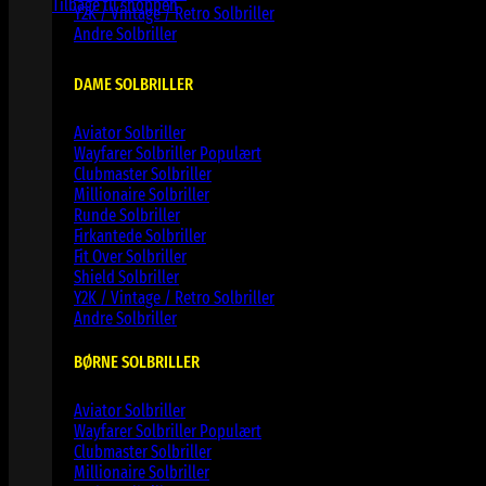
Tilbage til shoppen
Y2K / Vintage / Retro Solbriller
Andre Solbriller
DAME SOLBRILLER
Aviator Solbriller
Wayfarer Solbriller
Clubmaster Solbriller
Millionaire Solbriller
Runde Solbriller
Firkantede Solbriller
Fit Over Solbriller
Shield Solbriller
Y2K / Vintage / Retro Solbriller
Andre Solbriller
BØRNE SOLBRILLER
Aviator Solbriller
Wayfarer Solbriller
Clubmaster Solbriller
Millionaire Solbriller