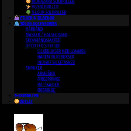
BIOHAZARD SOLBRILLER
VG SOLBRILLER
X-LOOP SOLBRILLER
ETUIER & TILBEHØR
TØJ OG ACCESSORIES
HÅRBÅND
MASKER / HALSEDISSER
SKOVMANDSJAKKER
UPCYCLED SILKETØJ
SILKEBUKSER MED LOMMER
HAREM SILKEBUKSER
INDISKE SILKETASKER
SMYKKER
ARMBÅND
FINGERRINGE
HALSKÆDER
ØRERINGE
⛷️SKIBRILLER
OUTLET