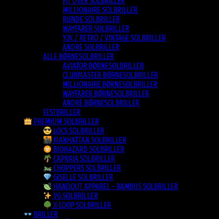
FIT OVER SOLBRILLER
MILLIONAIRE SOLBRILLER
RUNDE SOLBRILLER
WAYFARER SOLBRILLER
Y2K / RETRO / VINTAGE SOLBRILLER
ANDRE SOLBRILLER
ALLE BØRNESOLBRILLER
AVIATOR BØRNESOLBRILLER
CLUBMASTER BØRNESOLBRILLER
MILLIONAIRE BØRNESOLBRILLER
WAYFARER BØRNESOLBRILLER
ANDRE BØRNESOLBRILLER
FESTBRILLER
PREMIUM SOLBRILLER
LOCS SOLBRILLER
MANHATTAN SOLBRILLER
BIOHAZARD SOLBRILLER
CAPRAIA SOLBRILLER
CHOPPERS SOLBRILLER
GISELLE SOLBRILLER
HANDOUT APPAREL – BAMBUS SOLBRILLER
VG SOLBRILLER
X-LOOP SOLBRILLER
BRILLER