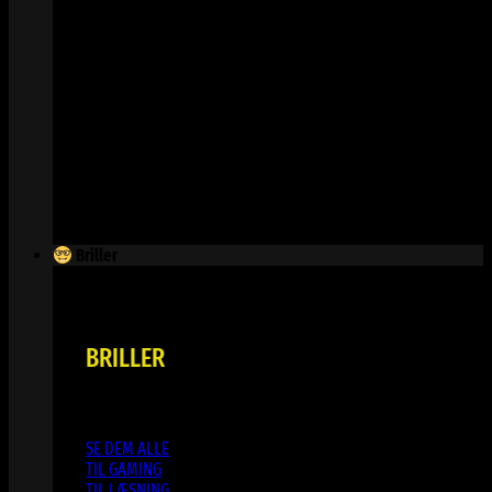
Briller
BRILLER
SE DEM ALLE
TIL GAMING
TIL LÆSNING