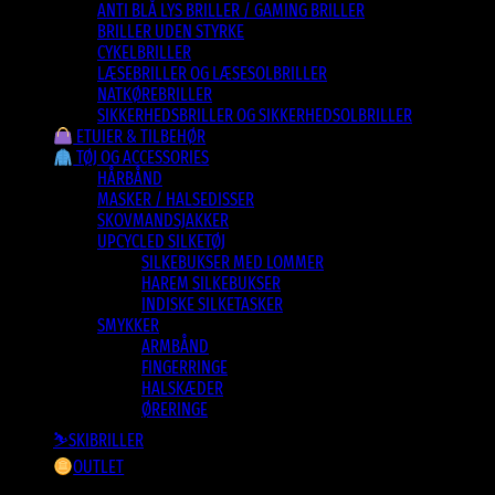
ANTI BLÅ LYS BRILLER / GAMING BRILLER
BRILLER UDEN STYRKE
CYKELBRILLER
LÆSEBRILLER OG LÆSESOLBRILLER
NATKØREBRILLER
SIKKERHEDSBRILLER OG SIKKERHEDSOLBRILLER
ETUIER & TILBEHØR
TØJ OG ACCESSORIES
HÅRBÅND
MASKER / HALSEDISSER
SKOVMANDSJAKKER
UPCYCLED SILKETØJ
SILKEBUKSER MED LOMMER
HAREM SILKEBUKSER
INDISKE SILKETASKER
SMYKKER
ARMBÅND
FINGERRINGE
HALSKÆDER
ØRERINGE
⛷️SKIBRILLER
OUTLET