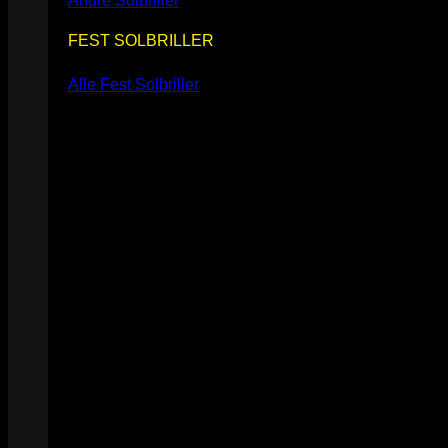
Andre Solbriller
FEST SOLBRILLER
Alle Fest Solbriller