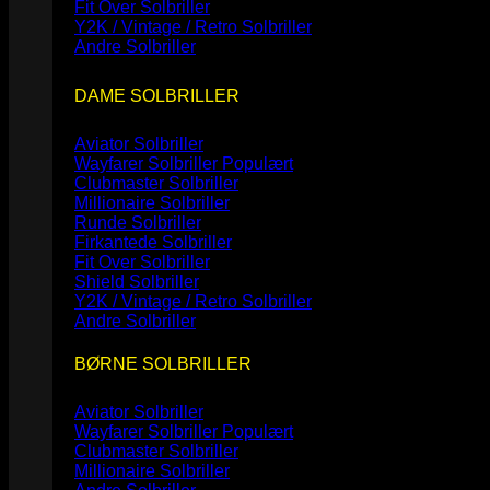
Fit Over Solbriller
Y2K / Vintage / Retro Solbriller
Andre Solbriller
DAME SOLBRILLER
Aviator Solbriller
Wayfarer Solbriller
Clubmaster Solbriller
Millionaire Solbriller
Runde Solbriller
Firkantede Solbriller
Fit Over Solbriller
Shield Solbriller
Y2K / Vintage / Retro Solbriller
Andre Solbriller
BØRNE SOLBRILLER
Aviator Solbriller
Wayfarer Solbriller
Clubmaster Solbriller
Millionaire Solbriller