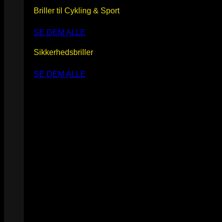
Briller til Cykling & Sport
SE DEM ALLE
Sikkerhedsbriller
SE DEM ALLE