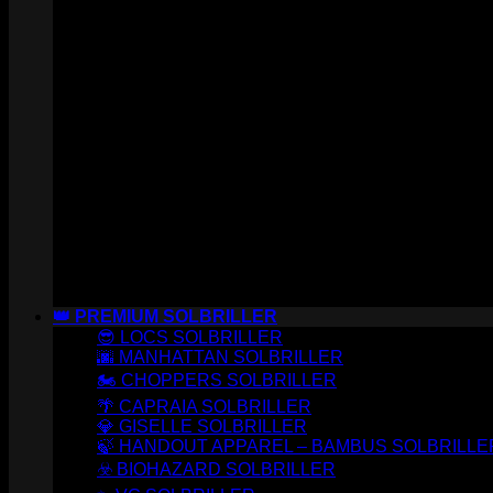
👑 PREMIUM SOLBRILLER
😎 LOCS SOLBRILLER
🌆 MANHATTAN SOLBRILLER
🏍️ CHOPPERS SOLBRILLER
🌴 CAPRAIA SOLBRILLER
💎 GISELLE SOLBRILLER
🍃 HANDOUT APPAREL – BAMBUS SOLBRILLE
☣️ BIOHAZARD SOLBRILLER