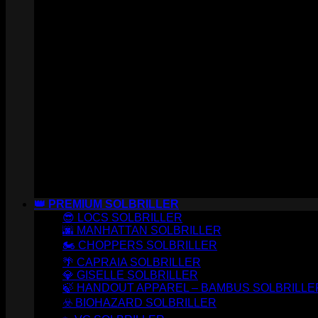
👑 PREMIUM SOLBRILLER
😎 LOCS SOLBRILLER
🌆 MANHATTAN SOLBRILLER
🏍️ CHOPPERS SOLBRILLER
🌴 CAPRAIA SOLBRILLER
💎 GISELLE SOLBRILLER
🍃 HANDOUT APPAREL – BAMBUS SOLBRILLE
☣️ BIOHAZARD SOLBRILLER