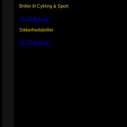
Briller til Cykling & Sport
SE DEM ALLE
Sikkerhedsbriller
SE DEM ALLE