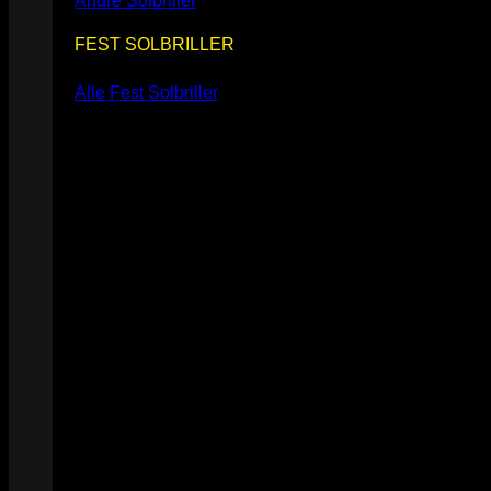
Andre Solbriller
FEST SOLBRILLER
Alle Fest Solbriller