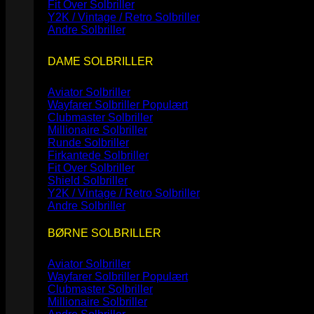
Fit Over Solbriller
Y2K / Vintage / Retro Solbriller
Andre Solbriller
DAME SOLBRILLER
Aviator Solbriller
Wayfarer Solbriller
Clubmaster Solbriller
Millionaire Solbriller
Runde Solbriller
Firkantede Solbriller
Fit Over Solbriller
Shield Solbriller
Y2K / Vintage / Retro Solbriller
Andre Solbriller
BØRNE SOLBRILLER
Aviator Solbriller
Wayfarer Solbriller
Clubmaster Solbriller
Millionaire Solbriller