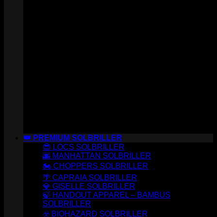
👑 PREMIUM SOLBRILLER
😎 LOCS SOLBRILLER
🌆 MANHATTAN SOLBRILLER
🏍️ CHOPPERS SOLBRILLER
🌴 CAPRAIA SOLBRILLER
💎 GISELLE SOLBRILLER
🍃 HANDOUT APPAREL – BAMBUS
SOLBRILLER
☣️ BIOHAZARD SOLBRILLER