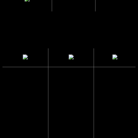
mellem glas
Solbrillerne
CE
Sendes i en
har UV400
Godkendte
papkasse
beskyttelse
så de ikke
Solbrillerne
går i stykker
Blokerer 99 til
opfylder alle
100 procent af
lovmæssige
Vi pakker
alle UVA- og
krav i EU, der
altid solbriller
UVB-stråler og
sikrer at dine
forsvarligt
beskytter dine
solbriller er
ind, så de
øjne mod
testet og
kommer frem
solens stråler.
godkendt.
i god behold.