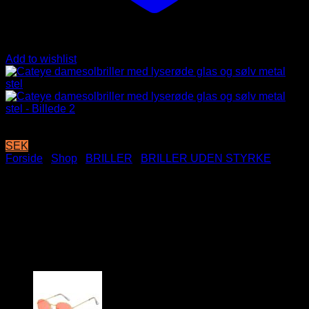
Add to wishlist
SEK
Forside
/
Shop
/
BRILLER
/
BRILLER UDEN STYRKE
Cateye damesolbriller med
lyserøde glas og sølv metal
stel