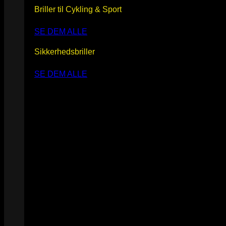
Briller til Cykling & Sport
SE DEM ALLE
Sikkerhedsbriller
SE DEM ALLE