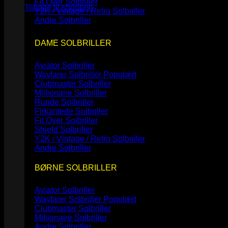
Fit Over Solbriller
Tilbage til shoppen
Y2K / Vintage / Retro Solbriller
Andre Solbriller
DAME SOLBRILLER
Aviator Solbriller
Wayfarer Solbriller
Clubmaster Solbriller
Millionaire Solbriller
Runde Solbriller
Firkantede Solbriller
Fit Over Solbriller
Shield Solbriller
Y2K / Vintage / Retro Solbriller
Andre Solbriller
BØRNE SOLBRILLER
Aviator Solbriller
Wayfarer Solbriller
Clubmaster Solbriller
Millionaire Solbriller
Andre Solbriller