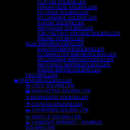
CLIP-ON SOLBRILLER
FIRKANTEDE SOLBRILLER
FIT OVER SOLBRILLER
MILLIONAIRE SOLBRILLER
RUNDE SOLBRILLER
WAYFARER SOLBRILLER
Y2K / RETRO / VINTAGE SOLBRILLER
ANDRE SOLBRILLER
ALLE BØRNESOLBRILLER
AVIATOR BØRNESOLBRILLER
CLUBMASTER BØRNESOLBRILLER
MILLIONAIRE BØRNESOLBRILLER
WAYFARER BØRNESOLBRILLER
ANDRE BØRNESOLBRILLER
FESTBRILLER
👑 PREMIUM SOLBRILLER
😎 LOCS SOLBRILLER
🌆 MANHATTAN SOLBRILLER
☣️ BIOHAZARD SOLBRILLER
🌴 CAPRAIA SOLBRILLER
🏍️ CHOPPERS SOLBRILLER
💎 GISELLE SOLBRILLER
🍃 HANDOUT APPAREL – BAMBUS
SOLBRILLER