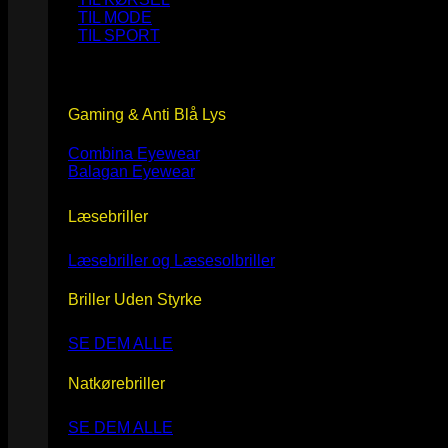
TIL MODE
TIL SPORT
Gaming & Anti Blå Lys
Combina Eyewear
Balagan Eyewear
Læsebriller
Læsebriller og Læsesolbriller
Briller Uden Styrke
SE DEM ALLE
Natkørebriller
SE DEM ALLE