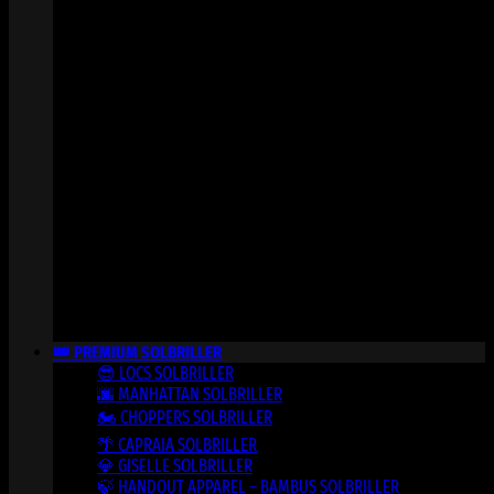
👑 PREMIUM SOLBRILLER
😎 LOCS SOLBRILLER
🌆 MANHATTAN SOLBRILLER
🏍️ CHOPPERS SOLBRILLER
🌴 CAPRAIA SOLBRILLER
💎 GISELLE SOLBRILLER
🍃 HANDOUT APPAREL – BAMBUS SOLBRILLER