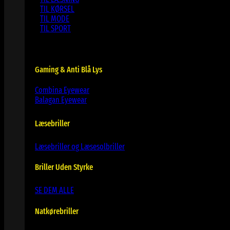
TIL KØRSEL
TIL MODE
TIL SPORT
Gaming & Anti Blå Lys
Combina Eyewear
Balagan Eyewear
Læsebriller
Læsebriller og Læsesolbriller
Briller Uden Styrke
SE DEM ALLE
Natkørebriller