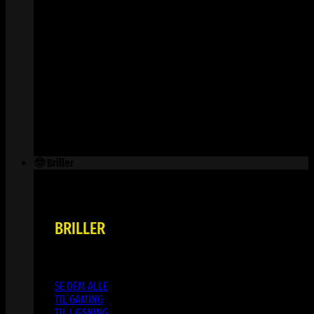
🤓 Briller
BRILLER
SE DEM ALLE
TIL GAMING
TIL LÆSNING