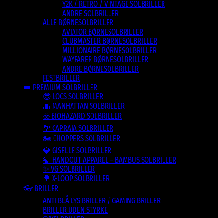
Y2K / RETRO / VINTAGE SOLBRILLER
ANDRE SOLBRILLER
ALLE BØRNESOLBRILLER
AVIATOR BØRNESOLBRILLER
CLUBMASTER BØRNESOLBRILLER
MILLIONAIRE BØRNESOLBRILLER
WAYFARER BØRNESOLBRILLER
ANDRE BØRNESOLBRILLER
FESTBRILLER
👑 PREMIUM SOLBRILLER
😎 LOCS SOLBRILLER
🌆 MANHATTAN SOLBRILLER
☣️ BIOHAZARD SOLBRILLER
🌴 CAPRAIA SOLBRILLER
🏍️ CHOPPERS SOLBRILLER
💎 GISELLE SOLBRILLER
🍃 HANDOUT APPAREL – BAMBUS SOLBRILLER
✨ VG SOLBRILLER
🌳 X-LOOP SOLBRILLER
👓 BRILLER
ANTI BLÅ LYS BRILLER / GAMING BRILLER
BRILLER UDEN STYRKE