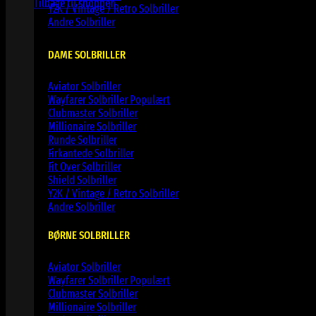
Tilbage til shoppen
Y2K / Vintage / Retro Solbriller
Andre Solbriller
DAME SOLBRILLER
Aviator Solbriller
Wayfarer Solbriller
Clubmaster Solbriller
Millionaire Solbriller
Runde Solbriller
Firkantede Solbriller
Fit Over Solbriller
Shield Solbriller
Y2K / Vintage / Retro Solbriller
Andre Solbriller
BØRNE SOLBRILLER
Aviator Solbriller
Wayfarer Solbriller
Clubmaster Solbriller
Millionaire Solbriller