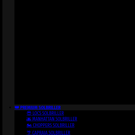
👑 PREMIUM SOLBRILLER
😎 LOCS SOLBRILLER
🌆 MANHATTAN SOLBRILLER
🏍️ CHOPPERS SOLBRILLER
🌴 CAPRAIA SOLBRILLER