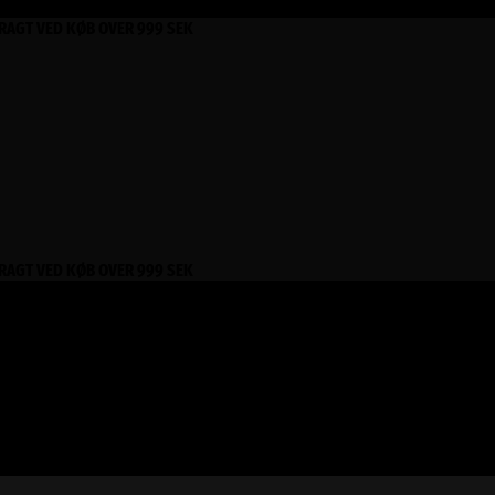
FRAGT VED KØB OVER 999 SEK
FRAGT VED KØB OVER 999 SEK