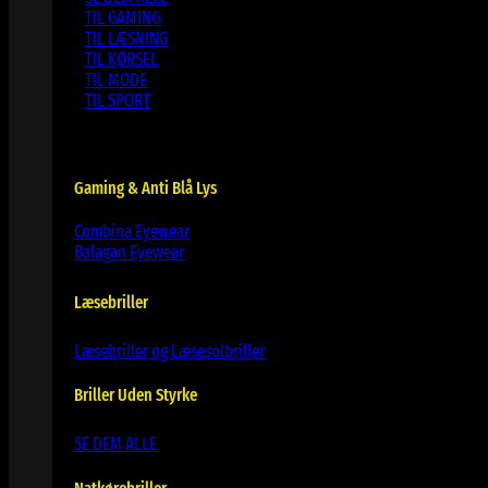
TIL GAMING
TIL LÆSNING
TIL KØRSEL
TIL MODE
TIL SPORT
Gaming & Anti Blå Lys
Combina Eyewear
Balagan Eyewear
Læsebriller
Læsebriller og Læsesolbriller
Briller Uden Styrke
SE DEM ALLE