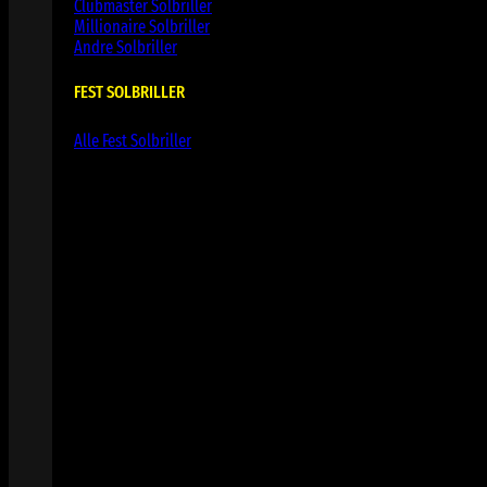
Clubmaster Solbriller
Millionaire Solbriller
Andre Solbriller
FEST SOLBRILLER
Alle Fest Solbriller