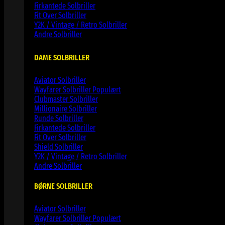
Firkantede Solbriller
Fit Over Solbriller
Y2K / Vintage / Retro Solbriller
Andre Solbriller
DAME SOLBRILLER
Aviator Solbriller
Wayfarer Solbriller
Clubmaster Solbriller
Millionaire Solbriller
Runde Solbriller
Firkantede Solbriller
Fit Over Solbriller
Shield Solbriller
Y2K / Vintage / Retro Solbriller
Andre Solbriller
BØRNE SOLBRILLER
Aviator Solbriller
Wayfarer Solbriller