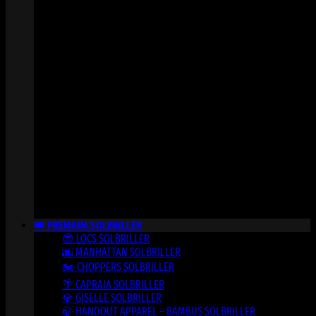
👑 PREMIUM SOLBRILLER
😎 LOCS SOLBRILLER
🌆 MANHATTAN SOLBRILLER
🏍️ CHOPPERS SOLBRILLER
🌴 CAPRAIA SOLBRILLER
💎 GISELLE SOLBRILLER
🍃 HANDOUT APPAREL – BAMBUS SOLBRILLER