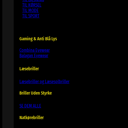
TIL KØRSEL
TIL MODE
TIL SPORT
Gaming & Anti Blå Lys
Combina Eyewear
Balagan Eyewear
Læsebriller
Læsebriller og Læsesolbriller
Briller Uden Styrke
SE DEM ALLE
Natkørebriller