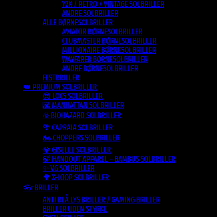
Y2K / RETRO / VINTAGE SOLBRILLER
ANDRE SOLBRILLER
ALLE BØRNESOLBRILLER
AVIATOR BØRNESOLBRILLER
CLUBMASTER BØRNESOLBRILLER
MILLIONAIRE BØRNESOLBRILLER
WAYFARER BØRNESOLBRILLER
ANDRE BØRNESOLBRILLER
FESTBRILLER
👑 PREMIUM SOLBRILLER
😎 LOCS SOLBRILLER
🌆 MANHATTAN SOLBRILLER
☣️ BIOHAZARD SOLBRILLER
🌴 CAPRAIA SOLBRILLER
🏍️ CHOPPERS SOLBRILLER
💎 GISELLE SOLBRILLER
🍃 HANDOUT APPAREL – BAMBUS SOLBRILLER
✨ VG SOLBRILLER
🌳 X-LOOP SOLBRILLER
👓 BRILLER
ANTI BLÅ LYS BRILLER / GAMING BRILLER
BRILLER UDEN STYRKE