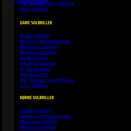
Tilbage til shoppen
Y2K / Vintage / Retro Solbriller
Andre Solbriller
DAME SOLBRILLER
Aviator Solbriller
Wayfarer Solbriller
Clubmaster Solbriller
Millionaire Solbriller
Runde Solbriller
Firkantede Solbriller
Fit Over Solbriller
Shield Solbriller
Y2K / Vintage / Retro Solbriller
Andre Solbriller
BØRNE SOLBRILLER
Aviator Solbriller
Wayfarer Solbriller
Clubmaster Solbriller
Millionaire Solbriller