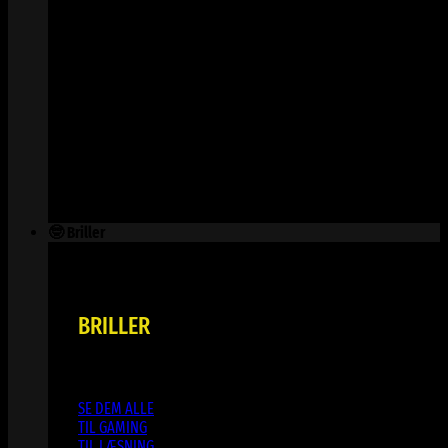
🤓 Briller
BRILLER
SE DEM ALLE
TIL GAMING
TIL LÆSNING