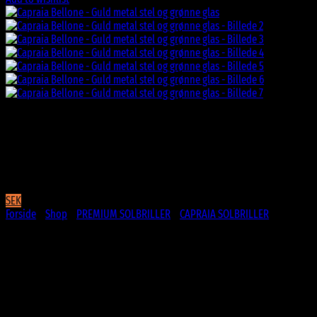
SEK
Forside
/
Shop
/
PREMIUM SOLBRILLER
/
CAPRAIA SOLBRILLER
Capraia Bellone – Guld metal stel
og grønne glas