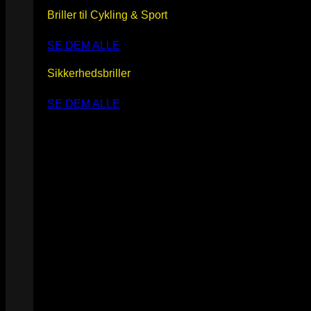
Briller til Cykling & Sport
SE DEM ALLE
Sikkerhedsbriller
SE DEM ALLE