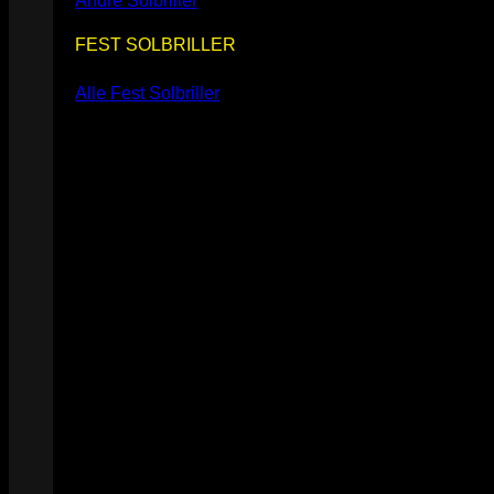
Andre Solbriller
FEST SOLBRILLER
Alle Fest Solbriller