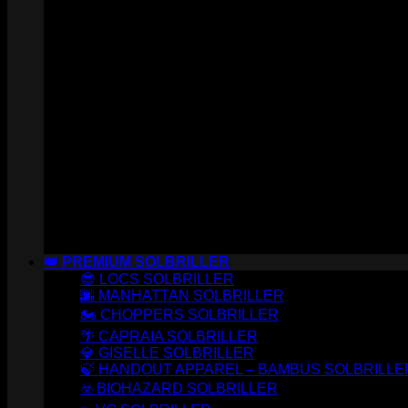
👑 PREMIUM SOLBRILLER
😎 LOCS SOLBRILLER
🌆 MANHATTAN SOLBRILLER
🏍️ CHOPPERS SOLBRILLER
🌴 CAPRAIA SOLBRILLER
💎 GISELLE SOLBRILLER
🍃 HANDOUT APPAREL – BAMBUS SOLBRILLE
☣️ BIOHAZARD SOLBRILLER