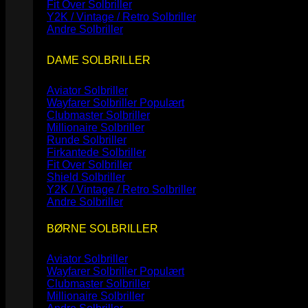
Fit Over Solbriller
Y2K / Vintage / Retro Solbriller
Andre Solbriller
DAME SOLBRILLER
Aviator Solbriller
Wayfarer Solbriller
Clubmaster Solbriller
Millionaire Solbriller
Runde Solbriller
Firkantede Solbriller
Fit Over Solbriller
Shield Solbriller
Y2K / Vintage / Retro Solbriller
Andre Solbriller
BØRNE SOLBRILLER
Aviator Solbriller
Wayfarer Solbriller
Clubmaster Solbriller
Millionaire Solbriller