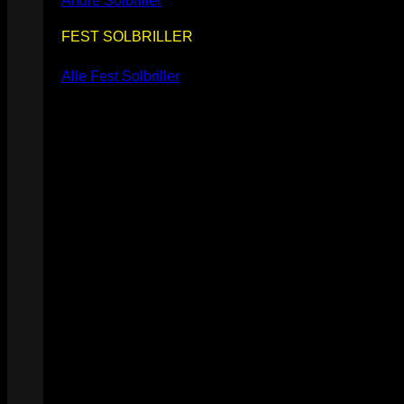
Andre Solbriller
FEST SOLBRILLER
Alle Fest Solbriller