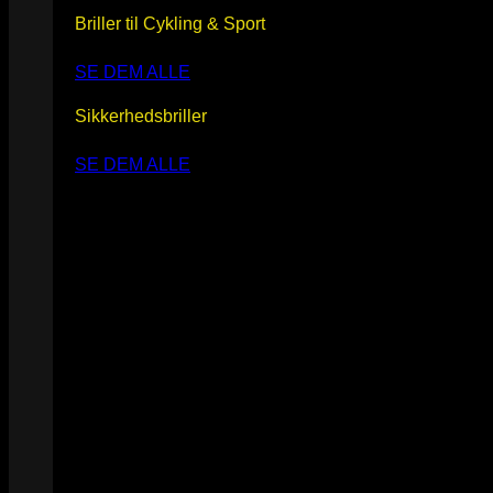
Briller til Cykling & Sport
SE DEM ALLE
Sikkerhedsbriller
SE DEM ALLE