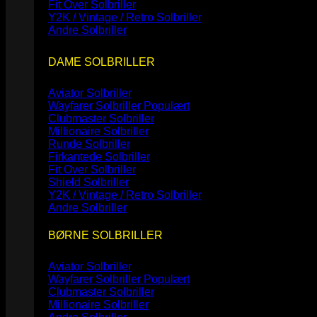
Fit Over Solbriller
Y2K / Vintage / Retro Solbriller
Andre Solbriller
DAME SOLBRILLER
Aviator Solbriller
Wayfarer Solbriller
Clubmaster Solbriller
Millionaire Solbriller
Runde Solbriller
Firkantede Solbriller
Fit Over Solbriller
Shield Solbriller
Y2K / Vintage / Retro Solbriller
Andre Solbriller
BØRNE SOLBRILLER
Aviator Solbriller
Wayfarer Solbriller
Clubmaster Solbriller
Millionaire Solbriller