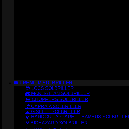
👑 PREMIUM SOLBRILLER
😎 LOCS SOLBRILLER
🌆 MANHATTAN SOLBRILLER
🏍️ CHOPPERS SOLBRILLER
🌴 CAPRAIA SOLBRILLER
💎 GISELLE SOLBRILLER
🍃 HANDOUT APPAREL – BAMBUS SOLBRILLE
☣️ BIOHAZARD SOLBRILLER