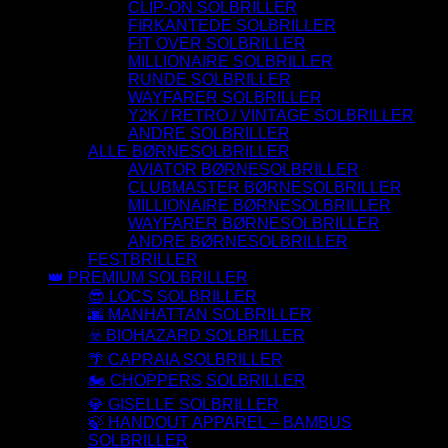
CLIP-ON SOLBRILLER
FIRKANTEDE SOLBRILLER
FIT OVER SOLBRILLER
MILLIONAIRE SOLBRILLER
RUNDE SOLBRILLER
WAYFARER SOLBRILLER
Y2K / RETRO / VINTAGE SOLBRILLER
ANDRE SOLBRILLER
ALLE BØRNESOLBRILLER
AVIATOR BØRNESOLBRILLER
CLUBMASTER BØRNESOLBRILLER
MILLIONAIRE BØRNESOLBRILLER
WAYFARER BØRNESOLBRILLER
ANDRE BØRNESOLBRILLER
FESTBRILLER
👑 PREMIUM SOLBRILLER
😎 LOCS SOLBRILLER
🌆 MANHATTAN SOLBRILLER
☣️ BIOHAZARD SOLBRILLER
🌴 CAPRAIA SOLBRILLER
🏍️ CHOPPERS SOLBRILLER
💎 GISELLE SOLBRILLER
🍃 HANDOUT APPAREL – BAMBUS
SOLBRILLER