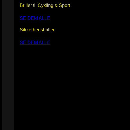
Briller til Cykling & Sport
SE DEM ALLE
Sikkerhedsbriller
SE DEM ALLE