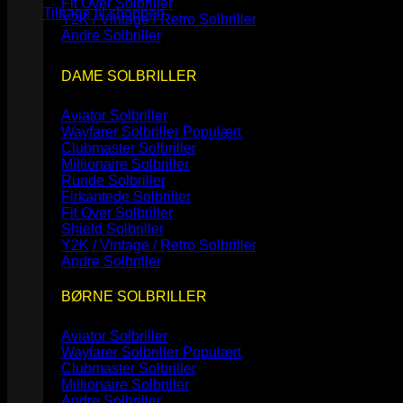
Fit Over Solbriller
Tilbage til shoppen
Y2K / Vintage / Retro Solbriller
Andre Solbriller
DAME SOLBRILLER
Aviator Solbriller
Wayfarer Solbriller
Clubmaster Solbriller
Millionaire Solbriller
Runde Solbriller
Firkantede Solbriller
Fit Over Solbriller
Shield Solbriller
Y2K / Vintage / Retro Solbriller
Andre Solbriller
BØRNE SOLBRILLER
Aviator Solbriller
Wayfarer Solbriller
Clubmaster Solbriller
Millionaire Solbriller
Andre Solbriller