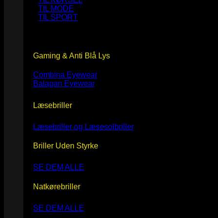
TIL MODE
TIL SPORT
Gaming & Anti Blå Lys
Combina Eyewear
Balagan Eyewear
Læsebriller
Læsebriller og Læsesolbriller
Briller Uden Styrke
SE DEM ALLE
Natkørebriller
SE DEM ALLE