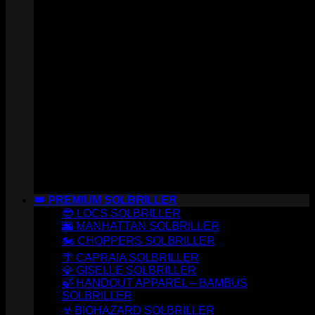
👑 PREMIUM SOLBRILLER
😎 LOCS SOLBRILLER
🌆 MANHATTAN SOLBRILLER
🏍️ CHOPPERS SOLBRILLER
🌴 CAPRAIA SOLBRILLER
💎 GISELLE SOLBRILLER
🍃 HANDOUT APPAREL – BAMBUS
SOLBRILLER
☣️ BIOHAZARD SOLBRILLER