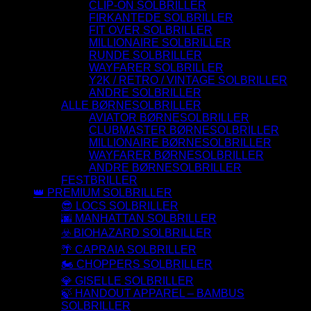
CLIP-ON SOLBRILLER
FIRKANTEDE SOLBRILLER
FIT OVER SOLBRILLER
MILLIONAIRE SOLBRILLER
RUNDE SOLBRILLER
WAYFARER SOLBRILLER
Y2K / RETRO / VINTAGE SOLBRILLER
ANDRE SOLBRILLER
ALLE BØRNESOLBRILLER
AVIATOR BØRNESOLBRILLER
CLUBMASTER BØRNESOLBRILLER
MILLIONAIRE BØRNESOLBRILLER
WAYFARER BØRNESOLBRILLER
ANDRE BØRNESOLBRILLER
FESTBRILLER
👑 PREMIUM SOLBRILLER
😎 LOCS SOLBRILLER
🌆 MANHATTAN SOLBRILLER
☣️ BIOHAZARD SOLBRILLER
🌴 CAPRAIA SOLBRILLER
🏍️ CHOPPERS SOLBRILLER
💎 GISELLE SOLBRILLER
🍃 HANDOUT APPAREL – BAMBUS
SOLBRILLER