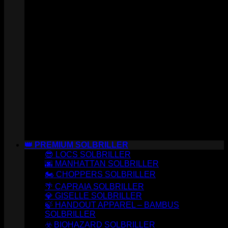
👑 PREMIUM SOLBRILLER
😎 LOCS SOLBRILLER
🌆 MANHATTAN SOLBRILLER
🏍️ CHOPPERS SOLBRILLER
🌴 CAPRAIA SOLBRILLER
💎 GISELLE SOLBRILLER
🍃 HANDOUT APPAREL – BAMBUS
SOLBRILLER
☣️ BIOHAZARD SOLBRILLER