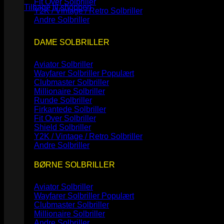
Fit Over Solbriller
Tilbage til shoppen
Y2K / Vintage / Retro Solbriller
Andre Solbriller
DAME SOLBRILLER
Aviator Solbriller
Wayfarer Solbriller
Clubmaster Solbriller
Millionaire Solbriller
Runde Solbriller
Firkantede Solbriller
Fit Over Solbriller
Shield Solbriller
Y2K / Vintage / Retro Solbriller
Andre Solbriller
BØRNE SOLBRILLER
Aviator Solbriller
Wayfarer Solbriller
Clubmaster Solbriller
Millionaire Solbriller
Andre Solbriller