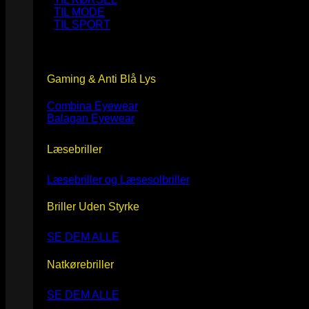
TIL MODE
TIL SPORT
Gaming & Anti Blå Lys
Combina Eyewear
Balagan Eyewear
Læsebriller
Læsebriller og Læsesolbriller
Briller Uden Styrke
SE DEM ALLE
Natkørebriller
SE DEM ALLE