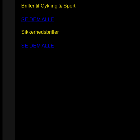
Briller til Cykling & Sport
SE DEM ALLE
Sikkerhedsbriller
SE DEM ALLE