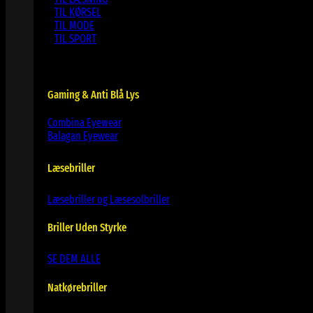
TIL KØRSEL
TIL MODE
TIL SPORT
Gaming & Anti Blå Lys
Combina Eyewear
Balagan Eyewear
Læsebriller
Læsebriller og Læsesolbriller
Briller Uden Styrke
SE DEM ALLE
Natkørebriller