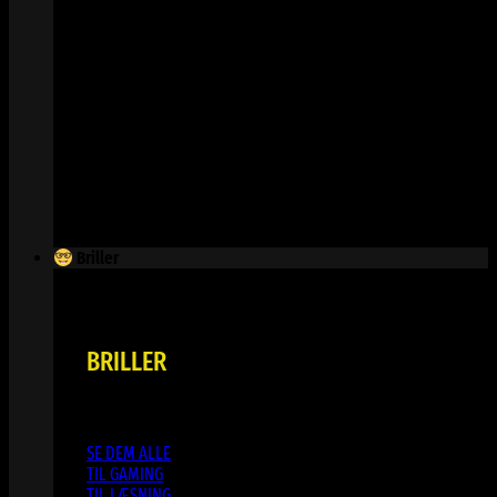
Briller
BRILLER
SE DEM ALLE
TIL GAMING
TIL LÆSNING