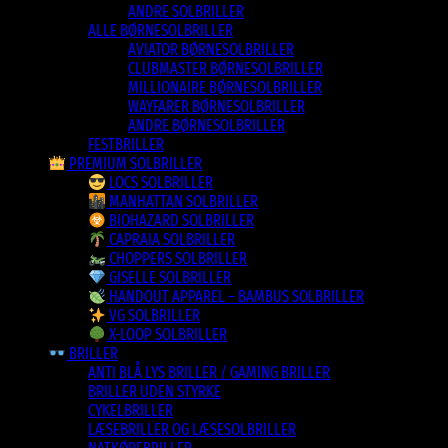
ANDRE SOLBRILLER
ALLE BØRNESOLBRILLER
AVIATOR BØRNESOLBRILLER
CLUBMASTER BØRNESOLBRILLER
MILLIONAIRE BØRNESOLBRILLER
WAYFARER BØRNESOLBRILLER
ANDRE BØRNESOLBRILLER
FESTBRILLER
PREMIUM SOLBRILLER
LOCS SOLBRILLER
MANHATTAN SOLBRILLER
BIOHAZARD SOLBRILLER
CAPRAIA SOLBRILLER
CHOPPERS SOLBRILLER
GISELLE SOLBRILLER
HANDOUT APPAREL – BAMBUS SOLBRILLER
VG SOLBRILLER
X-LOOP SOLBRILLER
BRILLER
ANTI BLÅ LYS BRILLER / GAMING BRILLER
BRILLER UDEN STYRKE
CYKELBRILLER
LÆSEBRILLER OG LÆSESOLBRILLER