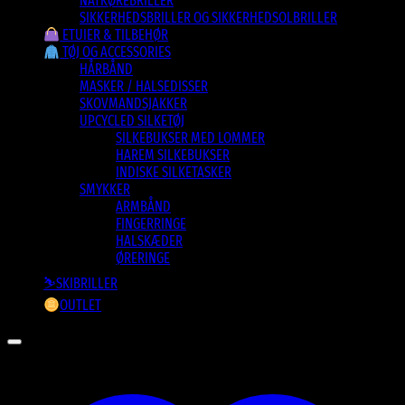
NATKØREBRILLER
SIKKERHEDSBRILLER OG SIKKERHEDSOLBRILLER
ETUIER & TILBEHØR
TØJ OG ACCESSORIES
HÅRBÅND
MASKER / HALSEDISSER
SKOVMANDSJAKKER
UPCYCLED SILKETØJ
SILKEBUKSER MED LOMMER
HAREM SILKEBUKSER
INDISKE SILKETASKER
SMYKKER
ARMBÅND
FINGERRINGE
HALSKÆDER
ØRERINGE
⛷️SKIBRILLER
OUTLET