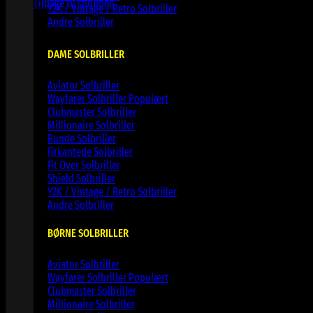
Tilbage til shoppen
Y2K / Vintage / Retro Solbriller
Andre Solbriller
DAME SOLBRILLER
Aviator Solbriller
Wayfarer Solbriller
Clubmaster Solbriller
Millionaire Solbriller
Runde Solbriller
Firkantede Solbriller
Fit Over Solbriller
Shield Solbriller
Y2K / Vintage / Retro Solbriller
Andre Solbriller
BØRNE SOLBRILLER
Aviator Solbriller
Wayfarer Solbriller
Clubmaster Solbriller
Millionaire Solbriller