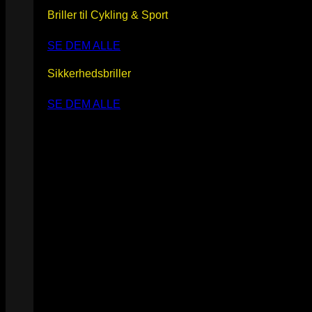
Briller til Cykling & Sport
SE DEM ALLE
Sikkerhedsbriller
SE DEM ALLE