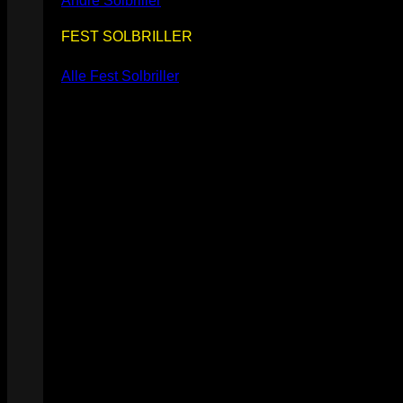
Andre Solbriller
FEST SOLBRILLER
Alle Fest Solbriller