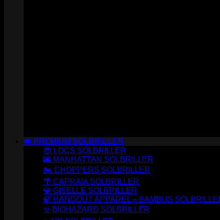
👑 PREMIUM SOLBRILLER
😎 LOCS SOLBRILLER
🌆 MANHATTAN SOLBRILLER
🏍️ CHOPPERS SOLBRILLER
🌴 CAPRAIA SOLBRILLER
💎 GISELLE SOLBRILLER
🍃 HANDOUT APPAREL – BAMBUS SOLBRILLE
☣️ BIOHAZARD SOLBRILLER