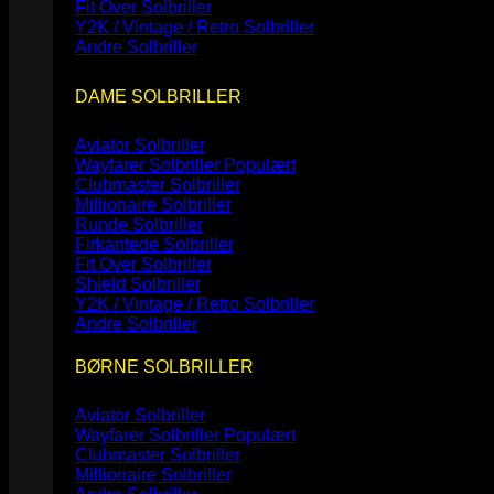
Fit Over Solbriller
Y2K / Vintage / Retro Solbriller
Andre Solbriller
DAME SOLBRILLER
Aviator Solbriller
Wayfarer Solbriller
Clubmaster Solbriller
Millionaire Solbriller
Runde Solbriller
Firkantede Solbriller
Fit Over Solbriller
Shield Solbriller
Y2K / Vintage / Retro Solbriller
Andre Solbriller
BØRNE SOLBRILLER
Aviator Solbriller
Wayfarer Solbriller
Clubmaster Solbriller
Millionaire Solbriller