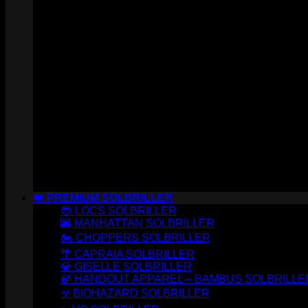
👑 PREMIUM SOLBRILLER
😎 LOCS SOLBRILLER
🌆 MANHATTAN SOLBRILLER
🏍️ CHOPPERS SOLBRILLER
🌴 CAPRAIA SOLBRILLER
💎 GISELLE SOLBRILLER
🍃 HANDOUT APPAREL – BAMBUS SOLBRILLE
☣️ BIOHAZARD SOLBRILLER