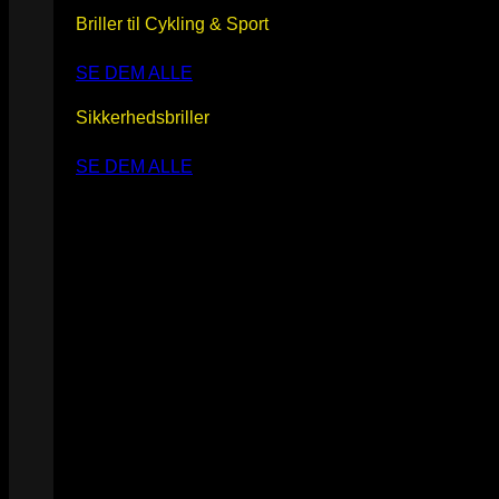
Briller til Cykling & Sport
SE DEM ALLE
Sikkerhedsbriller
SE DEM ALLE