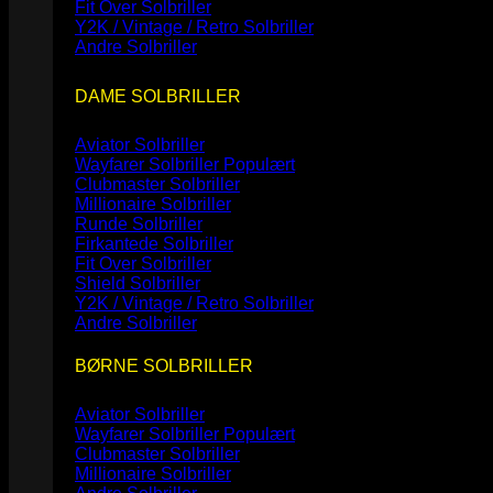
Fit Over Solbriller
Y2K / Vintage / Retro Solbriller
Andre Solbriller
DAME SOLBRILLER
Aviator Solbriller
Wayfarer Solbriller
Clubmaster Solbriller
Millionaire Solbriller
Runde Solbriller
Firkantede Solbriller
Fit Over Solbriller
Shield Solbriller
Y2K / Vintage / Retro Solbriller
Andre Solbriller
BØRNE SOLBRILLER
Aviator Solbriller
Wayfarer Solbriller
Clubmaster Solbriller
Millionaire Solbriller