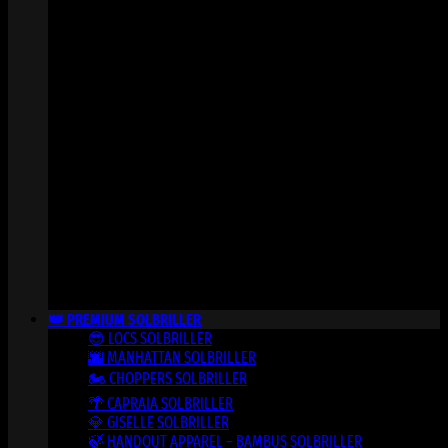
👑 PREMIUM SOLBRILLER
😎 LOCS SOLBRILLER
🌆 MANHATTAN SOLBRILLER
🏍️ CHOPPERS SOLBRILLER
🌴 CAPRAIA SOLBRILLER
💎 GISELLE SOLBRILLER
🍃 HANDOUT APPAREL – BAMBUS SOLBRILLER