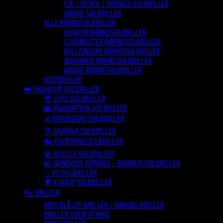
Y2K / RETRO / VINTAGE SOLBRILLER
ANDRE SOLBRILLER
ALLE BØRNESOLBRILLER
AVIATOR BØRNESOLBRILLER
CLUBMASTER BØRNESOLBRILLER
MILLIONAIRE BØRNESOLBRILLER
WAYFARER BØRNESOLBRILLER
ANDRE BØRNESOLBRILLER
FESTBRILLER
👑 PREMIUM SOLBRILLER
😎 LOCS SOLBRILLER
🌆 MANHATTAN SOLBRILLER
☣️ BIOHAZARD SOLBRILLER
🌴 CAPRAIA SOLBRILLER
🏍️ CHOPPERS SOLBRILLER
💎 GISELLE SOLBRILLER
🍃 HANDOUT APPAREL – BAMBUS SOLBRILLER
✨ VG SOLBRILLER
🌳 X-LOOP SOLBRILLER
👓 BRILLER
ANTI BLÅ LYS BRILLER / GAMING BRILLER
BRILLER UDEN STYRKE