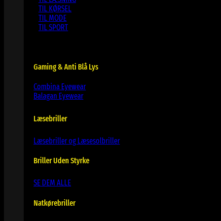
TIL KØRSEL
TIL MODE
TIL SPORT
Gaming & Anti Blå Lys
Combina Eyewear
Balagan Eyewear
Læsebriller
Læsebriller og Læsesolbriller
Briller Uden Styrke
SE DEM ALLE
Natkørebriller