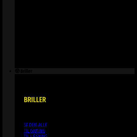
🤓 Briller
BRILLER
SE DEM ALLE
TIL GAMING
TIL LÆSNING