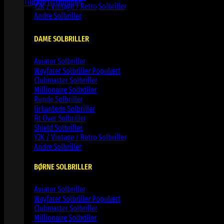
Tilbage til shoppen
Y2K / Vintage / Retro Solbriller
Andre Solbriller
DAME SOLBRILLER
Aviator Solbriller
Wayfarer Solbriller
Clubmaster Solbriller
Millionaire Solbriller
Runde Solbriller
Firkantede Solbriller
Fit Over Solbriller
Shield Solbriller
Y2K / Vintage / Retro Solbriller
Andre Solbriller
BØRNE SOLBRILLER
Aviator Solbriller
Wayfarer Solbriller
Clubmaster Solbriller
Millionaire Solbriller