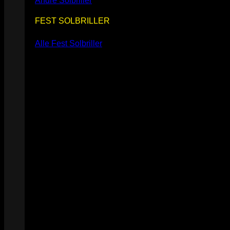
Andre Solbriller
FEST SOLBRILLER
Alle Fest Solbriller