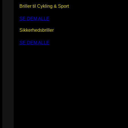
Briller til Cykling & Sport
SE DEM ALLE
Sikkerhedsbriller
SE DEM ALLE