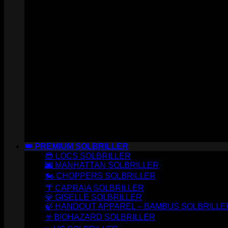
👑 PREMIUM SOLBRILLER
😎 LOCS SOLBRILLER
🌆 MANHATTAN SOLBRILLER
🏍️ CHOPPERS SOLBRILLER
🌴 CAPRAIA SOLBRILLER
💎 GISELLE SOLBRILLER
🍃 HANDOUT APPAREL – BAMBUS SOLBRILLE
☣️ BIOHAZARD SOLBRILLER