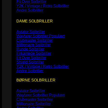
Fit Over Solbriller
Y2K / Vintage / Retro Solbriller
Andre Solbriller
DAME SOLBRILLER
Aviator Solbriller
Wayfarer Solbriller
Clubmaster Solbriller
Millionaire Solbriller
Runde Solbriller
Firkantede Solbriller
Fit Over Solbriller
Shield Solbriller
Y2K / Vintage / Retro Solbriller
Andre Solbriller
BØRNE SOLBRILLER
Aviator Solbriller
Wayfarer Solbriller
Clubmaster Solbriller
Millionaire Solbriller