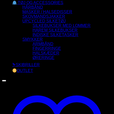
TØJ OG ACCESSORIES
HÅRBÅND
MASKER / HALSEDISSER
SKOVMANDSJAKKER
UPCYCLED SILKETØJ
SILKEBUKSER MED LOMMER
HAREM SILKEBUKSER
INDISKE SILKETASKER
SMYKKER
ARMBÅND
FINGERRINGE
HALSKÆDER
ØRERINGE
⛷️SKIBRILLER
OUTLET