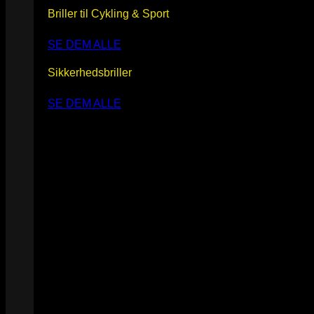
Briller til Cykling & Sport
SE DEM ALLE
Sikkerhedsbriller
SE DEM ALLE