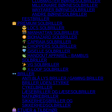
CLUBMASTER BØRNESOLBRILLER
MILLIONAIRE BØRNESOLBRILLER
WAYFARER BØRNESOLBRILLER
ANDRE BØRNESOLBRILLER
FESTBRILLER
PREMIUM SOLBRILLER
LOCS SOLBRILLER
MANHATTAN SOLBRILLER
BIOHAZARD SOLBRILLER
CAPRAIA SOLBRILLER
CHOPPERS SOLBRILLER
GISELLE SOLBRILLER
HANDOUT APPAREL – BAMBUS
SOLBRILLER
VG SOLBRILLER
X-LOOP SOLBRILLER
BRILLER
ANTI BLÅ LYS BRILLER / GAMING BRILLER
BRILLER UDEN STYRKE
CYKELBRILLER
LÆSEBRILLER OG LÆSESOLBRILLER
NATKØREBRILLER
SIKKERHEDSBRILLER OG
SIKKERHEDSOLBRILLER
ETUIER & TILBEHØR