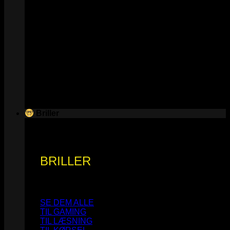
Briller
BRILLER
SE DEM ALLE
TIL GAMING
TIL LÆSNING