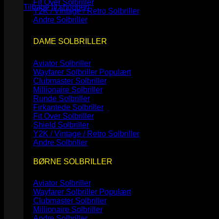
Fit Over Solbriller
Tilbage til shoppen
Y2K / Vintage / Retro Solbriller
Andre Solbriller
DAME SOLBRILLER
Aviator Solbriller
Wayfarer Solbriller
Clubmaster Solbriller
Millionaire Solbriller
Runde Solbriller
Firkantede Solbriller
Fit Over Solbriller
Shield Solbriller
Y2K / Vintage / Retro Solbriller
Andre Solbriller
BØRNE SOLBRILLER
Aviator Solbriller
Wayfarer Solbriller
Clubmaster Solbriller
Millionaire Solbriller
Andre Solbriller