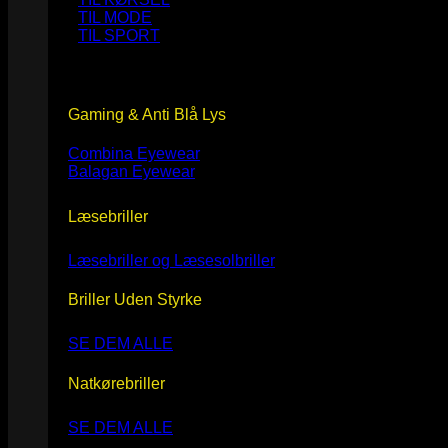
TIL MODE
TIL SPORT
Gaming & Anti Blå Lys
Combina Eyewear
Balagan Eyewear
Læsebriller
Læsebriller og Læsesolbriller
Briller Uden Styrke
SE DEM ALLE
Natkørebriller
SE DEM ALLE