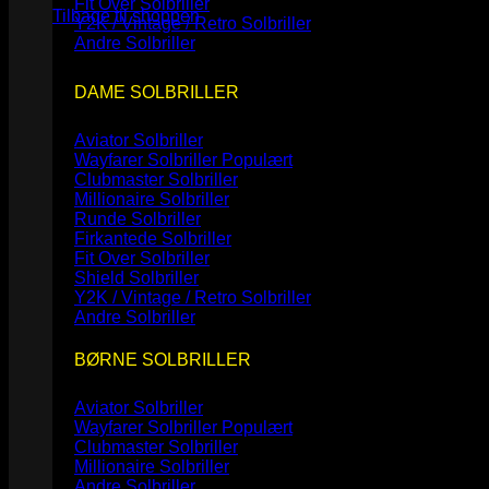
Fit Over Solbriller
Tilbage til shoppen
Y2K / Vintage / Retro Solbriller
Andre Solbriller
DAME SOLBRILLER
Aviator Solbriller
Wayfarer Solbriller
Clubmaster Solbriller
Millionaire Solbriller
Runde Solbriller
Firkantede Solbriller
Fit Over Solbriller
Shield Solbriller
Y2K / Vintage / Retro Solbriller
Andre Solbriller
BØRNE SOLBRILLER
Aviator Solbriller
Wayfarer Solbriller
Clubmaster Solbriller
Millionaire Solbriller
Andre Solbriller