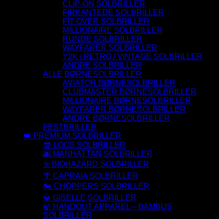
CLIP-ON SOLBRILLER
FIRKANTEDE SOLBRILLER
FIT OVER SOLBRILLER
MILLIONAIRE SOLBRILLER
RUNDE SOLBRILLER
WAYFARER SOLBRILLER
Y2K / RETRO / VINTAGE SOLBRILLER
ANDRE SOLBRILLER
ALLE BØRNESOLBRILLER
AVIATOR BØRNESOLBRILLER
CLUBMASTER BØRNESOLBRILLER
MILLIONAIRE BØRNESOLBRILLER
WAYFARER BØRNESOLBRILLER
ANDRE BØRNESOLBRILLER
FESTBRILLER
👑 PREMIUM SOLBRILLER
😎 LOCS SOLBRILLER
🌆 MANHATTAN SOLBRILLER
☣️ BIOHAZARD SOLBRILLER
🌴 CAPRAIA SOLBRILLER
🏍️ CHOPPERS SOLBRILLER
💎 GISELLE SOLBRILLER
🍃 HANDOUT APPAREL – BAMBUS
SOLBRILLER