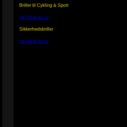
Briller til Cykling & Sport
SE DEM ALLE
Sikkerhedsbriller
SE DEM ALLE