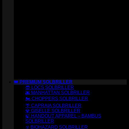
👑 PREMIUM SOLBRILLER
😎 LOCS SOLBRILLER
🌆 MANHATTAN SOLBRILLER
🏍️ CHOPPERS SOLBRILLER
🌴 CAPRAIA SOLBRILLER
💎 GISELLE SOLBRILLER
🍃 HANDOUT APPAREL – BAMBUS
SOLBRILLER
☣️ BIOHAZARD SOLBRILLER