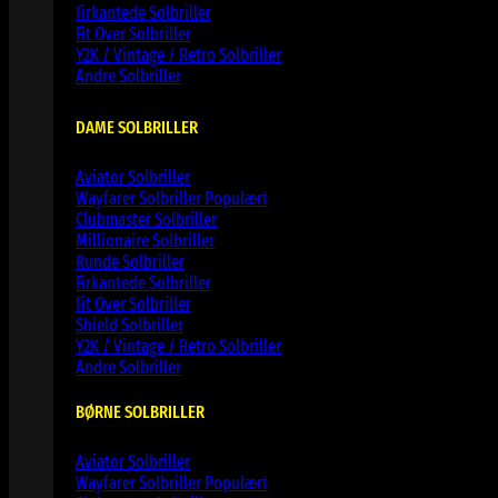
Firkantede Solbriller
Fit Over Solbriller
Y2K / Vintage / Retro Solbriller
Andre Solbriller
DAME SOLBRILLER
Aviator Solbriller
Wayfarer Solbriller
Clubmaster Solbriller
Millionaire Solbriller
Runde Solbriller
Firkantede Solbriller
Fit Over Solbriller
Shield Solbriller
Y2K / Vintage / Retro Solbriller
Andre Solbriller
BØRNE SOLBRILLER
Aviator Solbriller
Wayfarer Solbriller