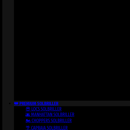
👑 PREMIUM SOLBRILLER
😎 LOCS SOLBRILLER
🌆 MANHATTAN SOLBRILLER
🏍️ CHOPPERS SOLBRILLER
🌴 CAPRAIA SOLBRILLER