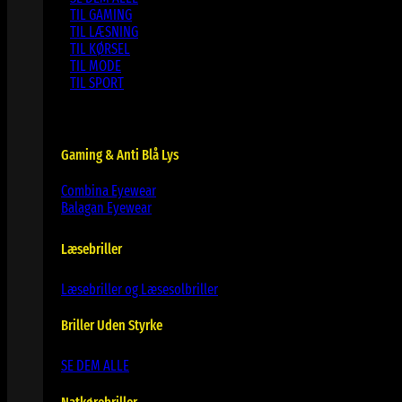
TIL GAMING
TIL LÆSNING
TIL KØRSEL
TIL MODE
TIL SPORT
Gaming & Anti Blå Lys
Combina Eyewear
Balagan Eyewear
Læsebriller
Læsebriller og Læsesolbriller
Briller Uden Styrke
SE DEM ALLE