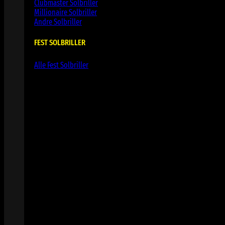
Clubmaster Solbriller
Millionaire Solbriller
Andre Solbriller
FEST SOLBRILLER
Alle Fest Solbriller