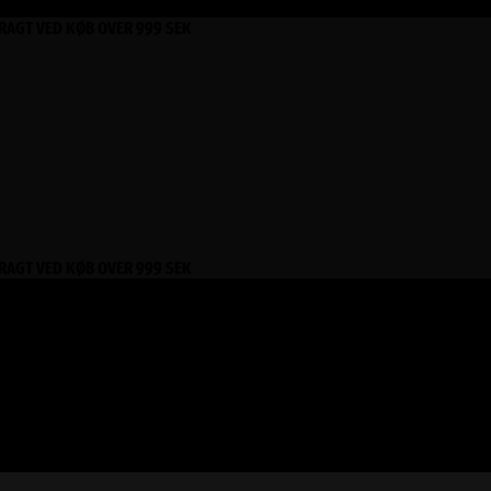
FRAGT VED KØB OVER 999 SEK
FRAGT VED KØB OVER 999 SEK