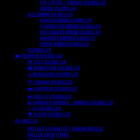
Y2K / RETRO / VINTAGE SOLBRILLER
ANDRE SOLBRILLER
ALLE BØRNESOLBRILLER
AVIATOR BØRNESOLBRILLER
CLUBMASTER BØRNESOLBRILLER
MILLIONAIRE BØRNESOLBRILLER
WAYFARER BØRNESOLBRILLER
ANDRE BØRNESOLBRILLER
FESTBRILLER
👑 PREMIUM SOLBRILLER
😎 LOCS SOLBRILLER
🌆 MANHATTAN SOLBRILLER
☣️ BIOHAZARD SOLBRILLER
🌴 CAPRAIA SOLBRILLER
🏍️ CHOPPERS SOLBRILLER
💎 GISELLE SOLBRILLER
🍃 HANDOUT APPAREL – BAMBUS SOLBRILLER
✨ VG SOLBRILLER
🌳 X-LOOP SOLBRILLER
👓 BRILLER
ANTI BLÅ LYS BRILLER / GAMING BRILLER
BRILLER UDEN STYRKE