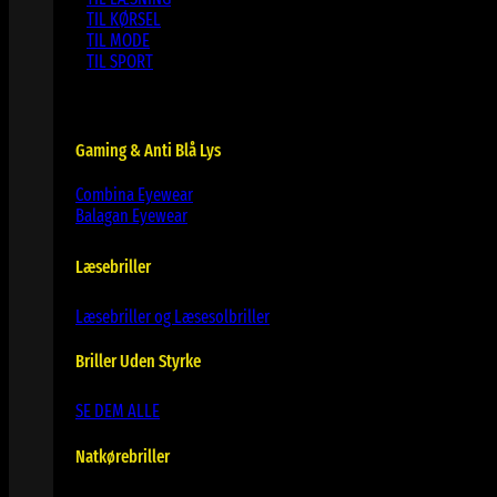
TIL KØRSEL
TIL MODE
TIL SPORT
Gaming & Anti Blå Lys
Combina Eyewear
Balagan Eyewear
Læsebriller
Læsebriller og Læsesolbriller
Briller Uden Styrke
SE DEM ALLE
Natkørebriller