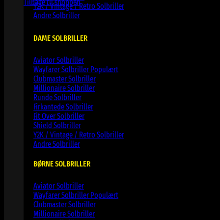
Tilbage til shoppen
Y2K / Vintage / Retro Solbriller
Andre Solbriller
DAME SOLBRILLER
Aviator Solbriller
Wayfarer Solbriller
Clubmaster Solbriller
Millionaire Solbriller
Runde Solbriller
Firkantede Solbriller
Fit Over Solbriller
Shield Solbriller
Y2K / Vintage / Retro Solbriller
Andre Solbriller
BØRNE SOLBRILLER
Aviator Solbriller
Wayfarer Solbriller
Clubmaster Solbriller
Millionaire Solbriller