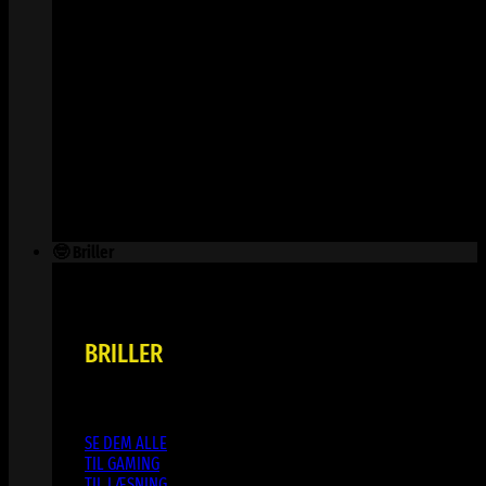
🤓 Briller
BRILLER
SE DEM ALLE
TIL GAMING
TIL LÆSNING