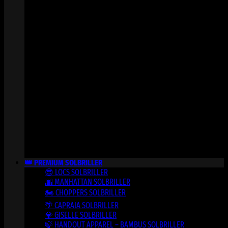
👑 PREMIUM SOLBRILLER
😎 LOCS SOLBRILLER
🌆 MANHATTAN SOLBRILLER
🏍️ CHOPPERS SOLBRILLER
🌴 CAPRAIA SOLBRILLER
💎 GISELLE SOLBRILLER
🍃 HANDOUT APPAREL – BAMBUS SOLBRILLER