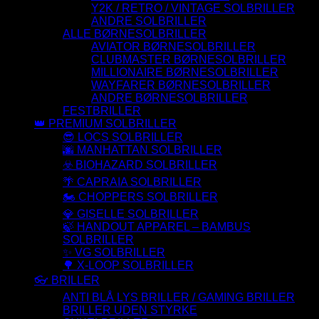
Y2K / RETRO / VINTAGE SOLBRILLER
ANDRE SOLBRILLER
ALLE BØRNESOLBRILLER
AVIATOR BØRNESOLBRILLER
CLUBMASTER BØRNESOLBRILLER
MILLIONAIRE BØRNESOLBRILLER
WAYFARER BØRNESOLBRILLER
ANDRE BØRNESOLBRILLER
FESTBRILLER
👑 PREMIUM SOLBRILLER
😎 LOCS SOLBRILLER
🌆 MANHATTAN SOLBRILLER
☣️ BIOHAZARD SOLBRILLER
🌴 CAPRAIA SOLBRILLER
🏍️ CHOPPERS SOLBRILLER
💎 GISELLE SOLBRILLER
🍃 HANDOUT APPAREL – BAMBUS
SOLBRILLER
✨ VG SOLBRILLER
🌳 X-LOOP SOLBRILLER
👓 BRILLER
ANTI BLÅ LYS BRILLER / GAMING BRILLER
BRILLER UDEN STYRKE