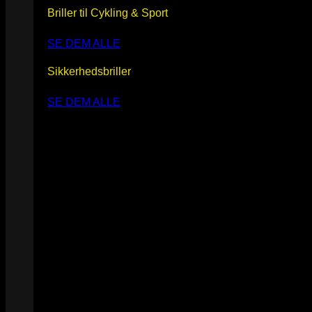
Briller til Cykling & Sport
SE DEM ALLE
Sikkerhedsbriller
SE DEM ALLE