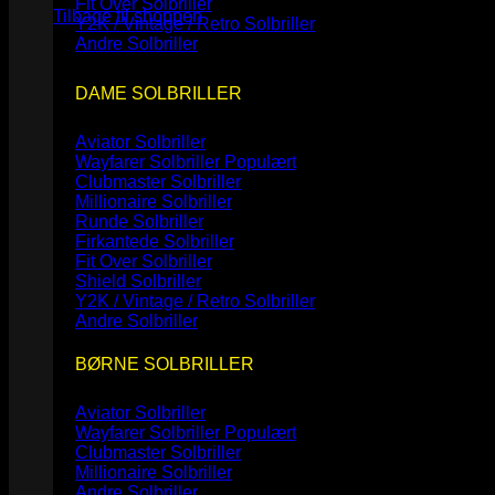
Fit Over Solbriller
Tilbage til shoppen
Y2K / Vintage / Retro Solbriller
Andre Solbriller
DAME SOLBRILLER
Aviator Solbriller
Wayfarer Solbriller
Clubmaster Solbriller
Millionaire Solbriller
Runde Solbriller
Firkantede Solbriller
Fit Over Solbriller
Shield Solbriller
Y2K / Vintage / Retro Solbriller
Andre Solbriller
BØRNE SOLBRILLER
Aviator Solbriller
Wayfarer Solbriller
Clubmaster Solbriller
Millionaire Solbriller
Andre Solbriller