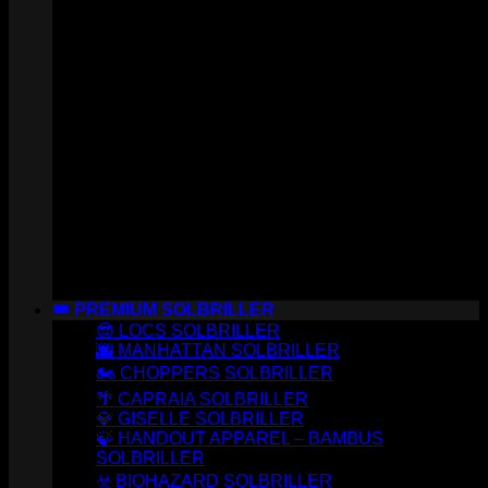
👑 PREMIUM SOLBRILLER
😎 LOCS SOLBRILLER
🌆 MANHATTAN SOLBRILLER
🏍️ CHOPPERS SOLBRILLER
🌴 CAPRAIA SOLBRILLER
💎 GISELLE SOLBRILLER
🍃 HANDOUT APPAREL – BAMBUS
SOLBRILLER
☣️ BIOHAZARD SOLBRILLER