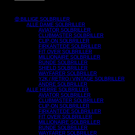
Varesortiment
🤑 BILLIGE SOLBRILLER
ALLE DAME SOLBRILLER
AVIATOR SOLBRILLER
CLUBMASTER SOLBRILLER
CLIP-ON SOLBRILLER
FIRKANTEDE SOLBRILLER
FIT OVER SOLBRILLER
MILLIONAIRE SOLBRILLER
RUNDE SOLBRILLER
SHIELD SOLBRILLER
WAYFARER SOLBRILLER
Y2K / RETRO / VINTAGE SOLBRILLER
ANDRE SOLBRILLER
ALLE HERRE SOLBRILLER
AVIATOR SOLBRILLER
CLUBMASTER SOLBRILLER
CLIP-ON SOLBRILLER
FIRKANTEDE SOLBRILLER
FIT OVER SOLBRILLER
MILLIONAIRE SOLBRILLER
RUNDE SOLBRILLER
WAYFARER SOLBRILLER