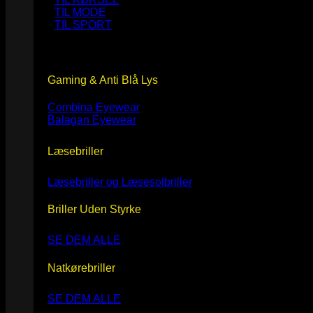
TIL MODE
TIL SPORT
Gaming & Anti Blå Lys
Combina Eyewear
Balagan Eyewear
Læsebriller
Læsebriller og Læsesolbriller
Briller Uden Styrke
SE DEM ALLE
Natkørebriller
SE DEM ALLE