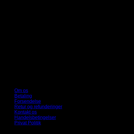
Om os
Betaling
Forsendelse
Retur og refunderinger
Kontakt os
Handelsbetingelser
Privat Politik