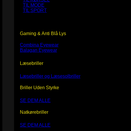
TIL MODE
TIL SPORT
Gaming & Anti Blå Lys
Combina Eyewear
Balagan Eyewear
Læsebriller
Læsebriller og Læsesolbriller
Briller Uden Styrke
SE DEM ALLE
Natkørebriller
SE DEM ALLE