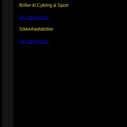
Briller til Cykling & Sport
SE DEM ALLE
Sikkerhedsbriller
SE DEM ALLE