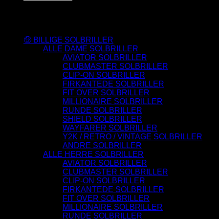
Varesortiment
🤑 BILLIGE SOLBRILLER
ALLE DAME SOLBRILLER
AVIATOR SOLBRILLER
CLUBMASTER SOLBRILLER
CLIP-ON SOLBRILLER
FIRKANTEDE SOLBRILLER
FIT OVER SOLBRILLER
MILLIONAIRE SOLBRILLER
RUNDE SOLBRILLER
SHIELD SOLBRILLER
WAYFARER SOLBRILLER
Y2K / RETRO / VINTAGE SOLBRILLER
ANDRE SOLBRILLER
ALLE HERRE SOLBRILLER
AVIATOR SOLBRILLER
CLUBMASTER SOLBRILLER
CLIP-ON SOLBRILLER
FIRKANTEDE SOLBRILLER
FIT OVER SOLBRILLER
MILLIONAIRE SOLBRILLER
RUNDE SOLBRILLER