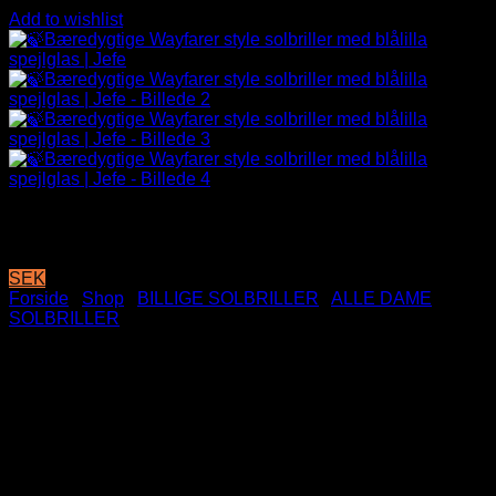
Add to wishlist
SEK
Forside
/
Shop
/
BILLIGE SOLBRILLER
/
ALLE DAME
SOLBRILLER
🍃Bæredygtige Wayfarer style
solbriller med blålilla spejlglas
| Jefe