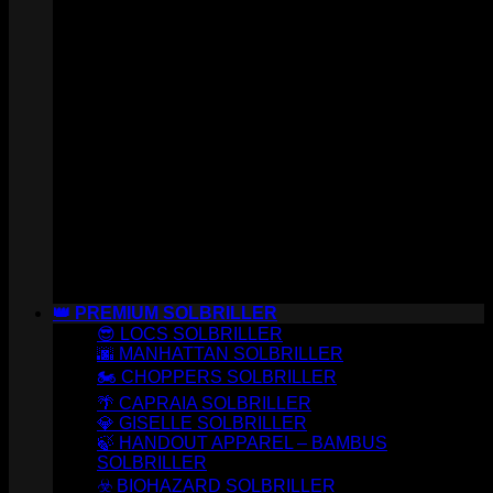
👑 PREMIUM SOLBRILLER
😎 LOCS SOLBRILLER
🌆 MANHATTAN SOLBRILLER
🏍️ CHOPPERS SOLBRILLER
🌴 CAPRAIA SOLBRILLER
💎 GISELLE SOLBRILLER
🍃 HANDOUT APPAREL – BAMBUS
SOLBRILLER
☣️ BIOHAZARD SOLBRILLER