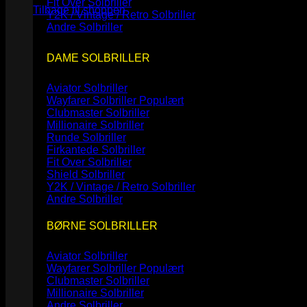
Fit Over Solbriller
Tilbage til shoppen
Y2K / Vintage / Retro Solbriller
Andre Solbriller
DAME SOLBRILLER
Aviator Solbriller
Wayfarer Solbriller
Clubmaster Solbriller
Millionaire Solbriller
Runde Solbriller
Firkantede Solbriller
Fit Over Solbriller
Shield Solbriller
Y2K / Vintage / Retro Solbriller
Andre Solbriller
BØRNE SOLBRILLER
Aviator Solbriller
Wayfarer Solbriller
Clubmaster Solbriller
Millionaire Solbriller
Andre Solbriller