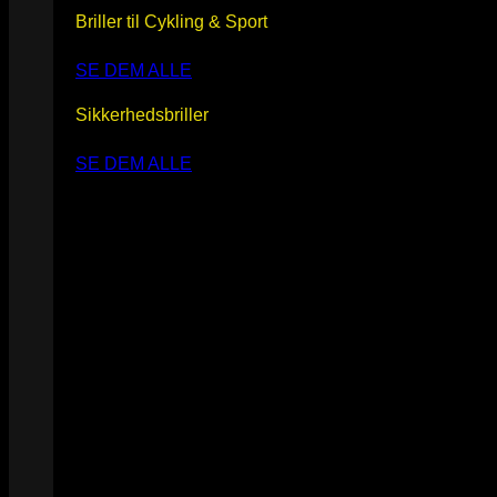
Briller til Cykling & Sport
SE DEM ALLE
Sikkerhedsbriller
SE DEM ALLE