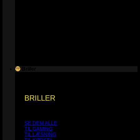
Briller
BRILLER
SE DEM ALLE
TIL GAMING
TIL LÆSNING