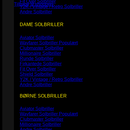
Fit Over Solbriller
Tilbage til shoppen
Y2K / Vintage / Retro Solbriller
Andre Solbriller
DAME SOLBRILLER
Aviator Solbriller
Wayfarer Solbriller
Clubmaster Solbriller
Millionaire Solbriller
Runde Solbriller
Firkantede Solbriller
Fit Over Solbriller
Shield Solbriller
Y2K / Vintage / Retro Solbriller
Andre Solbriller
BØRNE SOLBRILLER
Aviator Solbriller
Wayfarer Solbriller
Clubmaster Solbriller
Millionaire Solbriller
Andre Solbriller