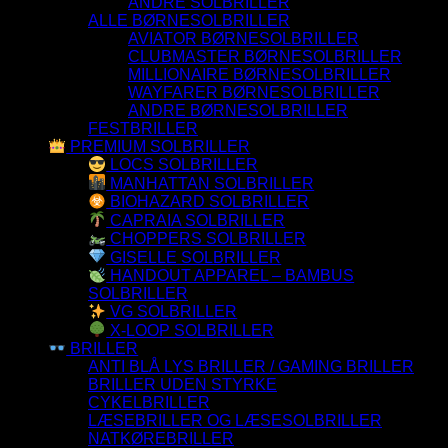
ANDRE SOLBRILLER
ALLE BØRNESOLBRILLER
AVIATOR BØRNESOLBRILLER
CLUBMASTER BØRNESOLBRILLER
MILLIONAIRE BØRNESOLBRILLER
WAYFARER BØRNESOLBRILLER
ANDRE BØRNESOLBRILLER
FESTBRILLER
PREMIUM SOLBRILLER
LOCS SOLBRILLER
MANHATTAN SOLBRILLER
BIOHAZARD SOLBRILLER
CAPRAIA SOLBRILLER
CHOPPERS SOLBRILLER
GISELLE SOLBRILLER
HANDOUT APPAREL – BAMBUS
SOLBRILLER
VG SOLBRILLER
X-LOOP SOLBRILLER
BRILLER
ANTI BLÅ LYS BRILLER / GAMING BRILLER
BRILLER UDEN STYRKE
CYKELBRILLER
LÆSEBRILLER OG LÆSESOLBRILLER
NATKØREBRILLER