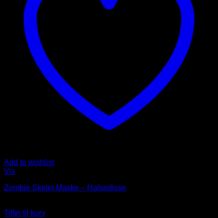
Add to wishlist
Vis
Zombie Skelet Maske – Halsedisse
69
DKK
Tilføj til kurv