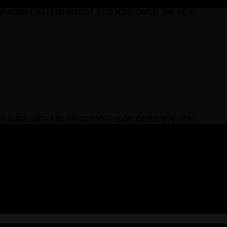
P NÆR DIG | FRI FRAGT VED KØB OVER 999 SEK
P NÆR DIG | FRI FRAGT VED KØB OVER 999 SEK