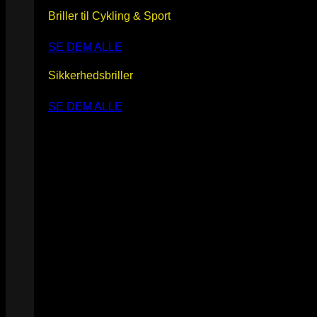
Briller til Cykling & Sport
SE DEM ALLE
Sikkerhedsbriller
SE DEM ALLE