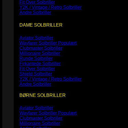
Fit Over Solbriller
Y2K / Vintage / Retro Solbriller
Andre Solbriller
DAME SOLBRILLER
Aviator Solbriller
Wayfarer Solbriller
Clubmaster Solbriller
Millionaire Solbriller
Runde Solbriller
Firkantede Solbriller
Fit Over Solbriller
Shield Solbriller
Y2K / Vintage / Retro Solbriller
Andre Solbriller
BØRNE SOLBRILLER
Aviator Solbriller
Wayfarer Solbriller
Clubmaster Solbriller
Millionaire Solbriller