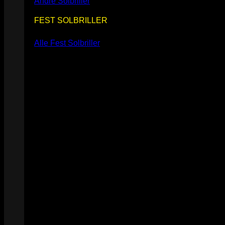
Andre Solbriller
FEST SOLBRILLER
Alle Fest Solbriller