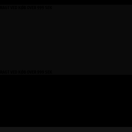
FRAGT VED KØB OVER 999 SEK
FRAGT VED KØB OVER 999 SEK