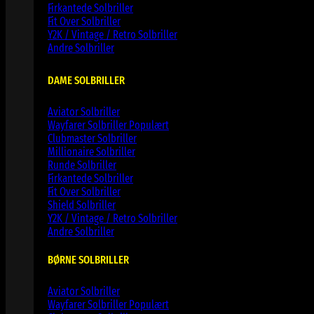
Firkantede Solbriller
Fit Over Solbriller
Y2K / Vintage / Retro Solbriller
Andre Solbriller
DAME SOLBRILLER
Aviator Solbriller
Wayfarer Solbriller
Clubmaster Solbriller
Millionaire Solbriller
Runde Solbriller
Firkantede Solbriller
Fit Over Solbriller
Shield Solbriller
Y2K / Vintage / Retro Solbriller
Andre Solbriller
BØRNE SOLBRILLER
Aviator Solbriller
Wayfarer Solbriller