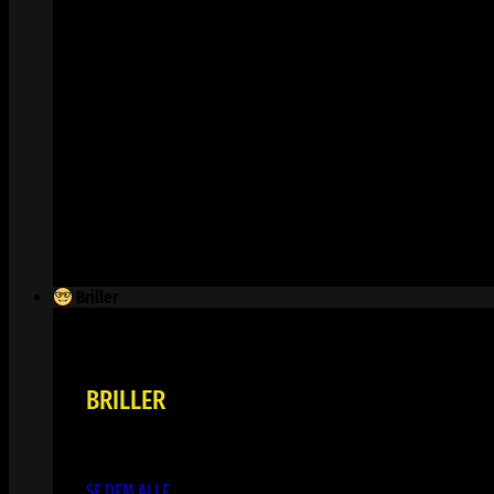
Briller
BRILLER
SE DEM ALLE