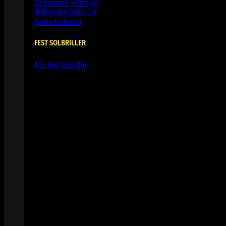
Clubmaster Solbriller
Millionaire Solbriller
Andre Solbriller
FEST SOLBRILLER
Alle Fest Solbriller