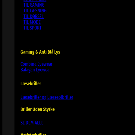
TIL GAMING
TIL LÆSNING
TIL KØRSEL
TIL MODE
TIL SPORT
Gaming & Anti Blå Lys
Combina Eyewear
Balagan Eyewear
Læsebriller
Læsebriller og Læsesolbriller
Briller Uden Styrke
SE DEM ALLE