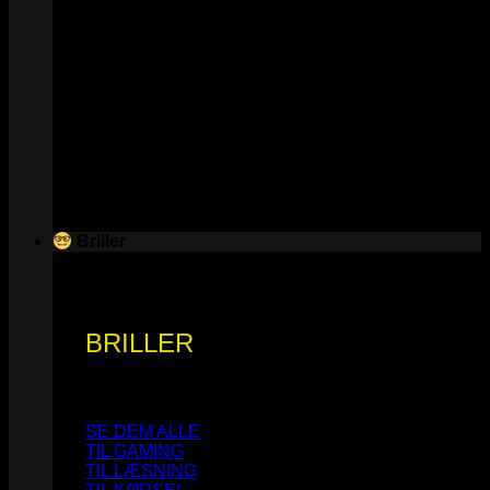
Briller
BRILLER
SE DEM ALLE
TIL GAMING
TIL LÆSNING