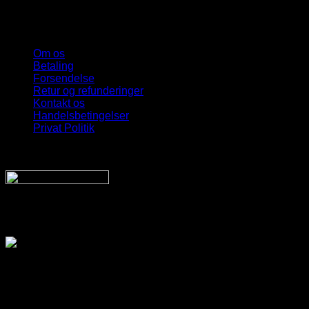
Om os
Betaling
Forsendelse
Retur og refunderinger
Kontakt os
Handelsbetingelser
Privat Politik
Sveriges bedste udvalg
Af billige solbriller
Vi sender din pakke hurtigt med:
SnyggaSolglasögon.se