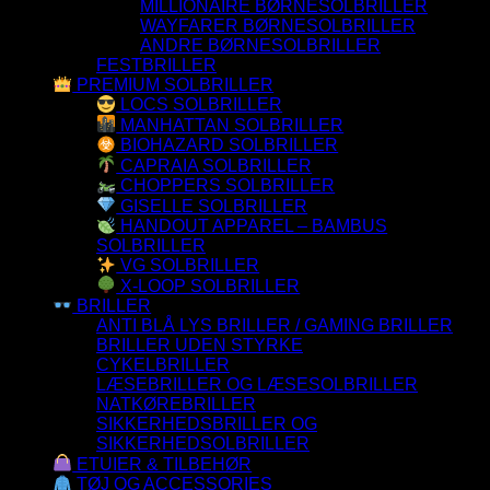
MILLIONAIRE BØRNESOLBRILLER
WAYFARER BØRNESOLBRILLER
ANDRE BØRNESOLBRILLER
FESTBRILLER
PREMIUM SOLBRILLER
LOCS SOLBRILLER
MANHATTAN SOLBRILLER
BIOHAZARD SOLBRILLER
CAPRAIA SOLBRILLER
CHOPPERS SOLBRILLER
GISELLE SOLBRILLER
HANDOUT APPAREL – BAMBUS
SOLBRILLER
VG SOLBRILLER
X-LOOP SOLBRILLER
BRILLER
ANTI BLÅ LYS BRILLER / GAMING BRILLER
BRILLER UDEN STYRKE
CYKELBRILLER
LÆSEBRILLER OG LÆSESOLBRILLER
NATKØREBRILLER
SIKKERHEDSBRILLER OG
SIKKERHEDSOLBRILLER
ETUIER & TILBEHØR
TØJ OG ACCESSORIES