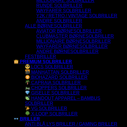
MILLIONAIRE SOLBRILLER
RUNDE SOLBRILLER
WAYFARER SOLBRILLER
Y2K / RETRO / VINTAGE SOLBRILLER
ANDRE SOLBRILLER
ALLE BØRNESOLBRILLER
AVIATOR BØRNESOLBRILLER
CLUBMASTER BØRNESOLBRILLER
MILLIONAIRE BØRNESOLBRILLER
WAYFARER BØRNESOLBRILLER
ANDRE BØRNESOLBRILLER
FESTBRILLER
PREMIUM SOLBRILLER
LOCS SOLBRILLER
MANHATTAN SOLBRILLER
BIOHAZARD SOLBRILLER
CAPRAIA SOLBRILLER
CHOPPERS SOLBRILLER
GISELLE SOLBRILLER
HANDOUT APPAREL – BAMBUS
SOLBRILLER
VG SOLBRILLER
X-LOOP SOLBRILLER
BRILLER
ANTI BLÅ LYS BRILLER / GAMING BRILLER