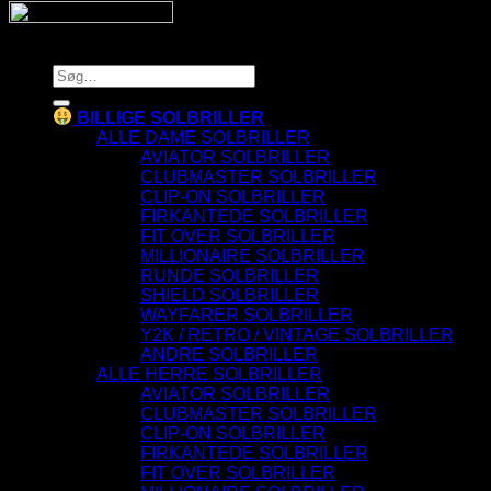
Copyright 2026 © SnyggaSolglasogon.se
Søg
efter:
BILLIGE SOLBRILLER
ALLE DAME SOLBRILLER
AVIATOR SOLBRILLER
CLUBMASTER SOLBRILLER
CLIP-ON SOLBRILLER
FIRKANTEDE SOLBRILLER
FIT OVER SOLBRILLER
MILLIONAIRE SOLBRILLER
RUNDE SOLBRILLER
SHIELD SOLBRILLER
WAYFARER SOLBRILLER
Y2K / RETRO / VINTAGE SOLBRILLER
ANDRE SOLBRILLER
ALLE HERRE SOLBRILLER
AVIATOR SOLBRILLER
CLUBMASTER SOLBRILLER
CLIP-ON SOLBRILLER
FIRKANTEDE SOLBRILLER
FIT OVER SOLBRILLER