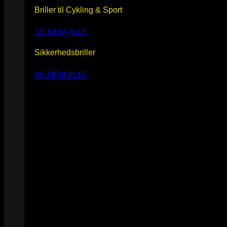
Briller til Cykling & Sport
SE DEM ALLE
Sikkerhedsbriller
SE DEM ALLE