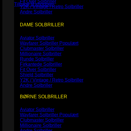
Fit Over Solbriller
Tilbage til shoppen
Y2K / Vintage / Retro Solbriller
Andre Solbriller
DAME SOLBRILLER
Aviator Solbriller
Wayfarer Solbriller
Clubmaster Solbriller
Millionaire Solbriller
Runde Solbriller
Firkantede Solbriller
Fit Over Solbriller
Shield Solbriller
Y2K / Vintage / Retro Solbriller
Andre Solbriller
BØRNE SOLBRILLER
Aviator Solbriller
Wayfarer Solbriller
Clubmaster Solbriller
Millionaire Solbriller
Andre Solbriller