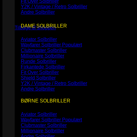
Fit Over Solbriller
Y2K / Vintage / Retro Solbriller
Andre Solbriller
Ingen varer i kurven.
DAME SOLBRILLER
Tilbage til shoppen
Aviator Solbriller
Wayfarer Solbriller
Clubmaster Solbriller
Millionaire Solbriller
Runde Solbriller
Firkantede Solbriller
Fit Over Solbriller
Shield Solbriller
Y2K / Vintage / Retro Solbriller
Andre Solbriller
BØRNE SOLBRILLER
Aviator Solbriller
Wayfarer Solbriller
Clubmaster Solbriller
Millionaire Solbriller
Andre Solbriller