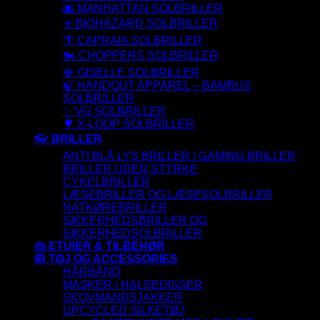
🌆 MANHATTAN SOLBRILLER
☣️ BIOHAZARD SOLBRILLER
🌴 CAPRAIA SOLBRILLER
🏍️ CHOPPERS SOLBRILLER
💎 GISELLE SOLBRILLER
🍃 HANDOUT APPAREL – BAMBUS
SOLBRILLER
✨ VG SOLBRILLER
🌳 X-LOOP SOLBRILLER
👓 BRILLER
ANTI BLÅ LYS BRILLER / GAMING BRILLER
BRILLER UDEN STYRKE
CYKELBRILLER
LÆSEBRILLER OG LÆSESOLBRILLER
NATKØREBRILLER
SIKKERHEDSBRILLER OG
SIKKERHEDSOLBRILLER
👜 ETUIER & TILBEHØR
🧥 TØJ OG ACCESSORIES
HÅRBÅND
MASKER / HALSEDISSER
SKOVMANDSJAKKER
UPCYCLED SILKETØJ