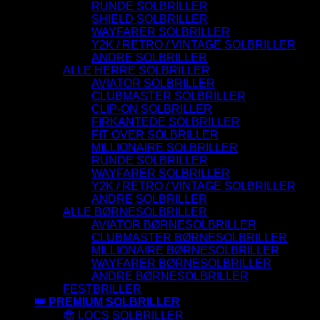
RUNDE SOLBRILLER
SHIELD SOLBRILLER
WAYFARER SOLBRILLER
Y2K / RETRO / VINTAGE SOLBRILLER
ANDRE SOLBRILLER
ALLE HERRE SOLBRILLER
AVIATOR SOLBRILLER
CLUBMASTER SOLBRILLER
CLIP-ON SOLBRILLER
FIRKANTEDE SOLBRILLER
FIT OVER SOLBRILLER
MILLIONAIRE SOLBRILLER
RUNDE SOLBRILLER
WAYFARER SOLBRILLER
Y2K / RETRO / VINTAGE SOLBRILLER
ANDRE SOLBRILLER
ALLE BØRNESOLBRILLER
AVIATOR BØRNESOLBRILLER
CLUBMASTER BØRNESOLBRILLER
MILLIONAIRE BØRNESOLBRILLER
WAYFARER BØRNESOLBRILLER
ANDRE BØRNESOLBRILLER
FESTBRILLER
👑 PREMIUM SOLBRILLER
😎 LOCS SOLBRILLER