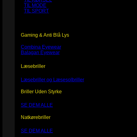
TIL MODE
TIL SPORT
Gaming & Anti Blå Lys
Combina Eyewear
Balagan Eyewear
Læsebriller
Læsebriller og Læsesolbriller
Briller Uden Styrke
SE DEM ALLE
Natkørebriller
SE DEM ALLE