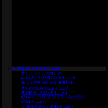
👑 PREMIUM SOLBRILLER
😎 LOCS SOLBRILLER
🌆 MANHATTAN SOLBRILLER
🏍️ CHOPPERS SOLBRILLER
🌴 CAPRAIA SOLBRILLER
💎 GISELLE SOLBRILLER
🍃 HANDOUT APPAREL – BAMBUS
SOLBRILLER
☣️ BIOHAZARD SOLBRILLER