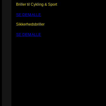
Briller til Cykling & Sport
SE DEM ALLE
Sikkerhedsbriller
SE DEM ALLE