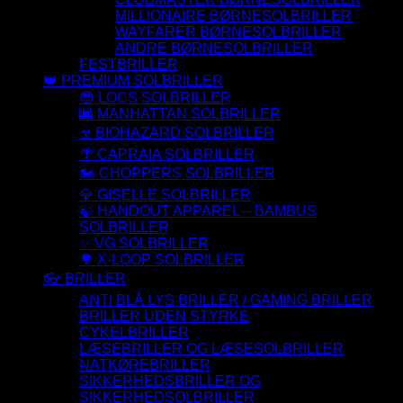
MILLIONAIRE BØRNESOLBRILLER
WAYFARER BØRNESOLBRILLER
ANDRE BØRNESOLBRILLER
FESTBRILLER
👑 PREMIUM SOLBRILLER
😎 LOCS SOLBRILLER
🌆 MANHATTAN SOLBRILLER
☣️ BIOHAZARD SOLBRILLER
🌴 CAPRAIA SOLBRILLER
🏍️ CHOPPERS SOLBRILLER
💎 GISELLE SOLBRILLER
🍃 HANDOUT APPAREL – BAMBUS
SOLBRILLER
✨ VG SOLBRILLER
🌳 X-LOOP SOLBRILLER
👓 BRILLER
ANTI BLÅ LYS BRILLER / GAMING BRILLER
BRILLER UDEN STYRKE
CYKELBRILLER
LÆSEBRILLER OG LÆSESOLBRILLER
NATKØREBRILLER
SIKKERHEDSBRILLER OG
SIKKERHEDSOLBRILLER