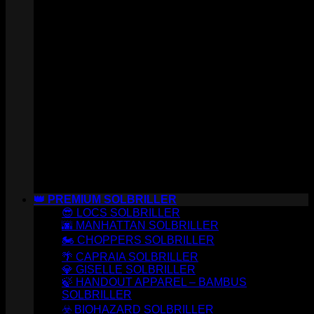
👑 PREMIUM SOLBRILLER
😎 LOCS SOLBRILLER
🌆 MANHATTAN SOLBRILLER
🏍️ CHOPPERS SOLBRILLER
🌴 CAPRAIA SOLBRILLER
💎 GISELLE SOLBRILLER
🍃 HANDOUT APPAREL – BAMBUS
SOLBRILLER
☣️ BIOHAZARD SOLBRILLER