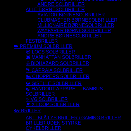
ANDRE SOLBRILLER
ALLE BØRNESOLBRILLER
AVIATOR BØRNESOLBRILLER
CLUBMASTER BØRNESOLBRILLER
MILLIONAIRE BØRNESOLBRILLER
WAYFARER BØRNESOLBRILLER
ANDRE BØRNESOLBRILLER
FESTBRILLER
👑 PREMIUM SOLBRILLER
😎 LOCS SOLBRILLER
🌆 MANHATTAN SOLBRILLER
☣️ BIOHAZARD SOLBRILLER
🌴 CAPRAIA SOLBRILLER
🏍️ CHOPPERS SOLBRILLER
💎 GISELLE SOLBRILLER
🍃 HANDOUT APPAREL – BAMBUS
SOLBRILLER
✨ VG SOLBRILLER
🌳 X-LOOP SOLBRILLER
👓 BRILLER
ANTI BLÅ LYS BRILLER / GAMING BRILLER
BRILLER UDEN STYRKE
CYKELBRILLER