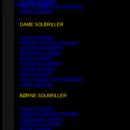
Fit Over Solbriller
Tilbage til shoppen
Y2K / Vintage / Retro Solbriller
Andre Solbriller
DAME SOLBRILLER
Aviator Solbriller
Wayfarer Solbriller
Clubmaster Solbriller
Millionaire Solbriller
Runde Solbriller
Firkantede Solbriller
Fit Over Solbriller
Shield Solbriller
Y2K / Vintage / Retro Solbriller
Andre Solbriller
BØRNE SOLBRILLER
Aviator Solbriller
Wayfarer Solbriller
Clubmaster Solbriller
Millionaire Solbriller
Andre Solbriller