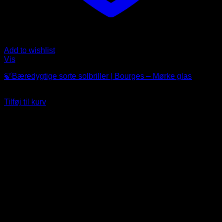
Add to wishlist
Vis
🍃Bæredygtige sorte solbriller | Bourges – Mørke glas
109
DKK
Tilføj til kurv