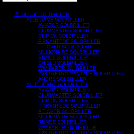
Varesortiment
🤑 BILLIGE SOLBRILLER
ALLE DAME SOLBRILLER
AVIATOR SOLBRILLER
CLUBMASTER SOLBRILLER
CLIP-ON SOLBRILLER
FIRKANTEDE SOLBRILLER
FIT OVER SOLBRILLER
MILLIONAIRE SOLBRILLER
RUNDE SOLBRILLER
SHIELD SOLBRILLER
WAYFARER SOLBRILLER
Y2K / RETRO / VINTAGE SOLBRILLER
ANDRE SOLBRILLER
ALLE HERRE SOLBRILLER
AVIATOR SOLBRILLER
CLUBMASTER SOLBRILLER
CLIP-ON SOLBRILLER
FIRKANTEDE SOLBRILLER
FIT OVER SOLBRILLER
MILLIONAIRE SOLBRILLER
RUNDE SOLBRILLER
WAYFARER SOLBRILLER
Y2K / RETRO / VINTAGE SOLBRILLER