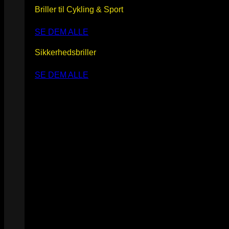
Briller til Cykling & Sport
SE DEM ALLE
Sikkerhedsbriller
SE DEM ALLE