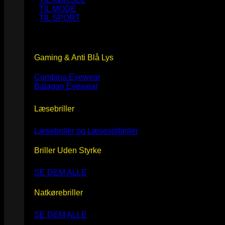
TIL MODE
TIL SPORT
Gaming & Anti Blå Lys
Combina Eyewear
Balagan Eyewear
Læsebriller
Læsebriller og Læsesolbriller
Briller Uden Styrke
SE DEM ALLE
Natkørebriller
SE DEM ALLE