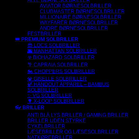
ALLE BØRNESOLBRILLER
AVIATOR BØRNESOLBRILLER
CLUBMASTER BØRNESOLBRILLER
MILLIONAIRE BØRNESOLBRILLER
WAYFARER BØRNESOLBRILLER
ANDRE BØRNESOLBRILLER
FESTBRILLER
👑 PREMIUM SOLBRILLER
😎 LOCS SOLBRILLER
🌆 MANHATTAN SOLBRILLER
☣️ BIOHAZARD SOLBRILLER
🌴 CAPRAIA SOLBRILLER
🏍️ CHOPPERS SOLBRILLER
💎 GISELLE SOLBRILLER
🍃 HANDOUT APPAREL – BAMBUS
SOLBRILLER
✨ VG SOLBRILLER
🌳 X-LOOP SOLBRILLER
👓 BRILLER
ANTI BLÅ LYS BRILLER / GAMING BRILLER
BRILLER UDEN STYRKE
CYKELBRILLER
LÆSEBRILLER OG LÆSESOLBRILLER
NATKØREBRILLER