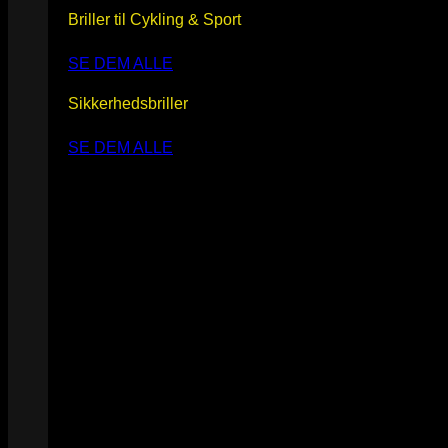
Briller til Cykling & Sport
SE DEM ALLE
Sikkerhedsbriller
SE DEM ALLE