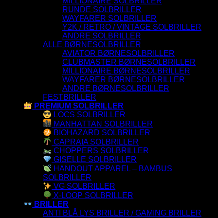
MILLIONAIRE SOLBRILLER
RUNDE SOLBRILLER
WAYFARER SOLBRILLER
Y2K / RETRO / VINTAGE SOLBRILLER
ANDRE SOLBRILLER
ALLE BØRNESOLBRILLER
AVIATOR BØRNESOLBRILLER
CLUBMASTER BØRNESOLBRILLER
MILLIONAIRE BØRNESOLBRILLER
WAYFARER BØRNESOLBRILLER
ANDRE BØRNESOLBRILLER
FESTBRILLER
PREMIUM SOLBRILLER
LOCS SOLBRILLER
MANHATTAN SOLBRILLER
BIOHAZARD SOLBRILLER
CAPRAIA SOLBRILLER
CHOPPERS SOLBRILLER
GISELLE SOLBRILLER
HANDOUT APPAREL – BAMBUS
SOLBRILLER
VG SOLBRILLER
X-LOOP SOLBRILLER
BRILLER
ANTI BLÅ LYS BRILLER / GAMING BRILLER