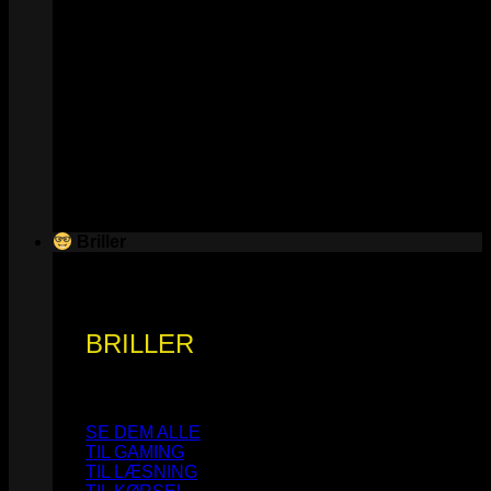
Briller
BRILLER
SE DEM ALLE
TIL GAMING
TIL LÆSNING