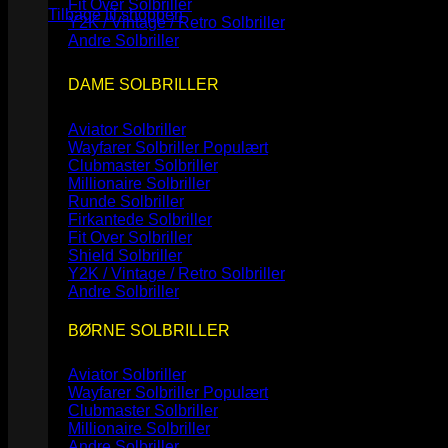
Fit Over Solbriller
Tilbage til shoppen
Y2K / Vintage / Retro Solbriller
Andre Solbriller
DAME SOLBRILLER
Aviator Solbriller
Wayfarer Solbriller
Clubmaster Solbriller
Millionaire Solbriller
Runde Solbriller
Firkantede Solbriller
Fit Over Solbriller
Shield Solbriller
Y2K / Vintage / Retro Solbriller
Andre Solbriller
BØRNE SOLBRILLER
Aviator Solbriller
Wayfarer Solbriller
Clubmaster Solbriller
Millionaire Solbriller
Andre Solbriller