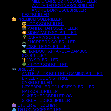
MILLIONAIRE BØRNESOLBRILLER
WAYFARER BØRNESOLBRILLER
ANDRE BØRNESOLBRILLER
FESTBRILLER
PREMIUM SOLBRILLER
LOCS SOLBRILLER
MANHATTAN SOLBRILLER
BIOHAZARD SOLBRILLER
CAPRAIA SOLBRILLER
CHOPPERS SOLBRILLER
GISELLE SOLBRILLER
HANDOUT APPAREL – BAMBUS
SOLBRILLER
VG SOLBRILLER
X-LOOP SOLBRILLER
BRILLER
ANTI BLÅ LYS BRILLER / GAMING BRILLER
BRILLER UDEN STYRKE
CYKELBRILLER
LÆSEBRILLER OG LÆSESOLBRILLER
NATKØREBRILLER
SIKKERHEDSBRILLER OG
SIKKERHEDSOLBRILLER
ETUIER & TILBEHØR
TØJ OG ACCESSORIES