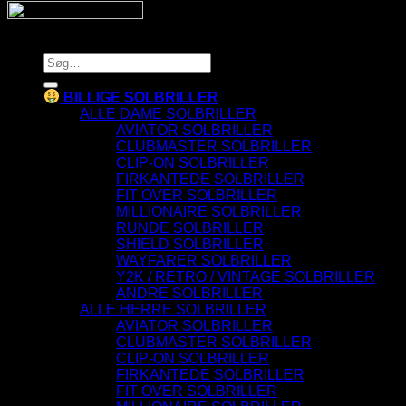
Copyright 2026 © SnyggaSolglasogon.se
Søg
efter:
BILLIGE SOLBRILLER
ALLE DAME SOLBRILLER
AVIATOR SOLBRILLER
CLUBMASTER SOLBRILLER
CLIP-ON SOLBRILLER
FIRKANTEDE SOLBRILLER
FIT OVER SOLBRILLER
MILLIONAIRE SOLBRILLER
RUNDE SOLBRILLER
SHIELD SOLBRILLER
WAYFARER SOLBRILLER
Y2K / RETRO / VINTAGE SOLBRILLER
ANDRE SOLBRILLER
ALLE HERRE SOLBRILLER
AVIATOR SOLBRILLER
CLUBMASTER SOLBRILLER
CLIP-ON SOLBRILLER
FIRKANTEDE SOLBRILLER
FIT OVER SOLBRILLER