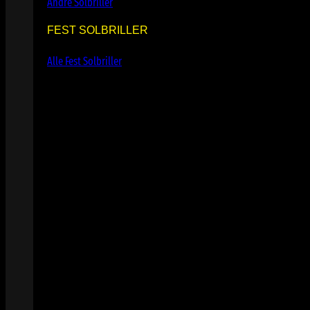
Andre Solbriller
FEST SOLBRILLER
Alle Fest Solbriller