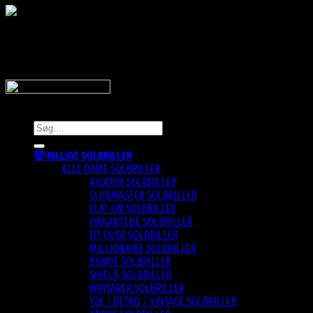
SnyggaSolglasögon.se
Copyright 2026 © SnyggaSolglasogon.se
Søg
efter:
🤑 BILLIGE SOLBRILLER
ALLE DAME SOLBRILLER
AVIATOR SOLBRILLER
CLUBMASTER SOLBRILLER
CLIP-ON SOLBRILLER
FIRKANTEDE SOLBRILLER
FIT OVER SOLBRILLER
MILLIONAIRE SOLBRILLER
RUNDE SOLBRILLER
SHIELD SOLBRILLER
WAYFARER SOLBRILLER
Y2K / RETRO / VINTAGE SOLBRILLER