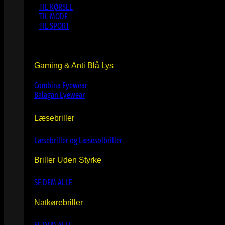
TIL KØRSEL
TIL MODE
TIL SPORT
Gaming & Anti Blå Lys
Combina Eyewear
Balagan Eyewear
Læsebriller
Læsebriller og Læsesolbriller
Briller Uden Styrke
SE DEM ALLE
Natkørebriller