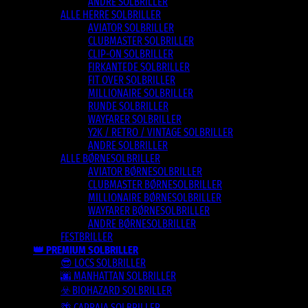
ANDRE SOLBRILLER
ALLE HERRE SOLBRILLER
AVIATOR SOLBRILLER
CLUBMASTER SOLBRILLER
CLIP-ON SOLBRILLER
FIRKANTEDE SOLBRILLER
FIT OVER SOLBRILLER
MILLIONAIRE SOLBRILLER
RUNDE SOLBRILLER
WAYFARER SOLBRILLER
Y2K / RETRO / VINTAGE SOLBRILLER
ANDRE SOLBRILLER
ALLE BØRNESOLBRILLER
AVIATOR BØRNESOLBRILLER
CLUBMASTER BØRNESOLBRILLER
MILLIONAIRE BØRNESOLBRILLER
WAYFARER BØRNESOLBRILLER
ANDRE BØRNESOLBRILLER
FESTBRILLER
👑 PREMIUM SOLBRILLER
😎 LOCS SOLBRILLER
🌆 MANHATTAN SOLBRILLER
☣️ BIOHAZARD SOLBRILLER
🌴 CAPRAIA SOLBRILLER