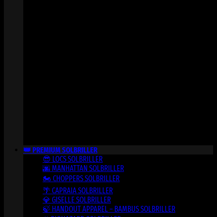
👑 PREMIUM SOLBRILLER
😎 LOCS SOLBRILLER
🌆 MANHATTAN SOLBRILLER
🏍️ CHOPPERS SOLBRILLER
🌴 CAPRAIA SOLBRILLER
💎 GISELLE SOLBRILLER
🍃 HANDOUT APPAREL – BAMBUS SOLBRILLER