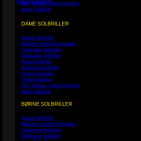
Tilbage til shoppen
Y2K / Vintage / Retro Solbriller
Andre Solbriller
DAME SOLBRILLER
Aviator Solbriller
Wayfarer Solbriller
Clubmaster Solbriller
Millionaire Solbriller
Runde Solbriller
Firkantede Solbriller
Fit Over Solbriller
Shield Solbriller
Y2K / Vintage / Retro Solbriller
Andre Solbriller
BØRNE SOLBRILLER
Aviator Solbriller
Wayfarer Solbriller
Clubmaster Solbriller
Millionaire Solbriller