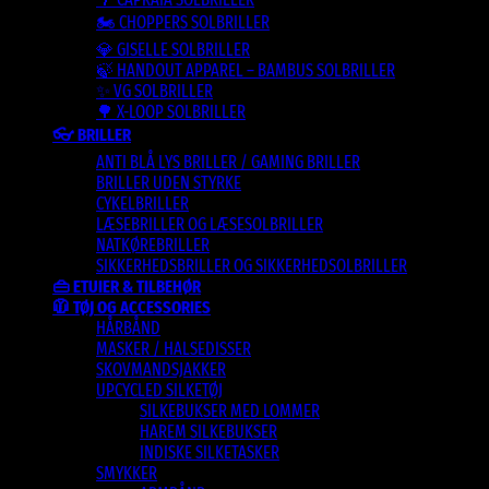
🏍️ CHOPPERS SOLBRILLER
💎 GISELLE SOLBRILLER
🍃 HANDOUT APPAREL – BAMBUS SOLBRILLER
✨ VG SOLBRILLER
🌳 X-LOOP SOLBRILLER
👓 BRILLER
ANTI BLÅ LYS BRILLER / GAMING BRILLER
BRILLER UDEN STYRKE
CYKELBRILLER
LÆSEBRILLER OG LÆSESOLBRILLER
NATKØREBRILLER
SIKKERHEDSBRILLER OG SIKKERHEDSOLBRILLER
👜 ETUIER & TILBEHØR
🧥 TØJ OG ACCESSORIES
HÅRBÅND
MASKER / HALSEDISSER
SKOVMANDSJAKKER
UPCYCLED SILKETØJ
SILKEBUKSER MED LOMMER
HAREM SILKEBUKSER
INDISKE SILKETASKER
SMYKKER