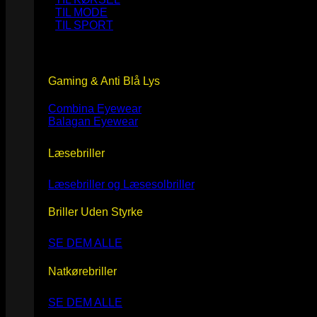
TIL MODE
TIL SPORT
Gaming & Anti Blå Lys
Combina Eyewear
Balagan Eyewear
Læsebriller
Læsebriller og Læsesolbriller
Briller Uden Styrke
SE DEM ALLE
Natkørebriller
SE DEM ALLE