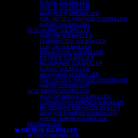
RUNDE SOLBRILLER
SHIELD SOLBRILLER
WAYFARER SOLBRILLER
Y2K / RETRO / VINTAGE SOLBRILLER
ANDRE SOLBRILLER
ALLE HERRE SOLBRILLER
AVIATOR SOLBRILLER
CLUBMASTER SOLBRILLER
CLIP-ON SOLBRILLER
FIRKANTEDE SOLBRILLER
FIT OVER SOLBRILLER
MILLIONAIRE SOLBRILLER
RUNDE SOLBRILLER
WAYFARER SOLBRILLER
Y2K / RETRO / VINTAGE SOLBRILLER
ANDRE SOLBRILLER
ALLE BØRNESOLBRILLER
AVIATOR BØRNESOLBRILLER
CLUBMASTER BØRNESOLBRILLER
MILLIONAIRE BØRNESOLBRILLER
WAYFARER BØRNESOLBRILLER
ANDRE BØRNESOLBRILLER
FESTBRILLER
👑 PREMIUM SOLBRILLER
😎 LOCS SOLBRILLER