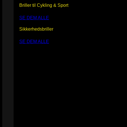
Briller til Cykling & Sport
SE DEM ALLE
Sikkerhedsbriller
SE DEM ALLE