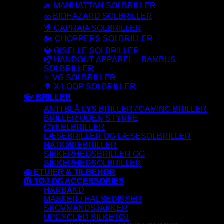
🌆 MANHATTAN SOLBRILLER
☣️ BIOHAZARD SOLBRILLER
🌴 CAPRAIA SOLBRILLER
🏍️ CHOPPERS SOLBRILLER
💎 GISELLE SOLBRILLER
🍃 HANDOUT APPAREL – BAMBUS
SOLBRILLER
✨ VG SOLBRILLER
🌳 X-LOOP SOLBRILLER
👓 BRILLER
ANTI BLÅ LYS BRILLER / GAMING BRILLER
BRILLER UDEN STYRKE
CYKELBRILLER
LÆSEBRILLER OG LÆSESOLBRILLER
NATKØREBRILLER
SIKKERHEDSBRILLER OG
SIKKERHEDSOLBRILLER
👜 ETUIER & TILBEHØR
🧥 TØJ OG ACCESSORIES
HÅRBÅND
MASKER / HALSEDISSER
SKOVMANDSJAKKER
UPCYCLED SILKETØJ