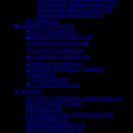
MILLIONAIRE BØRNESOLBRILLER
WAYFARER BØRNESOLBRILLER
ANDRE BØRNESOLBRILLER
FESTBRILLER
👑 PREMIUM SOLBRILLER
😎 LOCS SOLBRILLER
🌆 MANHATTAN SOLBRILLER
☣️ BIOHAZARD SOLBRILLER
🌴 CAPRAIA SOLBRILLER
🏍️ CHOPPERS SOLBRILLER
💎 GISELLE SOLBRILLER
🍃 HANDOUT APPAREL – BAMBUS
SOLBRILLER
✨ VG SOLBRILLER
🌳 X-LOOP SOLBRILLER
👓 BRILLER
ANTI BLÅ LYS BRILLER / GAMING BRILLER
BRILLER UDEN STYRKE
CYKELBRILLER
LÆSEBRILLER OG LÆSESOLBRILLER
NATKØREBRILLER
SIKKERHEDSBRILLER OG
SIKKERHEDSOLBRILLER