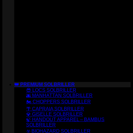
👑 PREMIUM SOLBRILLER
😎 LOCS SOLBRILLER
🌆 MANHATTAN SOLBRILLER
🏍️ CHOPPERS SOLBRILLER
🌴 CAPRAIA SOLBRILLER
💎 GISELLE SOLBRILLER
🍃 HANDOUT APPAREL – BAMBUS
SOLBRILLER
☣️ BIOHAZARD SOLBRILLER