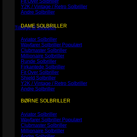
Fit Over Solbriller
Y2K / Vintage / Retro Solbriller
Andre Solbriller
Ingen varer i kurven.
DAME SOLBRILLER
Tilbage til shoppen
Aviator Solbriller
Wayfarer Solbriller
Clubmaster Solbriller
Millionaire Solbriller
Runde Solbriller
Firkantede Solbriller
Fit Over Solbriller
Shield Solbriller
Y2K / Vintage / Retro Solbriller
Andre Solbriller
BØRNE SOLBRILLER
Aviator Solbriller
Wayfarer Solbriller
Clubmaster Solbriller
Millionaire Solbriller
Andre Solbriller