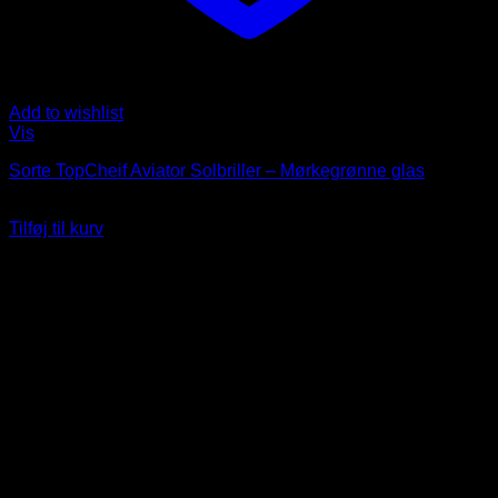
Add to wishlist
Vis
Sorte TopCheif Aviator Solbriller – Mørkegrønne glas
99
DKK
Tilføj til kurv