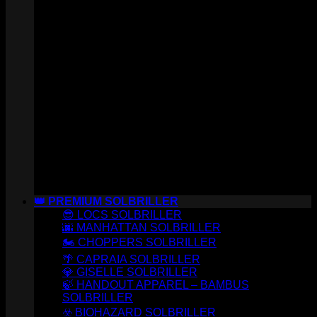
👑 PREMIUM SOLBRILLER
😎 LOCS SOLBRILLER
🌆 MANHATTAN SOLBRILLER
🏍️ CHOPPERS SOLBRILLER
🌴 CAPRAIA SOLBRILLER
💎 GISELLE SOLBRILLER
🍃 HANDOUT APPAREL – BAMBUS
SOLBRILLER
☣️ BIOHAZARD SOLBRILLER