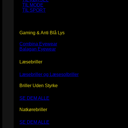
TIL MODE
TIL SPORT
Gaming & Anti Blå Lys
Combina Eyewear
Balagan Eyewear
Læsebriller
Læsebriller og Læsesolbriller
Briller Uden Styrke
SE DEM ALLE
Natkørebriller
SE DEM ALLE