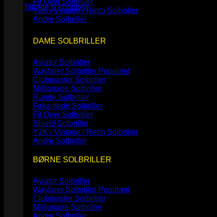
Fit Over Solbriller
Tilbage til shoppen
Y2K / Vintage / Retro Solbriller
Andre Solbriller
DAME SOLBRILLER
Aviator Solbriller
Wayfarer Solbriller
Clubmaster Solbriller
Millionaire Solbriller
Runde Solbriller
Firkantede Solbriller
Fit Over Solbriller
Shield Solbriller
Y2K / Vintage / Retro Solbriller
Andre Solbriller
BØRNE SOLBRILLER
Aviator Solbriller
Wayfarer Solbriller
Clubmaster Solbriller
Millionaire Solbriller
Andre Solbriller