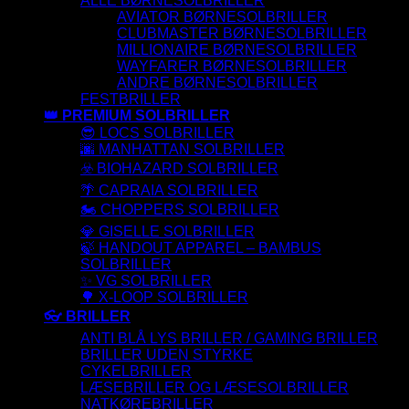
ALLE BØRNESOLBRILLER
AVIATOR BØRNESOLBRILLER
CLUBMASTER BØRNESOLBRILLER
MILLIONAIRE BØRNESOLBRILLER
WAYFARER BØRNESOLBRILLER
ANDRE BØRNESOLBRILLER
FESTBRILLER
👑 PREMIUM SOLBRILLER
😎 LOCS SOLBRILLER
🌆 MANHATTAN SOLBRILLER
☣️ BIOHAZARD SOLBRILLER
🌴 CAPRAIA SOLBRILLER
🏍️ CHOPPERS SOLBRILLER
💎 GISELLE SOLBRILLER
🍃 HANDOUT APPAREL – BAMBUS
SOLBRILLER
✨ VG SOLBRILLER
🌳 X-LOOP SOLBRILLER
👓 BRILLER
ANTI BLÅ LYS BRILLER / GAMING BRILLER
BRILLER UDEN STYRKE
CYKELBRILLER
LÆSEBRILLER OG LÆSESOLBRILLER
NATKØREBRILLER