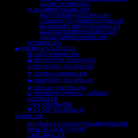
ANDRE SOLBRILLER
ALLE BØRNESOLBRILLER
AVIATOR BØRNESOLBRILLER
CLUBMASTER BØRNESOLBRILLER
MILLIONAIRE BØRNESOLBRILLER
WAYFARER BØRNESOLBRILLER
ANDRE BØRNESOLBRILLER
FESTBRILLER
👑 PREMIUM SOLBRILLER
😎 LOCS SOLBRILLER
🌆 MANHATTAN SOLBRILLER
☣️ BIOHAZARD SOLBRILLER
🌴 CAPRAIA SOLBRILLER
🏍️ CHOPPERS SOLBRILLER
💎 GISELLE SOLBRILLER
🍃 HANDOUT APPAREL – BAMBUS
SOLBRILLER
✨ VG SOLBRILLER
🌳 X-LOOP SOLBRILLER
👓 BRILLER
ANTI BLÅ LYS BRILLER / GAMING BRILLER
BRILLER UDEN STYRKE
CYKELBRILLER