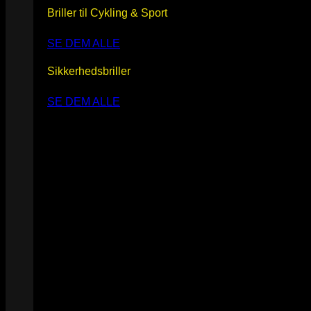
Briller til Cykling & Sport
SE DEM ALLE
Sikkerhedsbriller
SE DEM ALLE