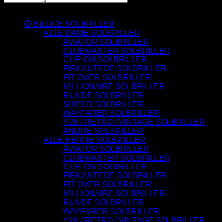
Varesortiment
🤑 BILLIGE SOLBRILLER
ALLE DAME SOLBRILLER
AVIATOR SOLBRILLER
CLUBMASTER SOLBRILLER
CLIP-ON SOLBRILLER
FIRKANTEDE SOLBRILLER
FIT OVER SOLBRILLER
MILLIONAIRE SOLBRILLER
RUNDE SOLBRILLER
SHIELD SOLBRILLER
WAYFARER SOLBRILLER
Y2K / RETRO / VINTAGE SOLBRILLER
ANDRE SOLBRILLER
ALLE HERRE SOLBRILLER
AVIATOR SOLBRILLER
CLUBMASTER SOLBRILLER
CLIP-ON SOLBRILLER
FIRKANTEDE SOLBRILLER
FIT OVER SOLBRILLER
MILLIONAIRE SOLBRILLER
RUNDE SOLBRILLER
WAYFARER SOLBRILLER
Y2K / RETRO / VINTAGE SOLBRILLER