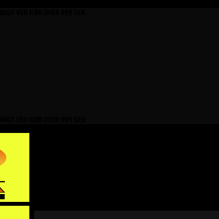
FRAGT VED KØB OVER 999 SEK
FRAGT VED KØB OVER 999 SEK