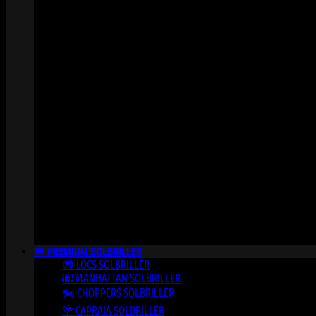
👑 PREMIUM SOLBRILLER
😎 LOCS SOLBRILLER
🌆 MANHATTAN SOLBRILLER
🏍️ CHOPPERS SOLBRILLER
🌴 CAPRAIA SOLBRILLER