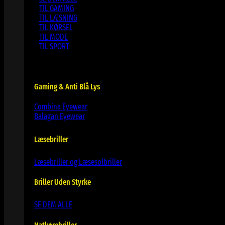
TIL GAMING
TIL LÆSNING
TIL KØRSEL
TIL MODE
TIL SPORT
Gaming & Anti Blå Lys
Combina Eyewear
Balagan Eyewear
Læsebriller
Læsebriller og Læsesolbriller
Briller Uden Styrke
SE DEM ALLE