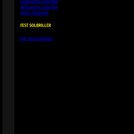
Clubmaster Solbriller
Millionaire Solbriller
Andre Solbriller
FEST SOLBRILLER
Alle Fest Solbriller