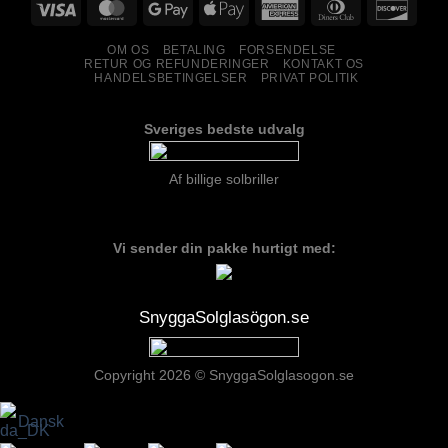
OM OS
BETALING
FORSENDELSE
RETUR OG REFUNDERINGER
KONTAKT OS
HANDELSBETINGELSER
PRIVAT POLITIK
Sveriges bedste udvalg
Af billige solbriller
Vi sender din pakke hurtigt med:
SnyggaSolglasögon.se
Copyright 2026 © SnyggaSolglasogon.se
Dansk