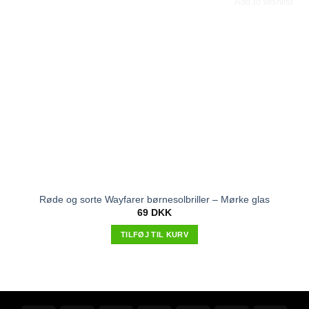
Add to wishlist
Røde og sorte Wayfarer børnesolbriller – Mørke glas
69
DKK
TILFØJ TIL KURV