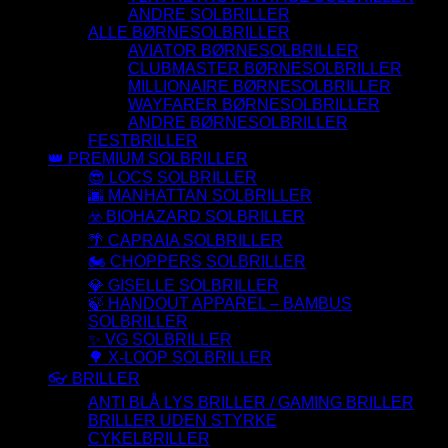
ANDRE SOLBRILLER
ALLE BØRNESOLBRILLER
AVIATOR BØRNESOLBRILLER
CLUBMASTER BØRNESOLBRILLER
MILLIONAIRE BØRNESOLBRILLER
WAYFARER BØRNESOLBRILLER
ANDRE BØRNESOLBRILLER
FESTBRILLER
👑 PREMIUM SOLBRILLER
😎 LOCS SOLBRILLER
🌆 MANHATTAN SOLBRILLER
☣️ BIOHAZARD SOLBRILLER
🌴 CAPRAIA SOLBRILLER
🏍️ CHOPPERS SOLBRILLER
💎 GISELLE SOLBRILLER
🍃 HANDOUT APPAREL – BAMBUS
SOLBRILLER
✨ VG SOLBRILLER
🌳 X-LOOP SOLBRILLER
👓 BRILLER
ANTI BLÅ LYS BRILLER / GAMING BRILLER
BRILLER UDEN STYRKE
CYKELBRILLER