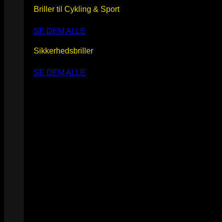
Briller til Cykling & Sport
SE DEM ALLE
Sikkerhedsbriller
SE DEM ALLE