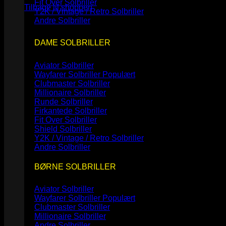
Fit Over Solbriller
Tilbage til shoppen
Y2K / Vintage / Retro Solbriller
Andre Solbriller
DAME SOLBRILLER
Aviator Solbriller
Wayfarer Solbriller
Clubmaster Solbriller
Millionaire Solbriller
Runde Solbriller
Firkantede Solbriller
Fit Over Solbriller
Shield Solbriller
Y2K / Vintage / Retro Solbriller
Andre Solbriller
BØRNE SOLBRILLER
Aviator Solbriller
Wayfarer Solbriller
Clubmaster Solbriller
Millionaire Solbriller
Andre Solbriller