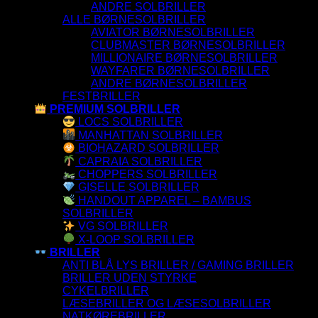
ANDRE SOLBRILLER
ALLE BØRNESOLBRILLER
AVIATOR BØRNESOLBRILLER
CLUBMASTER BØRNESOLBRILLER
MILLIONAIRE BØRNESOLBRILLER
WAYFARER BØRNESOLBRILLER
ANDRE BØRNESOLBRILLER
FESTBRILLER
PREMIUM SOLBRILLER
LOCS SOLBRILLER
MANHATTAN SOLBRILLER
BIOHAZARD SOLBRILLER
CAPRAIA SOLBRILLER
CHOPPERS SOLBRILLER
GISELLE SOLBRILLER
HANDOUT APPAREL – BAMBUS
SOLBRILLER
VG SOLBRILLER
X-LOOP SOLBRILLER
BRILLER
ANTI BLÅ LYS BRILLER / GAMING BRILLER
BRILLER UDEN STYRKE
CYKELBRILLER
LÆSEBRILLER OG LÆSESOLBRILLER
NATKØREBRILLER