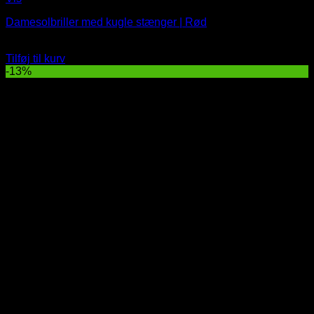
Damesolbriller med kugle stænger | Rød
Oprindelig
Nuværende
79
DKK
69
DKK
pris
pris
Tilføj til kurv
var:
er:
-13%
79 DKK.
69 DKK.