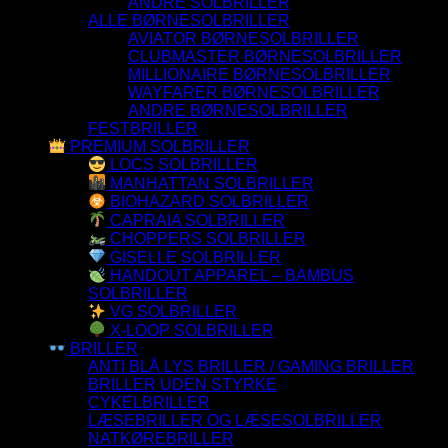
ANDRE SOLBRILLER
ALLE BØRNESOLBRILLER
AVIATOR BØRNESOLBRILLER
CLUBMASTER BØRNESOLBRILLER
MILLIONAIRE BØRNESOLBRILLER
WAYFARER BØRNESOLBRILLER
ANDRE BØRNESOLBRILLER
FESTBRILLER
PREMIUM SOLBRILLER
LOCS SOLBRILLER
MANHATTAN SOLBRILLER
BIOHAZARD SOLBRILLER
CAPRAIA SOLBRILLER
CHOPPERS SOLBRILLER
GISELLE SOLBRILLER
HANDOUT APPAREL – BAMBUS
SOLBRILLER
VG SOLBRILLER
X-LOOP SOLBRILLER
BRILLER
ANTI BLÅ LYS BRILLER / GAMING BRILLER
BRILLER UDEN STYRKE
CYKELBRILLER
LÆSEBRILLER OG LÆSESOLBRILLER
NATKØREBRILLER