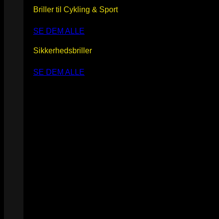
Briller til Cykling & Sport
SE DEM ALLE
Sikkerhedsbriller
SE DEM ALLE