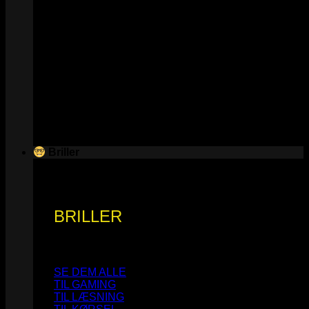
Briller
BRILLER
SE DEM ALLE
TIL GAMING
TIL LÆSNING