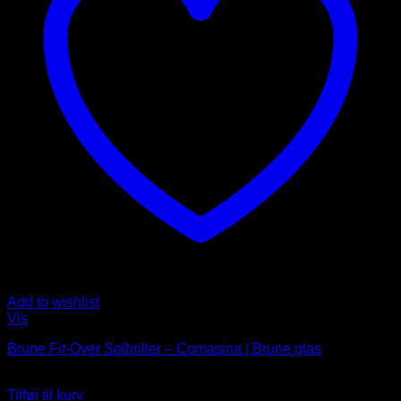
Add to wishlist
Vis
Brune Fit-Over Solbriller – Comasina | Brune glas
119
DKK
Tilføj til kurv