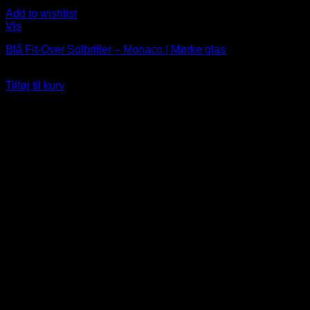
Add to wishlist
Vis
Blå Fit-Over Solbriller – Monaco | Mørke glas
119
DKK
Tilføj til kurv