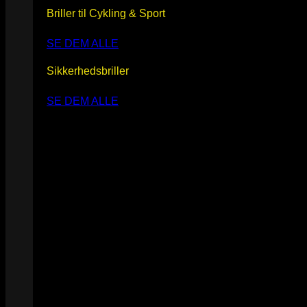
Briller til Cykling & Sport
SE DEM ALLE
Sikkerhedsbriller
SE DEM ALLE