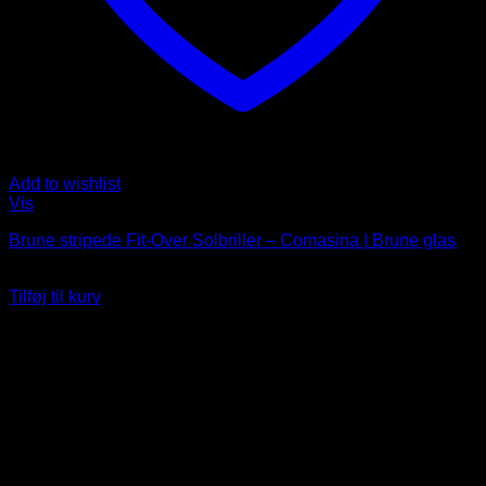
Add to wishlist
Vis
Brune stripede Fit-Over Solbriller – Comasina | Brune glas
119
DKK
Tilføj til kurv