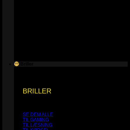
Briller
BRILLER
SE DEM ALLE
TIL GAMING
TIL LÆSNING