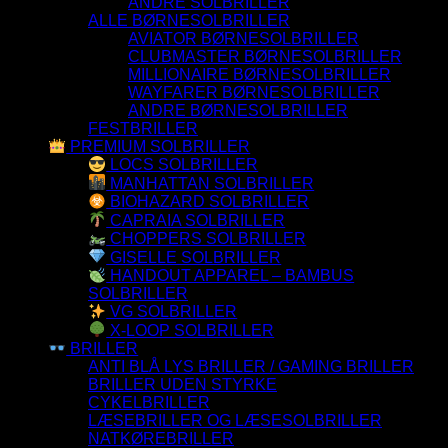
ANDRE SOLBRILLER
ALLE BØRNESOLBRILLER
AVIATOR BØRNESOLBRILLER
CLUBMASTER BØRNESOLBRILLER
MILLIONAIRE BØRNESOLBRILLER
WAYFARER BØRNESOLBRILLER
ANDRE BØRNESOLBRILLER
FESTBRILLER
PREMIUM SOLBRILLER
LOCS SOLBRILLER
MANHATTAN SOLBRILLER
BIOHAZARD SOLBRILLER
CAPRAIA SOLBRILLER
CHOPPERS SOLBRILLER
GISELLE SOLBRILLER
HANDOUT APPAREL – BAMBUS
SOLBRILLER
VG SOLBRILLER
X-LOOP SOLBRILLER
BRILLER
ANTI BLÅ LYS BRILLER / GAMING BRILLER
BRILLER UDEN STYRKE
CYKELBRILLER
LÆSEBRILLER OG LÆSESOLBRILLER
NATKØREBRILLER