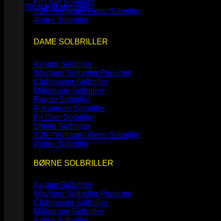
Fit Over Solbriller
Tilbage til shoppen
Y2K / Vintage / Retro Solbriller
Andre Solbriller
DAME SOLBRILLER
Aviator Solbriller
Wayfarer Solbriller
Clubmaster Solbriller
Millionaire Solbriller
Runde Solbriller
Firkantede Solbriller
Fit Over Solbriller
Shield Solbriller
Y2K / Vintage / Retro Solbriller
Andre Solbriller
BØRNE SOLBRILLER
Aviator Solbriller
Wayfarer Solbriller
Clubmaster Solbriller
Millionaire Solbriller
Andre Solbriller