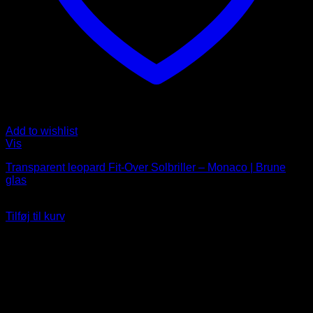
Add to wishlist
Vis
Transparent leopard Fit-Over Solbriller – Monaco | Brune
glas
119
DKK
Tilføj til kurv