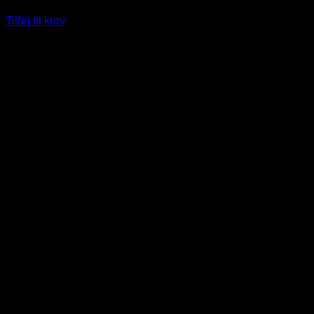
119
DKK
Tilføj til kurv