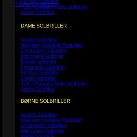
Fit Over Solbriller
Tilbage til shoppen
Y2K / Vintage / Retro Solbriller
Andre Solbriller
DAME SOLBRILLER
Aviator Solbriller
Wayfarer Solbriller
Clubmaster Solbriller
Millionaire Solbriller
Runde Solbriller
Firkantede Solbriller
Fit Over Solbriller
Shield Solbriller
Y2K / Vintage / Retro Solbriller
Andre Solbriller
BØRNE SOLBRILLER
Aviator Solbriller
Wayfarer Solbriller
Clubmaster Solbriller
Millionaire Solbriller
Andre Solbriller