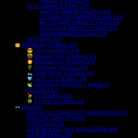
ANDRE SOLBRILLER
ALLE BØRNESOLBRILLER
AVIATOR BØRNESOLBRILLER
CLUBMASTER BØRNESOLBRILLER
MILLIONAIRE BØRNESOLBRILLER
WAYFARER BØRNESOLBRILLER
ANDRE BØRNESOLBRILLER
FESTBRILLER
PREMIUM SOLBRILLER
LOCS SOLBRILLER
MANHATTAN SOLBRILLER
BIOHAZARD SOLBRILLER
CAPRAIA SOLBRILLER
CHOPPERS SOLBRILLER
GISELLE SOLBRILLER
HANDOUT APPAREL – BAMBUS
SOLBRILLER
VG SOLBRILLER
X-LOOP SOLBRILLER
BRILLER
ANTI BLÅ LYS BRILLER / GAMING BRILLER
BRILLER UDEN STYRKE
CYKELBRILLER
LÆSEBRILLER OG LÆSESOLBRILLER
NATKØREBRILLER