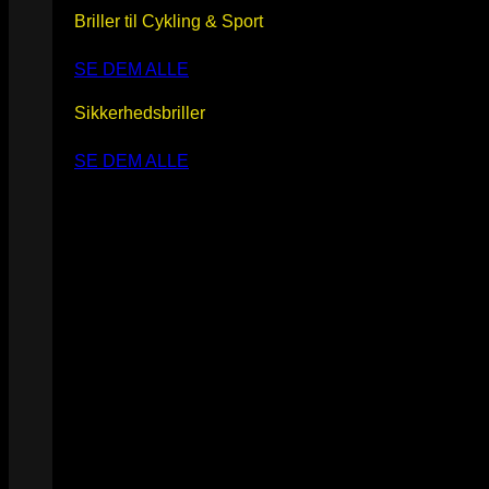
Briller til Cykling & Sport
SE DEM ALLE
Sikkerhedsbriller
SE DEM ALLE