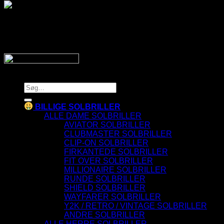
SnyggaSolglasögon.se
Copyright 2026 © SnyggaSolglasogon.se
Søg
efter:
BILLIGE SOLBRILLER
ALLE DAME SOLBRILLER
AVIATOR SOLBRILLER
CLUBMASTER SOLBRILLER
CLIP-ON SOLBRILLER
FIRKANTEDE SOLBRILLER
FIT OVER SOLBRILLER
MILLIONAIRE SOLBRILLER
RUNDE SOLBRILLER
SHIELD SOLBRILLER
WAYFARER SOLBRILLER
Y2K / RETRO / VINTAGE SOLBRILLER
ANDRE SOLBRILLER
ALLE HERRE SOLBRILLER