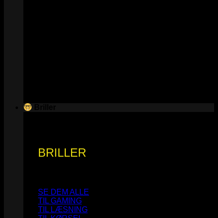
Briller
BRILLER
SE DEM ALLE
TIL GAMING
TIL LÆSNING