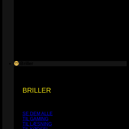
Briller
BRILLER
SE DEM ALLE
TIL GAMING
TIL LÆSNING