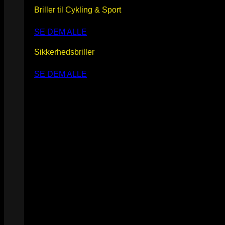
Briller til Cykling & Sport
SE DEM ALLE
Sikkerhedsbriller
SE DEM ALLE