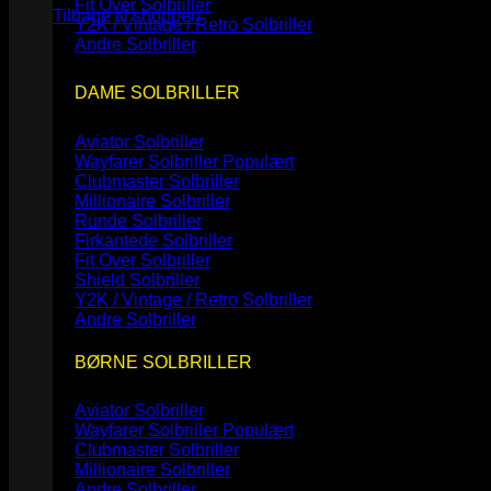
Fit Over Solbriller
Tilbage til shoppen
Y2K / Vintage / Retro Solbriller
Andre Solbriller
DAME SOLBRILLER
Aviator Solbriller
Wayfarer Solbriller
Clubmaster Solbriller
Millionaire Solbriller
Runde Solbriller
Firkantede Solbriller
Fit Over Solbriller
Shield Solbriller
Y2K / Vintage / Retro Solbriller
Andre Solbriller
BØRNE SOLBRILLER
Aviator Solbriller
Wayfarer Solbriller
Clubmaster Solbriller
Millionaire Solbriller
Andre Solbriller