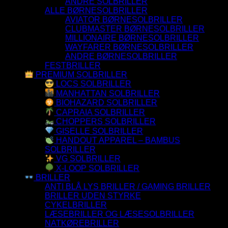
ANDRE SOLBRILLER
ALLE BØRNESOLBRILLER
AVIATOR BØRNESOLBRILLER
CLUBMASTER BØRNESOLBRILLER
MILLIONAIRE BØRNESOLBRILLER
WAYFARER BØRNESOLBRILLER
ANDRE BØRNESOLBRILLER
FESTBRILLER
PREMIUM SOLBRILLER
LOCS SOLBRILLER
MANHATTAN SOLBRILLER
BIOHAZARD SOLBRILLER
CAPRAIA SOLBRILLER
CHOPPERS SOLBRILLER
GISELLE SOLBRILLER
HANDOUT APPAREL – BAMBUS
SOLBRILLER
VG SOLBRILLER
X-LOOP SOLBRILLER
BRILLER
ANTI BLÅ LYS BRILLER / GAMING BRILLER
BRILLER UDEN STYRKE
CYKELBRILLER
LÆSEBRILLER OG LÆSESOLBRILLER
NATKØREBRILLER