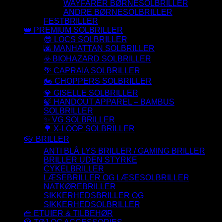
WAYFARER BØRNESOLBRILLER
ANDRE BØRNESOLBRILLER
FESTBRILLER
👑 PREMIUM SOLBRILLER
😎 LOCS SOLBRILLER
🌆 MANHATTAN SOLBRILLER
☣️ BIOHAZARD SOLBRILLER
🌴 CAPRAIA SOLBRILLER
🏍️ CHOPPERS SOLBRILLER
💎 GISELLE SOLBRILLER
🍃 HANDOUT APPAREL – BAMBUS
SOLBRILLER
✨ VG SOLBRILLER
🌳 X-LOOP SOLBRILLER
👓 BRILLER
ANTI BLÅ LYS BRILLER / GAMING BRILLER
BRILLER UDEN STYRKE
CYKELBRILLER
LÆSEBRILLER OG LÆSESOLBRILLER
NATKØREBRILLER
SIKKERHEDSBRILLER OG
SIKKERHEDSOLBRILLER
👜 ETUIER & TILBEHØR