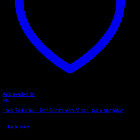
Add to wishlist
Vis
Locs Solbriller – Mat Asombroso Mirror | Sølv spejlglas
229
DKK
Tilføj til kurv