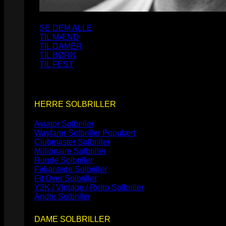
SE DEM ALLE
TIL MÆND
TIL DAMER
TIL BØRN
TIL FEST
HERRE SOLBRILLER
Aviator Solbriller
Wayfarer Solbriller
Clubmaster Solbriller
Millionaire Solbriller
Runde Solbriller
Firkantede Solbriller
Fit Over Solbriller
Y2K / Vintage / Retro Solbriller
Andre Solbriller
DAME SOLBRILLER