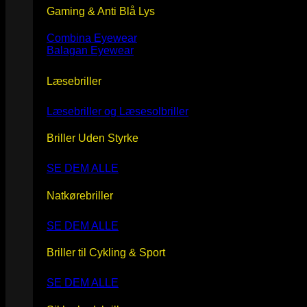
Gaming & Anti Blå Lys
Combina Eyewear
Balagan Eyewear
Læsebriller
Læsebriller og Læsesolbriller
Briller Uden Styrke
SE DEM ALLE
Natkørebriller
SE DEM ALLE
Briller til Cykling & Sport
SE DEM ALLE