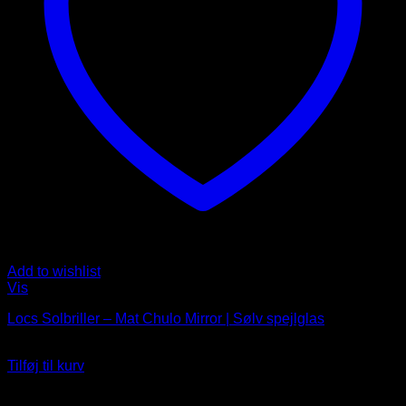
Add to wishlist
Vis
Locs Solbriller – Mat Chulo Mirror | Sølv spejlglas
229
DKK
Tilføj til kurv