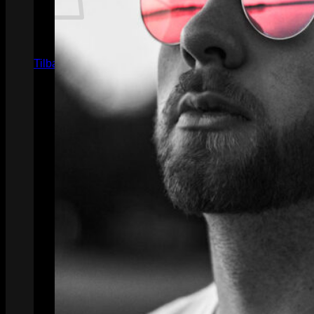
Ingen varer i kurven.
Tilbage til shoppen