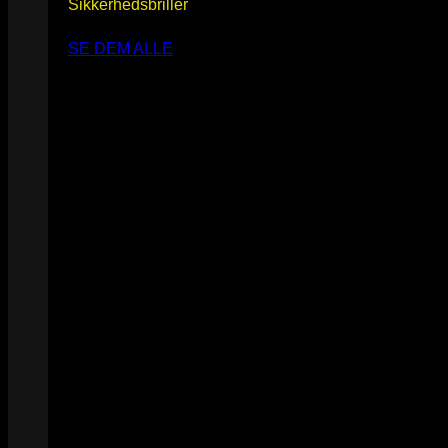
Sikkerhedsbriller
SE DEM ALLE