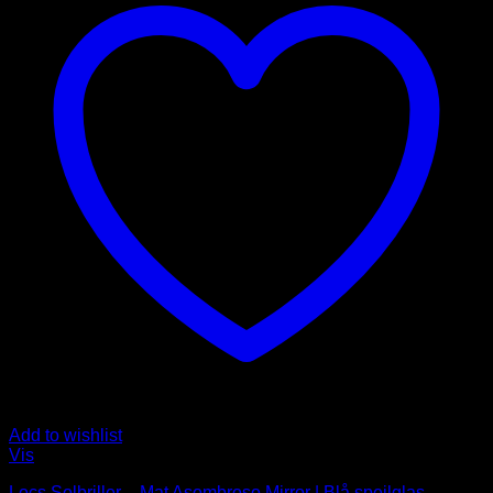
Add to wishlist
Vis
Locs Solbriller – Mat Asombroso Mirror | Blå spejlglas