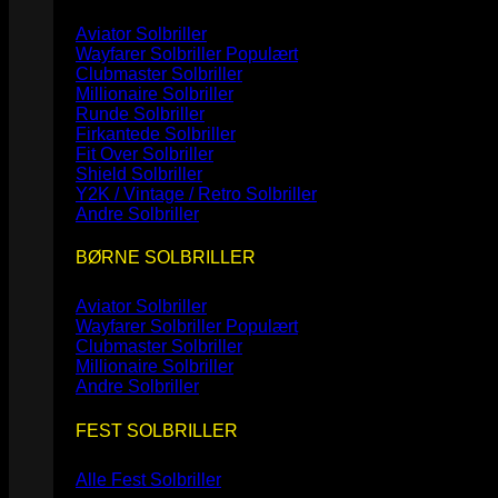
Aviator Solbriller
Wayfarer Solbriller
Clubmaster Solbriller
Millionaire Solbriller
Runde Solbriller
Firkantede Solbriller
Fit Over Solbriller
Shield Solbriller
Y2K / Vintage / Retro Solbriller
Andre Solbriller
BØRNE SOLBRILLER
Aviator Solbriller
Wayfarer Solbriller
Clubmaster Solbriller
Millionaire Solbriller
Andre Solbriller
FEST SOLBRILLER
Alle Fest Solbriller