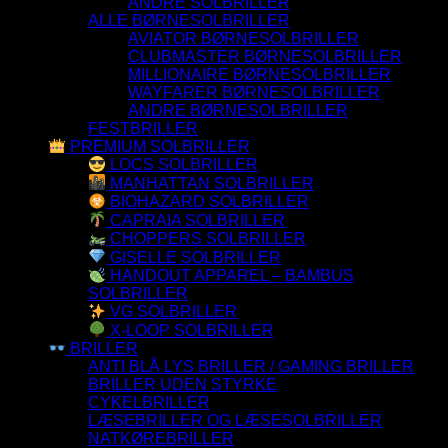
ANDRE SOLBRILLER
ALLE BØRNESOLBRILLER
AVIATOR BØRNESOLBRILLER
CLUBMASTER BØRNESOLBRILLER
MILLIONAIRE BØRNESOLBRILLER
WAYFARER BØRNESOLBRILLER
ANDRE BØRNESOLBRILLER
FESTBRILLER
PREMIUM SOLBRILLER
LOCS SOLBRILLER
MANHATTAN SOLBRILLER
BIOHAZARD SOLBRILLER
CAPRAIA SOLBRILLER
CHOPPERS SOLBRILLER
GISELLE SOLBRILLER
HANDOUT APPAREL – BAMBUS
SOLBRILLER
VG SOLBRILLER
X-LOOP SOLBRILLER
BRILLER
ANTI BLÅ LYS BRILLER / GAMING BRILLER
BRILLER UDEN STYRKE
CYKELBRILLER
LÆSEBRILLER OG LÆSESOLBRILLER
NATKØREBRILLER