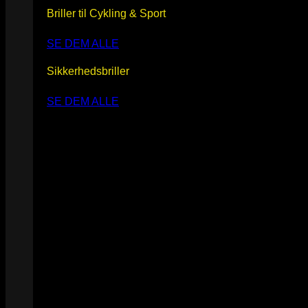
Briller til Cykling & Sport
SE DEM ALLE
Sikkerhedsbriller
SE DEM ALLE