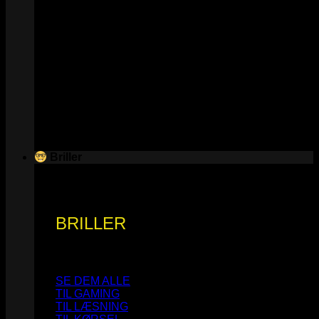
Briller
BRILLER
SE DEM ALLE
TIL GAMING
TIL LÆSNING