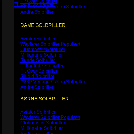
Fit Over Solbriller
Tilbage til shoppen
Y2K / Vintage / Retro Solbriller
Andre Solbriller
DAME SOLBRILLER
Aviator Solbriller
Wayfarer Solbriller
Clubmaster Solbriller
Millionaire Solbriller
Runde Solbriller
Firkantede Solbriller
Fit Over Solbriller
Shield Solbriller
Y2K / Vintage / Retro Solbriller
Andre Solbriller
BØRNE SOLBRILLER
Aviator Solbriller
Wayfarer Solbriller
Clubmaster Solbriller
Millionaire Solbriller
Andre Solbriller