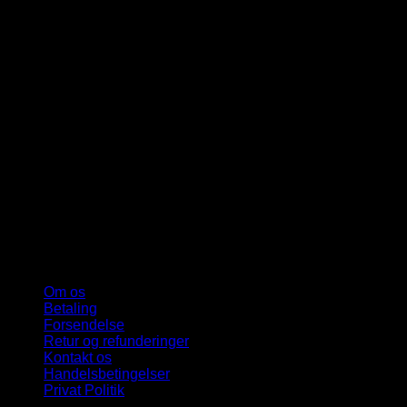
Om os
Betaling
Forsendelse
Retur og refunderinger
Kontakt os
Handelsbetingelser
Privat Politik