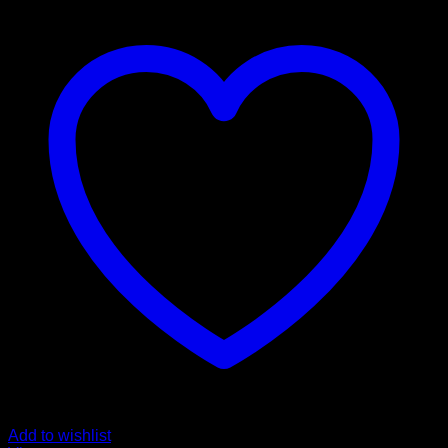
Add to wishlist