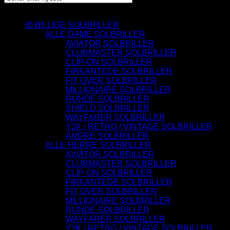
Varesortiment
🤑 BILLIGE SOLBRILLER
ALLE DAME SOLBRILLER
AVIATOR SOLBRILLER
CLUBMASTER SOLBRILLER
CLIP-ON SOLBRILLER
FIRKANTEDE SOLBRILLER
FIT OVER SOLBRILLER
MILLIONAIRE SOLBRILLER
RUNDE SOLBRILLER
SHIELD SOLBRILLER
WAYFARER SOLBRILLER
Y2K / RETRO / VINTAGE SOLBRILLER
ANDRE SOLBRILLER
ALLE HERRE SOLBRILLER
AVIATOR SOLBRILLER
CLUBMASTER SOLBRILLER
CLIP-ON SOLBRILLER
FIRKANTEDE SOLBRILLER
FIT OVER SOLBRILLER
MILLIONAIRE SOLBRILLER
RUNDE SOLBRILLER
WAYFARER SOLBRILLER
Y2K / RETRO / VINTAGE SOLBRILLER