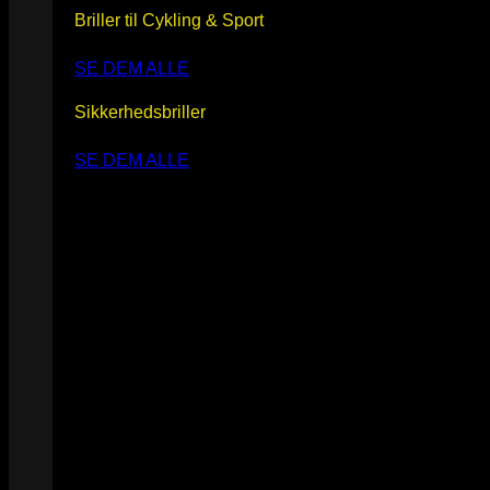
Briller til Cykling & Sport
SE DEM ALLE
Sikkerhedsbriller
SE DEM ALLE