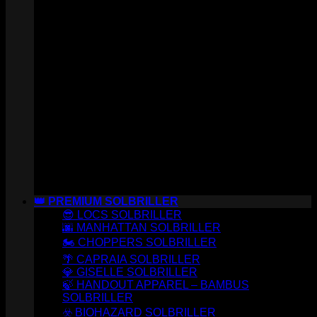
👑 PREMIUM SOLBRILLER
😎 LOCS SOLBRILLER
🌆 MANHATTAN SOLBRILLER
🏍️ CHOPPERS SOLBRILLER
🌴 CAPRAIA SOLBRILLER
💎 GISELLE SOLBRILLER
🍃 HANDOUT APPAREL – BAMBUS
SOLBRILLER
☣️ BIOHAZARD SOLBRILLER