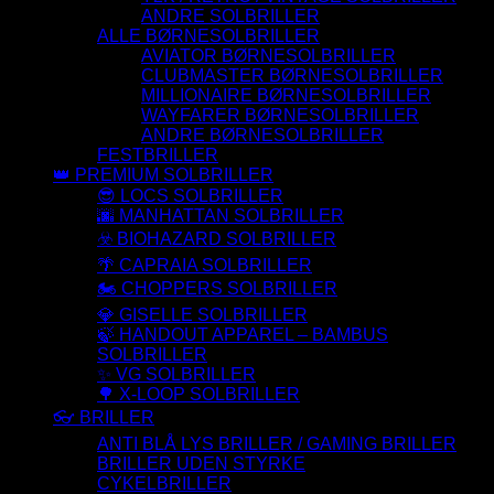
ANDRE SOLBRILLER
ALLE BØRNESOLBRILLER
AVIATOR BØRNESOLBRILLER
CLUBMASTER BØRNESOLBRILLER
MILLIONAIRE BØRNESOLBRILLER
WAYFARER BØRNESOLBRILLER
ANDRE BØRNESOLBRILLER
FESTBRILLER
👑 PREMIUM SOLBRILLER
😎 LOCS SOLBRILLER
🌆 MANHATTAN SOLBRILLER
☣️ BIOHAZARD SOLBRILLER
🌴 CAPRAIA SOLBRILLER
🏍️ CHOPPERS SOLBRILLER
💎 GISELLE SOLBRILLER
🍃 HANDOUT APPAREL – BAMBUS
SOLBRILLER
✨ VG SOLBRILLER
🌳 X-LOOP SOLBRILLER
👓 BRILLER
ANTI BLÅ LYS BRILLER / GAMING BRILLER
BRILLER UDEN STYRKE
CYKELBRILLER