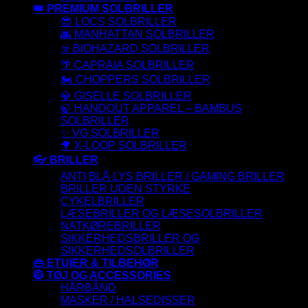
👑 PREMIUM SOLBRILLER
😎 LOCS SOLBRILLER
🌆 MANHATTAN SOLBRILLER
☣️ BIOHAZARD SOLBRILLER
🌴 CAPRAIA SOLBRILLER
🏍️ CHOPPERS SOLBRILLER
💎 GISELLE SOLBRILLER
🍃 HANDOUT APPAREL – BAMBUS
SOLBRILLER
✨ VG SOLBRILLER
🌳 X-LOOP SOLBRILLER
👓 BRILLER
ANTI BLÅ LYS BRILLER / GAMING BRILLER
BRILLER UDEN STYRKE
CYKELBRILLER
LÆSEBRILLER OG LÆSESOLBRILLER
NATKØREBRILLER
SIKKERHEDSBRILLER OG
SIKKERHEDSOLBRILLER
👜 ETUIER & TILBEHØR
🧥 TØJ OG ACCESSORIES
HÅRBÅND
MASKER / HALSEDISSER