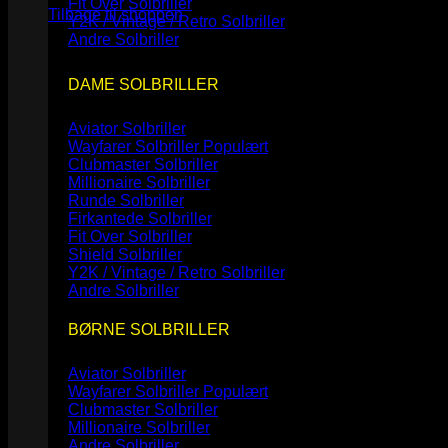
Fit Over Solbriller
Tilbage til shoppen
Y2K / Vintage / Retro Solbriller
Andre Solbriller
DAME SOLBRILLER
Aviator Solbriller
Wayfarer Solbriller
Clubmaster Solbriller
Millionaire Solbriller
Runde Solbriller
Firkantede Solbriller
Fit Over Solbriller
Shield Solbriller
Y2K / Vintage / Retro Solbriller
Andre Solbriller
BØRNE SOLBRILLER
Aviator Solbriller
Wayfarer Solbriller
Clubmaster Solbriller
Millionaire Solbriller
Andre Solbriller