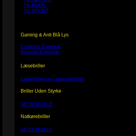
TIL MODE
TIL SPORT
Gaming & Anti Blå Lys
Combina Eyewear
Balagan Eyewear
Læsebriller
Læsebriller og Læsesolbriller
Briller Uden Styrke
SE DEM ALLE
Natkørebriller
SE DEM ALLE