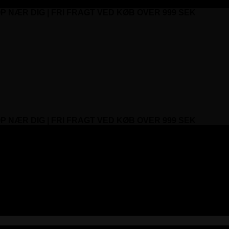
P NÆR DIG | FRI FRAGT VED KØB OVER 999 SEK
P NÆR DIG | FRI FRAGT VED KØB OVER 999 SEK