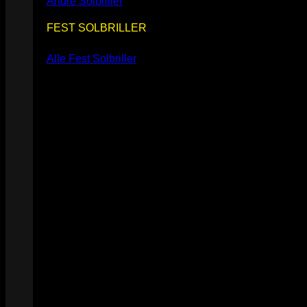
Andre Solbriller
FEST SOLBRILLER
Alle Fest Solbriller