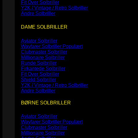
Fit Over Solbriller
Y2K / Vintage / Retro Solbriller
Andre Solbriller
DAME SOLBRILLER
Aviator Solbriller
Wayfarer Solbriller
Clubmaster Solbriller
Millionaire Solbriller
Runde Solbriller
Firkantede Solbriller
Fit Over Solbriller
Shield Solbriller
Y2K / Vintage / Retro Solbriller
Andre Solbriller
BØRNE SOLBRILLER
Aviator Solbriller
Wayfarer Solbriller
Clubmaster Solbriller
Millionaire Solbriller