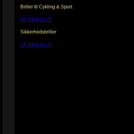
Briller til Cykling & Sport
SE DEM ALLE
Sikkerhedsbriller
SE DEM ALLE