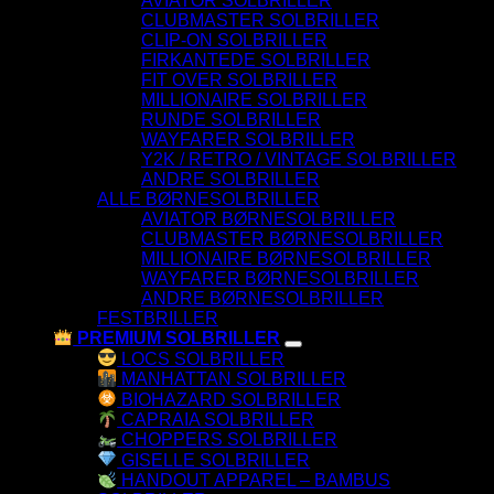
AVIATOR SOLBRILLER
CLUBMASTER SOLBRILLER
CLIP-ON SOLBRILLER
FIRKANTEDE SOLBRILLER
FIT OVER SOLBRILLER
MILLIONAIRE SOLBRILLER
RUNDE SOLBRILLER
WAYFARER SOLBRILLER
Y2K / RETRO / VINTAGE SOLBRILLER
ANDRE SOLBRILLER
ALLE BØRNESOLBRILLER
AVIATOR BØRNESOLBRILLER
CLUBMASTER BØRNESOLBRILLER
MILLIONAIRE BØRNESOLBRILLER
WAYFARER BØRNESOLBRILLER
ANDRE BØRNESOLBRILLER
FESTBRILLER
PREMIUM SOLBRILLER
LOCS SOLBRILLER
MANHATTAN SOLBRILLER
BIOHAZARD SOLBRILLER
CAPRAIA SOLBRILLER
CHOPPERS SOLBRILLER
GISELLE SOLBRILLER
HANDOUT APPAREL – BAMBUS