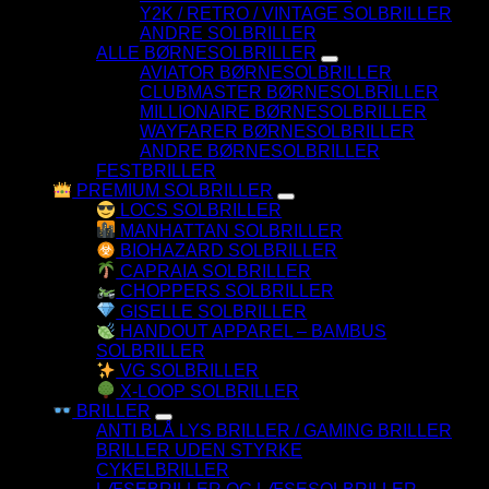
Y2K / RETRO / VINTAGE SOLBRILLER
ANDRE SOLBRILLER
ALLE BØRNESOLBRILLER
AVIATOR BØRNESOLBRILLER
CLUBMASTER BØRNESOLBRILLER
MILLIONAIRE BØRNESOLBRILLER
WAYFARER BØRNESOLBRILLER
ANDRE BØRNESOLBRILLER
FESTBRILLER
PREMIUM SOLBRILLER
LOCS SOLBRILLER
MANHATTAN SOLBRILLER
BIOHAZARD SOLBRILLER
CAPRAIA SOLBRILLER
CHOPPERS SOLBRILLER
GISELLE SOLBRILLER
HANDOUT APPAREL – BAMBUS
SOLBRILLER
VG SOLBRILLER
X-LOOP SOLBRILLER
BRILLER
ANTI BLÅ LYS BRILLER / GAMING BRILLER
BRILLER UDEN STYRKE
CYKELBRILLER