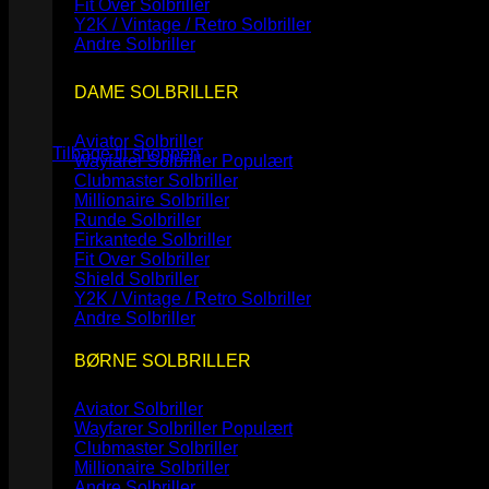
Fit Over Solbriller
Y2K / Vintage / Retro Solbriller
Andre Solbriller
DAME SOLBRILLER
Ingen varer i kurven.
Aviator Solbriller
Tilbage til shoppen
Wayfarer Solbriller
Clubmaster Solbriller
Millionaire Solbriller
Runde Solbriller
Firkantede Solbriller
Fit Over Solbriller
Shield Solbriller
Y2K / Vintage / Retro Solbriller
Andre Solbriller
BØRNE SOLBRILLER
Aviator Solbriller
Wayfarer Solbriller
Clubmaster Solbriller
Millionaire Solbriller
Andre Solbriller