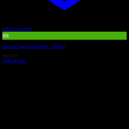
Add to wishlist
VIS
Sport Champ solbriller – Brune
99
DKK
Tilføj til kurv