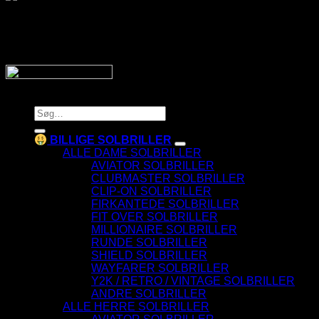
SnyggaSolglasögon.se
Copyright 2026 © SnyggaSolglasogon.se
Søg
efter:
BILLIGE SOLBRILLER
ALLE DAME SOLBRILLER
AVIATOR SOLBRILLER
CLUBMASTER SOLBRILLER
CLIP-ON SOLBRILLER
FIRKANTEDE SOLBRILLER
FIT OVER SOLBRILLER
MILLIONAIRE SOLBRILLER
RUNDE SOLBRILLER
SHIELD SOLBRILLER
WAYFARER SOLBRILLER
Y2K / RETRO / VINTAGE SOLBRILLER
ANDRE SOLBRILLER
ALLE HERRE SOLBRILLER