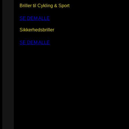
Briller til Cykling & Sport
SE DEM ALLE
Sikkerhedsbriller
SE DEM ALLE