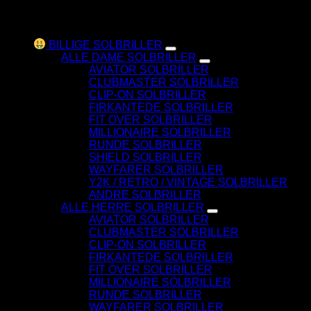
seneste
Varesortiment
BILLIGE SOLBRILLER
ALLE DAME SOLBRILLER
AVIATOR SOLBRILLER
CLUBMASTER SOLBRILLER
CLIP-ON SOLBRILLER
FIRKANTEDE SOLBRILLER
FIT OVER SOLBRILLER
MILLIONAIRE SOLBRILLER
RUNDE SOLBRILLER
SHIELD SOLBRILLER
WAYFARER SOLBRILLER
Y2K / RETRO / VINTAGE SOLBRILLER
ANDRE SOLBRILLER
ALLE HERRE SOLBRILLER
AVIATOR SOLBRILLER
CLUBMASTER SOLBRILLER
CLIP-ON SOLBRILLER
FIRKANTEDE SOLBRILLER
FIT OVER SOLBRILLER
MILLIONAIRE SOLBRILLER
RUNDE SOLBRILLER
WAYFARER SOLBRILLER