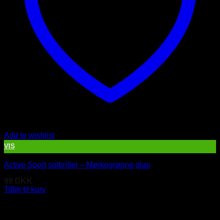
Add to wishlist
VIS
Active Sport solbriller – Mørkegrønne glas
99
DKK
Tilføj til kurv