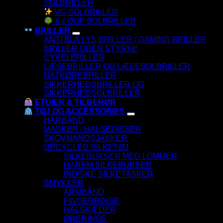
SOLBRILLER
VG SOLBRILLER
X-LOOP SOLBRILLER
BRILLER
ANTI BLÅ LYS BRILLER / GAMING BRILLER
BRILLER UDEN STYRKE
CYKELBRILLER
LÆSEBRILLER OG LÆSESOLBRILLER
NATKØREBRILLER
SIKKERHEDSBRILLER OG
SIKKERHEDSOLBRILLER
ETUIER & TILBEHØR
TØJ OG ACCESSORIES
HÅRBÅND
MASKER / HALSEDISSER
SKOVMANDSJAKKER
UPCYCLED SILKETØJ
SILKEBUKSER MED LOMMER
HAREM SILKEBUKSER
INDISKE SILKETASKER
SMYKKER
ARMBÅND
FINGERRINGE
HALSKÆDER
ØRERINGE