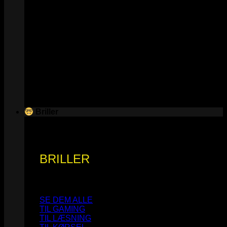
Briller
BRILLER
SE DEM ALLE
TIL GAMING
TIL LÆSNING