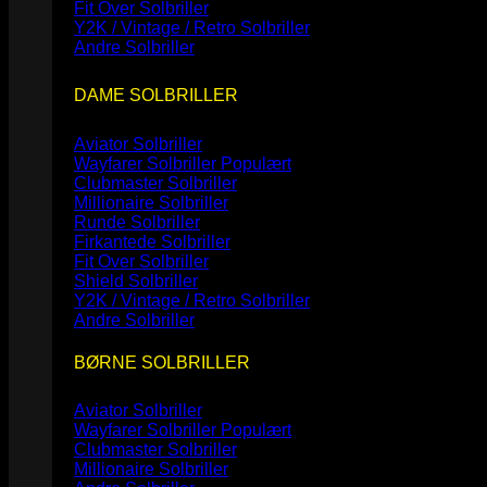
Fit Over Solbriller
Y2K / Vintage / Retro Solbriller
Andre Solbriller
DAME SOLBRILLER
Aviator Solbriller
Wayfarer Solbriller
Clubmaster Solbriller
Millionaire Solbriller
Runde Solbriller
Firkantede Solbriller
Fit Over Solbriller
Shield Solbriller
Y2K / Vintage / Retro Solbriller
Andre Solbriller
BØRNE SOLBRILLER
Aviator Solbriller
Wayfarer Solbriller
Clubmaster Solbriller
Millionaire Solbriller