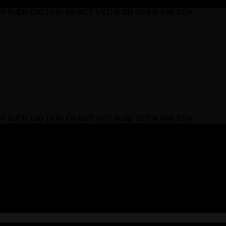
P NÆR DIG | FRI FRAGT VED KØB OVER 999 SEK
P NÆR DIG | FRI FRAGT VED KØB OVER 999 SEK