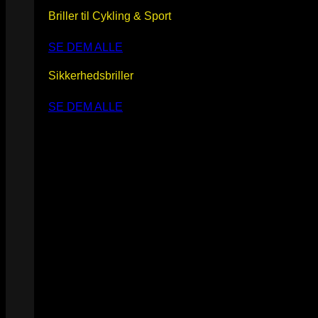
Briller til Cykling & Sport
SE DEM ALLE
Sikkerhedsbriller
SE DEM ALLE