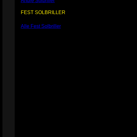
Andre Solbriller
FEST SOLBRILLER
Alle Fest Solbriller