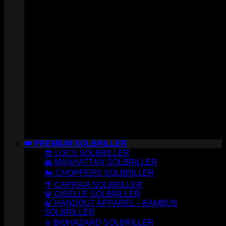
👑 PREMIUM SOLBRILLER
😎 LOCS SOLBRILLER
🌆 MANHATTAN SOLBRILLER
🏍️ CHOPPERS SOLBRILLER
🌴 CAPRAIA SOLBRILLER
💎 GISELLE SOLBRILLER
🍃 HANDOUT APPAREL – BAMBUS
SOLBRILLER
☣️ BIOHAZARD SOLBRILLER