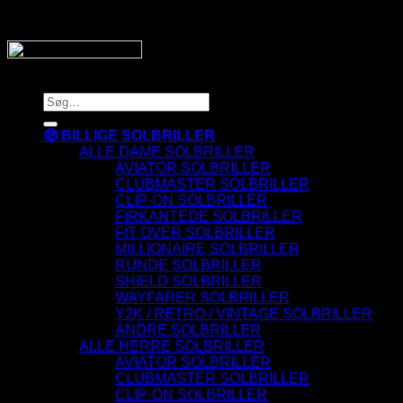
SnyggaSolglasögon.se
Copyright 2026 © SnyggaSolglasogon.se
Søg
efter:
🤑 BILLIGE SOLBRILLER
ALLE DAME SOLBRILLER
AVIATOR SOLBRILLER
CLUBMASTER SOLBRILLER
CLIP-ON SOLBRILLER
FIRKANTEDE SOLBRILLER
FIT OVER SOLBRILLER
MILLIONAIRE SOLBRILLER
RUNDE SOLBRILLER
SHIELD SOLBRILLER
WAYFARER SOLBRILLER
Y2K / RETRO / VINTAGE SOLBRILLER
ANDRE SOLBRILLER
ALLE HERRE SOLBRILLER
AVIATOR SOLBRILLER
CLUBMASTER SOLBRILLER
CLIP-ON SOLBRILLER