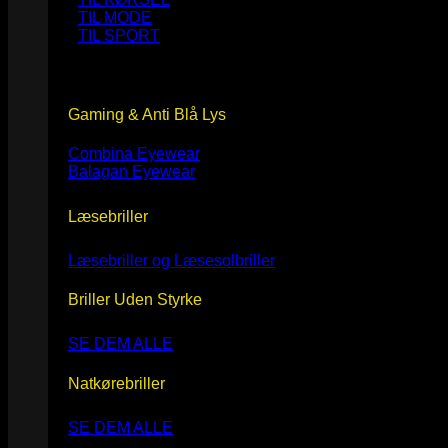
TIL MODE
TIL SPORT
Gaming & Anti Blå Lys
Combina Eyewear
Balagan Eyewear
Læsebriller
Læsebriller og Læsesolbriller
Briller Uden Styrke
SE DEM ALLE
Natkørebriller
SE DEM ALLE