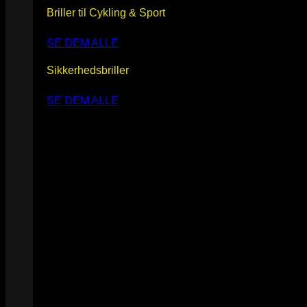
Briller til Cykling & Sport
SE DEM ALLE
Sikkerhedsbriller
SE DEM ALLE