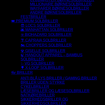
MILLIONAIRE BØRNESOLBRILLER
WAYFARER BØRNESOLBRILLER
ANDRE BØRNESOLBRILLER
FESTBRILLER
👑 PREMIUM SOLBRILLER
😎 LOCS SOLBRILLER
🌆 MANHATTAN SOLBRILLER
☣️ BIOHAZARD SOLBRILLER
🌴 CAPRAIA SOLBRILLER
🏍️ CHOPPERS SOLBRILLER
💎 GISELLE SOLBRILLER
🍃 HANDOUT APPAREL – BAMBUS
SOLBRILLER
✨ VG SOLBRILLER
🌳 X-LOOP SOLBRILLER
👓 BRILLER
ANTI BLÅ LYS BRILLER / GAMING BRILLER
BRILLER UDEN STYRKE
CYKELBRILLER
LÆSEBRILLER OG LÆSESOLBRILLER
NATKØREBRILLER
SIKKERHEDSBRILLER OG
SIKKERHEDSOLBRILLER