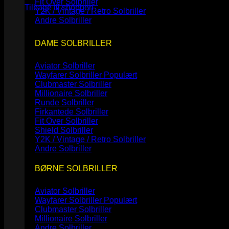
Fit Over Solbriller
Tilbage til shoppen
Y2K / Vintage / Retro Solbriller
Andre Solbriller
DAME SOLBRILLER
Aviator Solbriller
Wayfarer Solbriller
Clubmaster Solbriller
Millionaire Solbriller
Runde Solbriller
Firkantede Solbriller
Fit Over Solbriller
Shield Solbriller
Y2K / Vintage / Retro Solbriller
Andre Solbriller
BØRNE SOLBRILLER
Aviator Solbriller
Wayfarer Solbriller
Clubmaster Solbriller
Millionaire Solbriller
Andre Solbriller