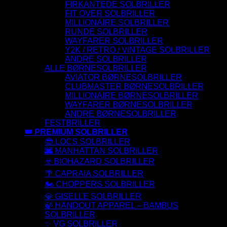
FIRKANTEDE SOLBRILLER
FIT OVER SOLBRILLER
MILLIONAIRE SOLBRILLER
RUNDE SOLBRILLER
WAYFARER SOLBRILLER
Y2K / RETRO / VINTAGE SOLBRILLER
ANDRE SOLBRILLER
ALLE BØRNESOLBRILLER
AVIATOR BØRNESOLBRILLER
CLUBMASTER BØRNESOLBRILLER
MILLIONAIRE BØRNESOLBRILLER
WAYFARER BØRNESOLBRILLER
ANDRE BØRNESOLBRILLER
FESTBRILLER
👑 PREMIUM SOLBRILLER
😎 LOCS SOLBRILLER
🌆 MANHATTAN SOLBRILLER
☣️ BIOHAZARD SOLBRILLER
🌴 CAPRAIA SOLBRILLER
🏍️ CHOPPERS SOLBRILLER
💎 GISELLE SOLBRILLER
🍃 HANDOUT APPAREL – BAMBUS
SOLBRILLER
✨ VG SOLBRILLER