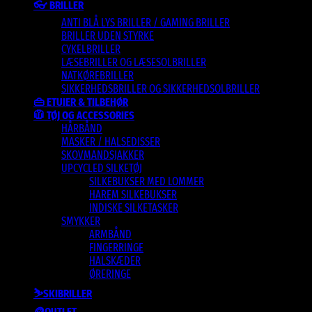
👓 BRILLER
ANTI BLÅ LYS BRILLER / GAMING BRILLER
BRILLER UDEN STYRKE
CYKELBRILLER
LÆSEBRILLER OG LÆSESOLBRILLER
NATKØREBRILLER
SIKKERHEDSBRILLER OG SIKKERHEDSOLBRILLER
👜 ETUIER & TILBEHØR
🧥 TØJ OG ACCESSORIES
HÅRBÅND
MASKER / HALSEDISSER
SKOVMANDSJAKKER
UPCYCLED SILKETØJ
SILKEBUKSER MED LOMMER
HAREM SILKEBUKSER
INDISKE SILKETASKER
SMYKKER
ARMBÅND
FINGERRINGE
HALSKÆDER
ØRERINGE
⛷️SKIBRILLER
🪙OUTLET