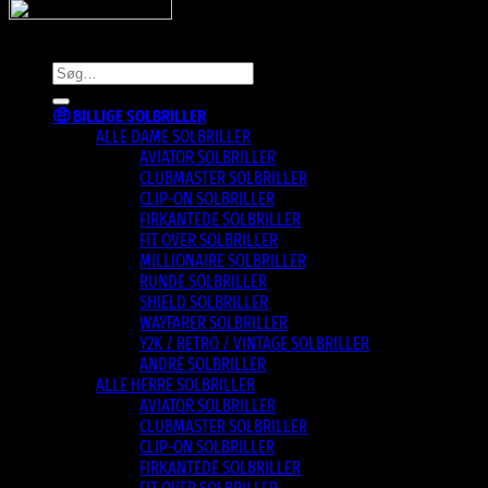
Copyright 2026 © SnyggaSolglasogon.se
Søg
efter:
🤑 BILLIGE SOLBRILLER
ALLE DAME SOLBRILLER
AVIATOR SOLBRILLER
CLUBMASTER SOLBRILLER
CLIP-ON SOLBRILLER
FIRKANTEDE SOLBRILLER
FIT OVER SOLBRILLER
MILLIONAIRE SOLBRILLER
RUNDE SOLBRILLER
SHIELD SOLBRILLER
WAYFARER SOLBRILLER
Y2K / RETRO / VINTAGE SOLBRILLER
ANDRE SOLBRILLER
ALLE HERRE SOLBRILLER
AVIATOR SOLBRILLER
CLUBMASTER SOLBRILLER
CLIP-ON SOLBRILLER
FIRKANTEDE SOLBRILLER