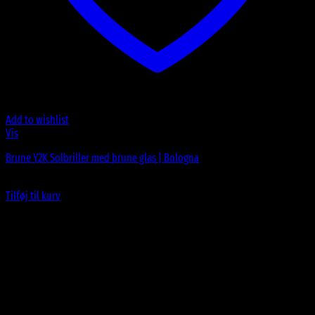
Add to wishlist
Vis
Brune Y2K Solbriller med brune glas | Bologna
99
DKK
Tilføj til kurv