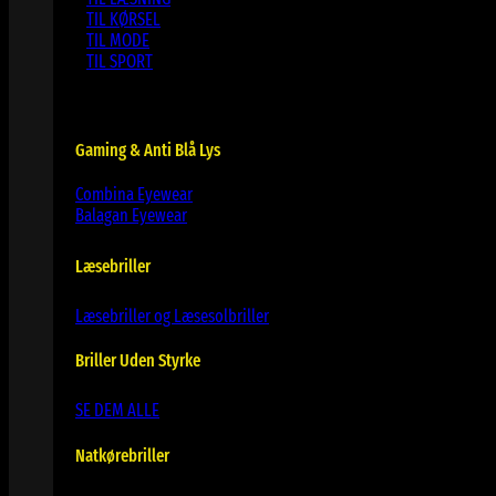
TIL KØRSEL
TIL MODE
TIL SPORT
Gaming & Anti Blå Lys
Combina Eyewear
Balagan Eyewear
Læsebriller
Læsebriller og Læsesolbriller
Briller Uden Styrke
SE DEM ALLE
Natkørebriller