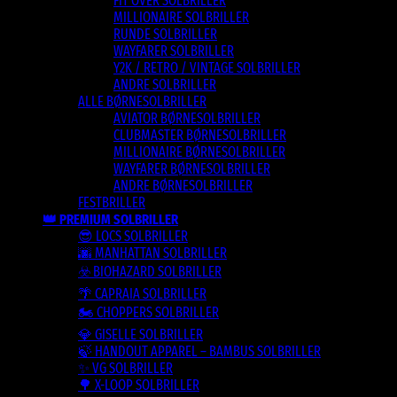
FIT OVER SOLBRILLER
MILLIONAIRE SOLBRILLER
RUNDE SOLBRILLER
WAYFARER SOLBRILLER
Y2K / RETRO / VINTAGE SOLBRILLER
ANDRE SOLBRILLER
ALLE BØRNESOLBRILLER
AVIATOR BØRNESOLBRILLER
CLUBMASTER BØRNESOLBRILLER
MILLIONAIRE BØRNESOLBRILLER
WAYFARER BØRNESOLBRILLER
ANDRE BØRNESOLBRILLER
FESTBRILLER
👑 PREMIUM SOLBRILLER
😎 LOCS SOLBRILLER
🌆 MANHATTAN SOLBRILLER
☣️ BIOHAZARD SOLBRILLER
🌴 CAPRAIA SOLBRILLER
🏍️ CHOPPERS SOLBRILLER
💎 GISELLE SOLBRILLER
🍃 HANDOUT APPAREL – BAMBUS SOLBRILLER
✨ VG SOLBRILLER
🌳 X-LOOP SOLBRILLER