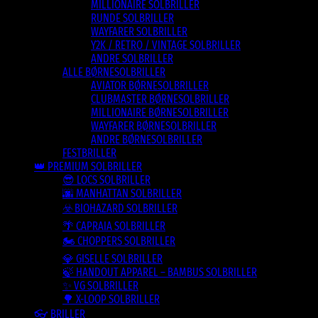
MILLIONAIRE SOLBRILLER
RUNDE SOLBRILLER
WAYFARER SOLBRILLER
Y2K / RETRO / VINTAGE SOLBRILLER
ANDRE SOLBRILLER
ALLE BØRNESOLBRILLER
AVIATOR BØRNESOLBRILLER
CLUBMASTER BØRNESOLBRILLER
MILLIONAIRE BØRNESOLBRILLER
WAYFARER BØRNESOLBRILLER
ANDRE BØRNESOLBRILLER
FESTBRILLER
👑 PREMIUM SOLBRILLER
😎 LOCS SOLBRILLER
🌆 MANHATTAN SOLBRILLER
☣️ BIOHAZARD SOLBRILLER
🌴 CAPRAIA SOLBRILLER
🏍️ CHOPPERS SOLBRILLER
💎 GISELLE SOLBRILLER
🍃 HANDOUT APPAREL – BAMBUS SOLBRILLER
✨ VG SOLBRILLER
🌳 X-LOOP SOLBRILLER
👓 BRILLER