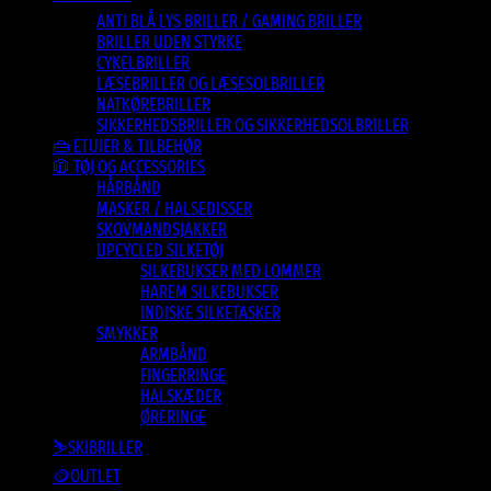
ANTI BLÅ LYS BRILLER / GAMING BRILLER
BRILLER UDEN STYRKE
CYKELBRILLER
LÆSEBRILLER OG LÆSESOLBRILLER
NATKØREBRILLER
SIKKERHEDSBRILLER OG SIKKERHEDSOLBRILLER
👜 ETUIER & TILBEHØR
🧥 TØJ OG ACCESSORIES
HÅRBÅND
MASKER / HALSEDISSER
SKOVMANDSJAKKER
UPCYCLED SILKETØJ
SILKEBUKSER MED LOMMER
HAREM SILKEBUKSER
INDISKE SILKETASKER
SMYKKER
ARMBÅND
FINGERRINGE
HALSKÆDER
ØRERINGE
⛷️SKIBRILLER
🪙OUTLET