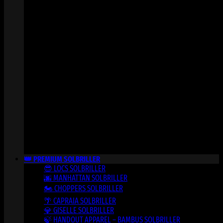
👑 PREMIUM SOLBRILLER
😎 LOCS SOLBRILLER
🌆 MANHATTAN SOLBRILLER
🏍️ CHOPPERS SOLBRILLER
🌴 CAPRAIA SOLBRILLER
💎 GISELLE SOLBRILLER
🍃 HANDOUT APPAREL – BAMBUS SOLBRILLER