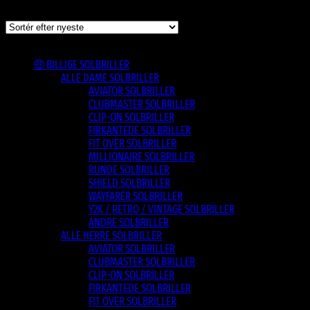
Viser et enkelt resultat
Varesortiment
🤑 BILLIGE SOLBRILLER
ALLE DAME SOLBRILLER
AVIATOR SOLBRILLER
CLUBMASTER SOLBRILLER
CLIP-ON SOLBRILLER
FIRKANTEDE SOLBRILLER
FIT OVER SOLBRILLER
MILLIONAIRE SOLBRILLER
RUNDE SOLBRILLER
SHIELD SOLBRILLER
WAYFARER SOLBRILLER
Y2K / RETRO / VINTAGE SOLBRILLER
ANDRE SOLBRILLER
ALLE HERRE SOLBRILLER
AVIATOR SOLBRILLER
CLUBMASTER SOLBRILLER
CLIP-ON SOLBRILLER
FIRKANTEDE SOLBRILLER
FIT OVER SOLBRILLER