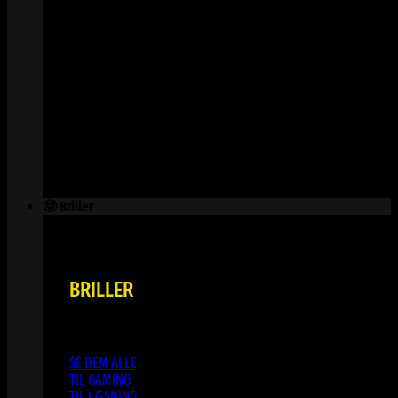
🤓 Briller
BRILLER
SE DEM ALLE
TIL GAMING
TIL LÆSNING