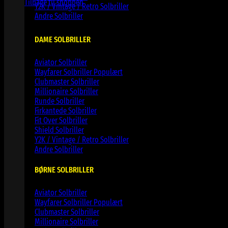
Tilbage til shoppen
Y2K / Vintage / Retro Solbriller
Andre Solbriller
DAME SOLBRILLER
Aviator Solbriller
Wayfarer Solbriller
Clubmaster Solbriller
Millionaire Solbriller
Runde Solbriller
Firkantede Solbriller
Fit Over Solbriller
Shield Solbriller
Y2K / Vintage / Retro Solbriller
Andre Solbriller
BØRNE SOLBRILLER
Aviator Solbriller
Wayfarer Solbriller
Clubmaster Solbriller
Millionaire Solbriller