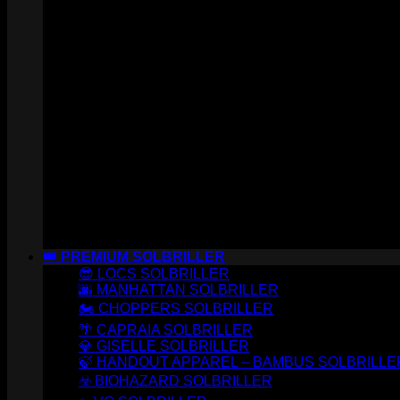
👑 PREMIUM SOLBRILLER
😎 LOCS SOLBRILLER
🌆 MANHATTAN SOLBRILLER
🏍️ CHOPPERS SOLBRILLER
🌴 CAPRAIA SOLBRILLER
💎 GISELLE SOLBRILLER
🍃 HANDOUT APPAREL – BAMBUS SOLBRILLE
☣️ BIOHAZARD SOLBRILLER