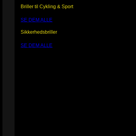
Briller til Cykling & Sport
SE DEM ALLE
Sikkerhedsbriller
SE DEM ALLE