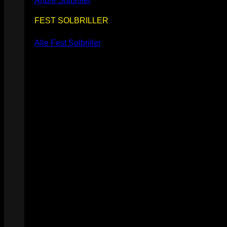
Andre Solbriller
FEST SOLBRILLER
Alle Fest Solbriller