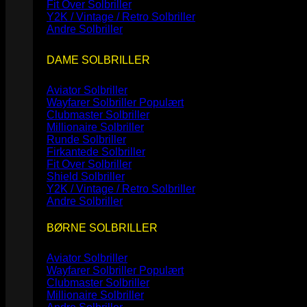
Fit Over Solbriller
Y2K / Vintage / Retro Solbriller
Andre Solbriller
DAME SOLBRILLER
Aviator Solbriller
Wayfarer Solbriller
Clubmaster Solbriller
Millionaire Solbriller
Runde Solbriller
Firkantede Solbriller
Fit Over Solbriller
Shield Solbriller
Y2K / Vintage / Retro Solbriller
Andre Solbriller
BØRNE SOLBRILLER
Aviator Solbriller
Wayfarer Solbriller
Clubmaster Solbriller
Millionaire Solbriller