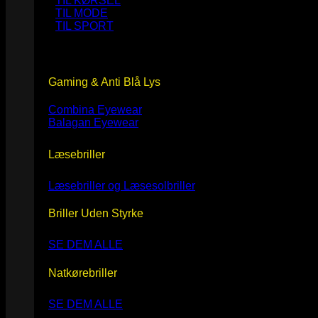
TIL KØRSEL
TIL MODE
TIL SPORT
Gaming & Anti Blå Lys
Combina Eyewear
Balagan Eyewear
Læsebriller
Læsebriller og Læsesolbriller
Briller Uden Styrke
SE DEM ALLE
Natkørebriller
SE DEM ALLE