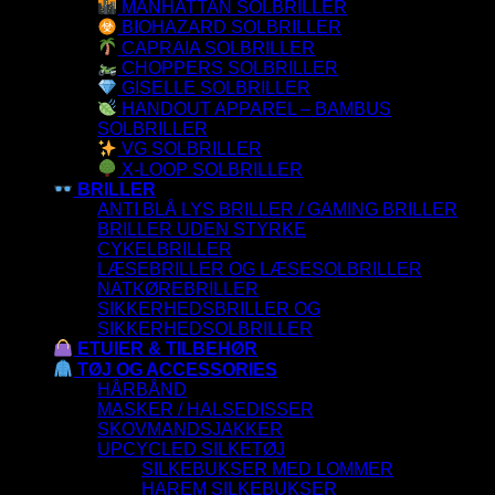
MANHATTAN SOLBRILLER
BIOHAZARD SOLBRILLER
CAPRAIA SOLBRILLER
CHOPPERS SOLBRILLER
GISELLE SOLBRILLER
HANDOUT APPAREL – BAMBUS
SOLBRILLER
VG SOLBRILLER
X-LOOP SOLBRILLER
BRILLER
ANTI BLÅ LYS BRILLER / GAMING BRILLER
BRILLER UDEN STYRKE
CYKELBRILLER
LÆSEBRILLER OG LÆSESOLBRILLER
NATKØREBRILLER
SIKKERHEDSBRILLER OG
SIKKERHEDSOLBRILLER
ETUIER & TILBEHØR
TØJ OG ACCESSORIES
HÅRBÅND
MASKER / HALSEDISSER
SKOVMANDSJAKKER
UPCYCLED SILKETØJ
SILKEBUKSER MED LOMMER
HAREM SILKEBUKSER