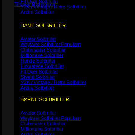
Fit Over Solbriller
Tilbage til shoppen
Y2K / Vintage / Retro Solbriller
Andre Solbriller
DAME SOLBRILLER
Aviator Solbriller
Wayfarer Solbriller
Clubmaster Solbriller
Millionaire Solbriller
Runde Solbriller
Firkantede Solbriller
Fit Over Solbriller
Shield Solbriller
Y2K / Vintage / Retro Solbriller
Andre Solbriller
BØRNE SOLBRILLER
Aviator Solbriller
Wayfarer Solbriller
Clubmaster Solbriller
Millionaire Solbriller
Andre Solbriller