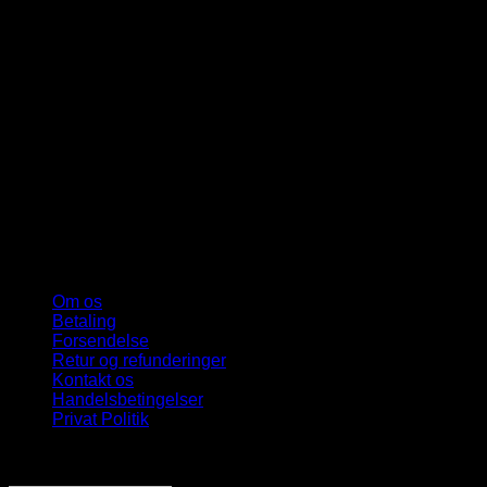
Om os
Betaling
Forsendelse
Retur og refunderinger
Kontakt os
Handelsbetingelser
Privat Politik
Sveriges bedste udvalg