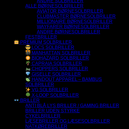
ANDRE SOLBRILLER
ALLE BØRNESOLBRILLER
AVIATOR BØRNESOLBRILLER
CLUBMASTER BØRNESOLBRILLER
MILLIONAIRE BØRNESOLBRILLER
WAYFARER BØRNESOLBRILLER
ANDRE BØRNESOLBRILLER
FESTBRILLER
PREMIUM SOLBRILLER
LOCS SOLBRILLER
MANHATTAN SOLBRILLER
BIOHAZARD SOLBRILLER
CAPRAIA SOLBRILLER
CHOPPERS SOLBRILLER
GISELLE SOLBRILLER
HANDOUT APPAREL – BAMBUS
SOLBRILLER
VG SOLBRILLER
X-LOOP SOLBRILLER
BRILLER
ANTI BLÅ LYS BRILLER / GAMING BRILLER
BRILLER UDEN STYRKE
CYKELBRILLER
LÆSEBRILLER OG LÆSESOLBRILLER
NATKØREBRILLER