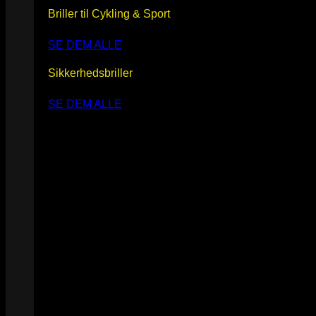
Briller til Cykling & Sport
SE DEM ALLE
Sikkerhedsbriller
SE DEM ALLE