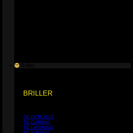
Briller
BRILLER
SE DEM ALLE
TIL GAMING
TIL LÆSNING