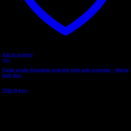
Add to wishlist
Vis
Røde smalle firkantede solbriller med guld pyramide – Mørke
fade glas
99
DKK
Tilføj til kurv