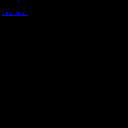
99
DKK
Tilføj til kurv